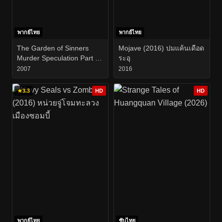
พากย์ไทย
พากย์ไทย
The Garden of Sinners
Mojave (2016) ปมแค้นเดือด
Murder Speculation Part A
ระอุ
(2007)
2007
2016
★
3.3
HD
HD
พากย์ไทย
ซับไทย