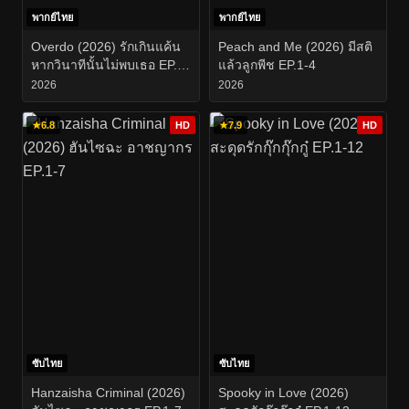
พากย์ไทย
พากย์ไทย
Overdo (2026) รักเกินแค้น
Peach and Me (2026) มีสติ
หากวินาทีนั้นไม่พบเธอ EP.1-
แล้วลูกพีช EP.1-4
33
2026
2026
★
6.8
HD
★
7.9
HD
ซับไทย
ซับไทย
Hanzaisha Criminal (2026)
Spooky in Love (2026)