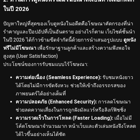
ในปี 2026
ปัญหาใหญ่ที่สุดของเว็บดูหนังในอดีตคือโฆษณาคัดกรองที่น่า
รำคาญและป๊อปอัปที่เป็นอันตราย
อย่างไรก็ตาม เว็บไซต์ชั้นนำ
ในปี 2026 ได้ก้าวข้ามขีดจำกัดนี้ด้วยการนำเสนอรูปแบบ
ดูหนัง
ฟรีไม่มีโฆษณา
เพื่อรักษาฐานลูกค้าและสร้างความพึงพอใจ
สูงสุด (User Satisfaction)
ประโยชน์ของการรับชมแบบไร้โฆษณา:
ความต่อเนื่อง (Seamless Experience):
รับชมหนังยาว
ได้โดยไม่มีการขัดจังหวะ ช่วยให้เข้าถึงอรรถรสของ
ภาพยนตร์ได้อย่างเต็มที่
ความปลอดภัย (Enhanced Security):
การลดโฆษณา
ช่วยลดความเสี่ยงในการถูกฝังมัลแวร์หรือลิงก์ฟิชชิ่ง
ความรวดเร็วในการโหลด (Faster Loading):
เมื่อไม่มี
โค้ดโฆษณาจำนวนมาก หน้าเว็บและตัวเล่นหนังจึงโหลด
ได้ไวขึ้นอย่างเห็นได้ชัด