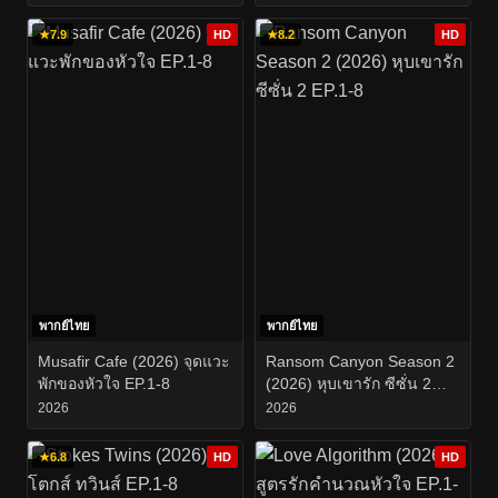
★
7.9
HD
★
8.2
HD
พากย์ไทย
พากย์ไทย
Musafir Cafe (2026) จุดแวะ
Ransom Canyon Season 2
พักของหัวใจ EP.1-8
(2026) หุบเขารัก ซีซั่น 2
EP.1-8
2026
2026
★
6.8
HD
HD