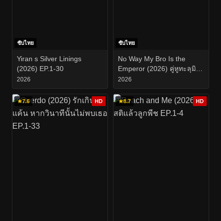
ซับไทย
ซับไทย
Yiran s Silver Linings
No Way My Bro Is the
(2026) EP.1-30
Emperor (2026) คู่หูทะลุมิติ
ป่วนวังหลวง EP.1-24
2026
2026
★
7.6
HD
★
8.7
HD