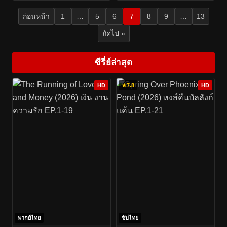
ก่อนหน้า
1
…
5
6
7
8
9
…
13
ถัดไป »
ซีรี่ย์ล่าสุด
HD
★
7.8
HD
พากย์ไทย
ซับไทย