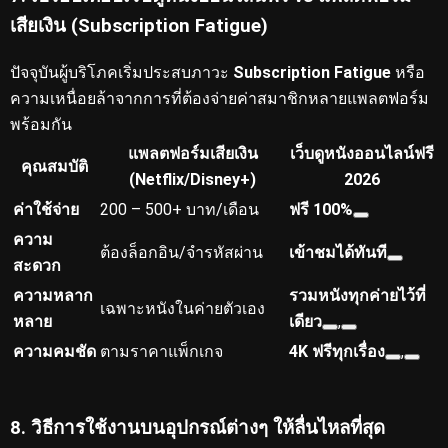
เสียเงิน (Subscription Fatigue)
ปัจจุบันผู้บริโภคเริ่มประสบภาวะ
Subscription Fatigue
หรือ
ความเหนื่อยล้าจากการที่ต้องจ่ายค่าสมาชิกหลายแพลตฟอร์ม
พร้อมกัน
แพลตฟอร์มเสียเงิน
เว็บดูหนังออนไลน์ฟรี
คุณสมบัติ
(Netflix/Disney+)
2026
ค่าใช้จ่าย
200 – 500+ บาท/เดือน
ฟรี 100%
ความ
ต้องล็อกอิน/จำรหัสผ่าน
เข้าชมได้ทันที
สะดวก
ความหลาก
รวมหนังทุกค่ายไว้ที่
เฉพาะหนังในค่ายตัวเอง
หลาย
เดียว
,
ความคมชัด
ตามราคาแพ็กเกจ
4K ฟรีทุกเรื่อง
,
8. วิธีการใช้งานบนอุปกรณ์ต่างๆ ให้ลื่นไหลที่สุด