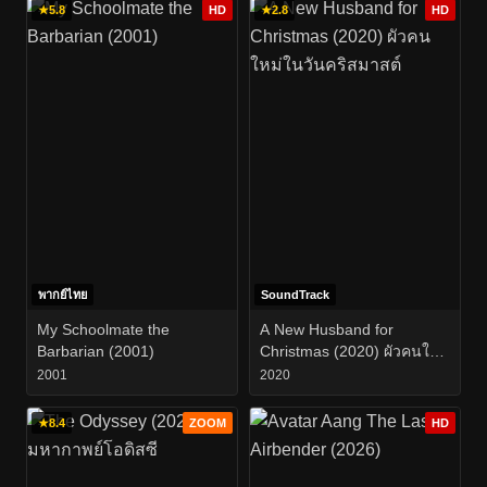
★
5.8
HD
★
2.8
HD
พากย์ไทย
SoundTrack
My Schoolmate the
A New Husband for
Barbarian (2001)
Christmas (2020) ผัวคนใหม่
ในวันคริสมาสต์
2001
2020
★
8.4
ZOOM
HD