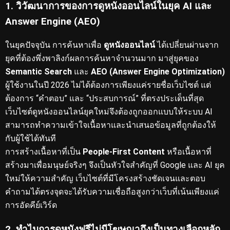
1. วิวัฒนาการของการดูหนังออนไลน์ในยุค AI และ
Answer Engine (AEO)
ในยุคปัจจุบัน การค้นหาเพื่อ
ดูหนังออนไลน์
ได้เปลี่ยนผ่านจาก
ยุคที่ต้องพึ่งพาลิงก์ผลการค้นหาจำนวนมาก มาสู่ยุคของ
Semantic Search
และ
AEO (Answer Engine Optimization)
ผู้ใช้งานในปี 2026 ไม่ได้ต้องการเพียงแค่รายชื่อเว็บไซต์ แต่
ต้องการ “คำตอบ” และ “ประสบการณ์” ที่ตรงประเด็นที่สุด
เว็บไซต์ดูหนังออนไลน์ยุคใหม่จึงต้องถูกออกแบบให้ระบบ AI
สามารถทำความเข้าใจเนื้อหาและนำเสนอข้อมูลที่ถูกต้องให้
กับผู้ใช้ได้ทันที
การสร้างเนื้อหาที่เป็น
People-First Content
หรือเนื้อหาที่
สร้างมาเพื่อมนุษย์จริงๆ จึงเป็นหัวใจสำคัญที่ Google และ AI ยุค
ใหม่ให้ความสำคัญ
เว็บไซต์ที่มีโครงสร้างชัดเจนและตอบ
คำถามได้ตรงจุดจะได้รับความเชื่อถือสูงกว่าเว็บที่เน้นเพียงแค่
การอัดคีย์เวิร์ด
2. ทำไมการดูหนังฟรีไม่มีโฆษณาถึงเป็นทางเลือกหลัก