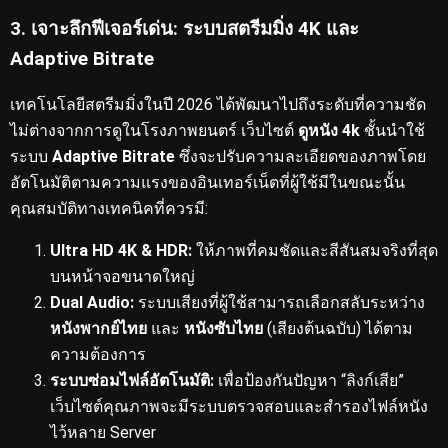
3. เจาะลึกฟีเจอร์เด่น: ระบบสตรีมมิ่ง 4K และ
Adaptive Bitrate
เทคโนโลยีสตรีมมิ่งในปี 2026 ได้พัฒนาไปถึงระดับที่ความชัด
ไม่ต่างจากการดูในโรงภาพยนตร์
เว็บไซต์
ดูหนัง 4k
ชั้นนำใช้
ระบบ
Adaptive Bitrate
ซึ่งจะปรับความละเอียดของภาพโดย
อัตโนมัติตามความแรงของอินเทอร์เน็ตที่ผู้ใช้มีในขณะนั้น
คุณสมบัติทางเทคนิคที่ควรมี:
Ultra HD 4K & HDR:
ให้ภาพที่คมชัดและสีสันสมจริงที่สุด
บนหน้าจอขนาดใหญ่
Dual Audio:
ระบบเสียงที่ผู้ใช้สามารถเลือกสลับระหว่าง
หนังพากย์ไทย
และ
หนังซับไทย
(เสียงต้นฉบับ) ได้ตาม
ความต้องการ
ระบบซ่อมไฟล์อัตโนมัติ:
เพื่อป้องกันปัญหา “ลิงก์เสีย”
เว็บไซต์คุณภาพจะมีระบบตรวจสอบและสำรองไฟล์หนัง
ไว้หลาย Server