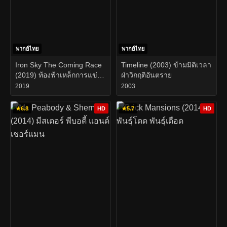
พากย์ไทย
พากย์ไทย
Iron Sky The Coming Race
Timeline (2003) ข้ามมิติเวลา
(2019) ท้องฟ้าเหล็กการแข่ง
ฝ่าวิกฤติอันตราย
ขันที่กําลังจะมาถึง
2019
2003
★
6.8
HD
★
5.7
HD