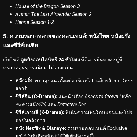
House of the Dragon Season 3
Avatar: The Last Airbender Season 2
Hanna Season 1-2
5. ความหลากหลายของคอนเทนต์: หนังไทย หนังฝรั่ง
และซีรีส์เอเชีย
เว็บไซต์
ดูหนังออนไลน์ฟรี 24 ชั่วโมง
ที่ดีควรมีหมวดหมู่ที่
ครอบคลุมทุกรสนิยม
ไม่ว่าจะเป็น:
หนังฝรั่ง:
ครบทุกแนวตั้งแต่มาร์เวลไปจนถึงหนังรางวัลออ
สการ์
ซีรีส์จีน (C-Drama):
แนะนำเรื่อง
Ashes to Crown (พลิก
ชะตาเหนือฟ้า)
และ
Detective Dee
ซีรีส์เกาหลี (K-Drama):
ที่เน้นความฟินจิกหมอนและโปร
ดักชันอลังการ
หนัง Netflix & Disney+:
รวบรวมคอนเทนต์ Exclusive
มาไว้ในที่เดียวเพื่อให้ผู้ใช้เข้าถึงง่ายขึ้น