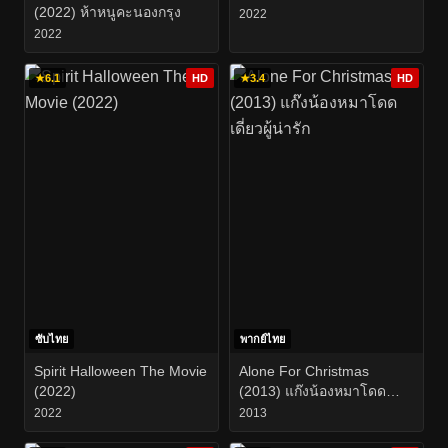
(2022) ห้าหนูคะนองกรุง
2022
2022
★
6.1
HD
★
3.4
HD
ซับไทย
พากย์ไทย
Spirit Halloween The Movie
Alone For Christmas
(2022)
(2013) แก๊งน้องหมาโดด
เดี่ยวผู้น่ารัก
2022
2013