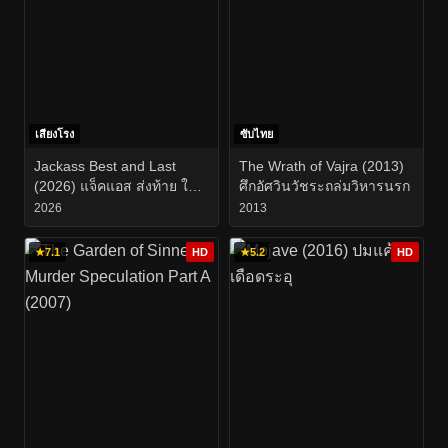
เสียงโรง
ซับไทย
Jackass Best and Last
The Wrath of Vajra (2013)
(2026) แจ็คแอส ส่งท้าย ให้
ศึกอัศวินวัชระถล่มวิหารนรก
สุด
2026
2013
★
7.1
HD
★
5.2
HD