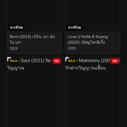
พากย์ไทย
พากย์ไทย
Burn (2019) เบิร์น เอา มัน
Love U Kohk-E-Kueng
ไป เผา
(2020) เลิฟยูโคกอีเกิ้ง
2019
2020
★
6.6
HD
★
5.5
HD