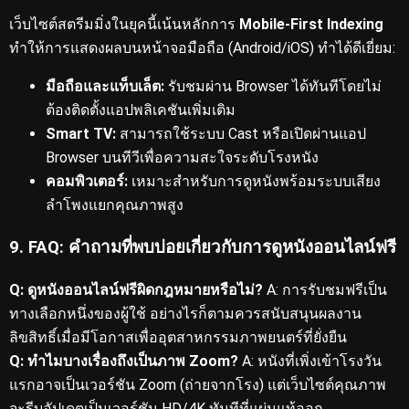
เว็บไซต์สตรีมมิ่งในยุคนี้เน้นหลักการ
Mobile-First Indexing
ทำให้การแสดงผลบนหน้าจอมือถือ (Android/iOS) ทำได้ดีเยี่ยม:
มือถือและแท็บเล็ต:
รับชมผ่าน Browser ได้ทันทีโดยไม่
ต้องติดตั้งแอปพลิเคชันเพิ่มเติม
Smart TV:
สามารถใช้ระบบ Cast หรือเปิดผ่านแอป
Browser บนทีวีเพื่อความสะใจระดับโรงหนัง
คอมพิวเตอร์:
เหมาะสำหรับการดูหนังพร้อมระบบเสียง
ลำโพงแยกคุณภาพสูง
9. FAQ: คำถามที่พบบ่อยเกี่ยวกับการดูหนังออนไลน์ฟรี
Q: ดูหนังออนไลน์ฟรีผิดกฎหมายหรือไม่?
A: การรับชมฟรีเป็น
ทางเลือกหนึ่งของผู้ใช้ อย่างไรก็ตามควรสนับสนุนผลงาน
ลิขสิทธิ์เมื่อมีโอกาสเพื่ออุตสาหกรรมภาพยนตร์ที่ยั่งยืน
Q: ทำไมบางเรื่องถึงเป็นภาพ Zoom?
A: หนังที่เพิ่งเข้าโรงวัน
แรกอาจเป็นเวอร์ชัน Zoom (ถ่ายจากโรง) แต่เว็บไซต์คุณภาพ
จะรีบอัปเดตเป็นเวอร์ชัน HD/4K ทันทีที่แผ่นแท้ออก