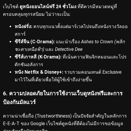
เว็บไซต์
ดูหนังออนไลน์ฟรี 24 ชั่วโมง
ที่ดีควรมีหมวดหมู่ที่
ครอบคลุมทุกรสนิยม
ไม่ว่าจะเป็น:
หนังฝรั่ง:
ครบทุกแนวตั้งแต่มาร์เวลไปจนถึงหนังรางวัลออ
สการ์
ซีรีส์จีน (C-Drama):
แนะนำเรื่อง
Ashes to Crown (พลิก
ชะตาเหนือฟ้า)
และ
Detective Dee
ซีรีส์เกาหลี (K-Drama):
ที่เน้นความฟินจิกหมอนและโปร
ดักชันอลังการ
หนัง Netflix & Disney+:
รวบรวมคอนเทนต์ Exclusive
มาไว้ในที่เดียวเพื่อให้ผู้ใช้เข้าถึงง่ายขึ้น
6. ความปลอดภัยในการใช้งานเว็บดูหนังฟรีและการ
ป้องกันมัลแวร์
ความน่าเชื่อถือ (Trustworthiness) เป็นปัจจัยสำคัญในหลักการ
E-E-A-T ของ Google
เว็บไซต์ดูหนังที่ดีต้องไม่มีการขอข้อมูล