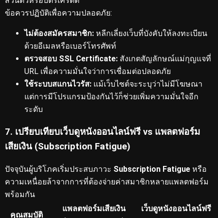
ส่วนตัวหรือบัตรเครดิต
ข้อควรปฏิบัติเพื่อความปลอดภัย:
ไม่ต้องสมัครสมาชิก:
หลีกเลี่ยงเว็บที่บังคับให้ลงทะเบียน
ด้วยอีเมลหรือเบอร์โทรศัพท์
ตรวจสอบ SSL Certificate:
สังเกตสัญลักษณ์แม่กุญแจที่
URL เพื่อความมั่นใจว่าการเชื่อมต่อปลอดภัย
ใช้ระบบสแกนไวรัส:
แม้เว็บไซต์จะระบุว่าไม่มีโฆษณา
แต่การมีโปรแกรมป้องกันไว้ก็ช่วยเพิ่มความมั่นใจอีก
ระดับ
7. เปรียบเทียบเว็บดูหนังออนไลน์ฟรี vs แพลตฟอร์ม
เสียเงิน (Subscription Fatigue)
ปัจจุบันผู้บริโภคเริ่มประสบภาวะ
Subscription Fatigue
หรือ
ความเหนื่อยล้าจากการที่ต้องจ่ายค่าสมาชิกหลายแพลตฟอร์ม
พร้อมกัน
แพลตฟอร์มเสียเงิน
เว็บดูหนังออนไลน์ฟรี
คุณสมบัติ