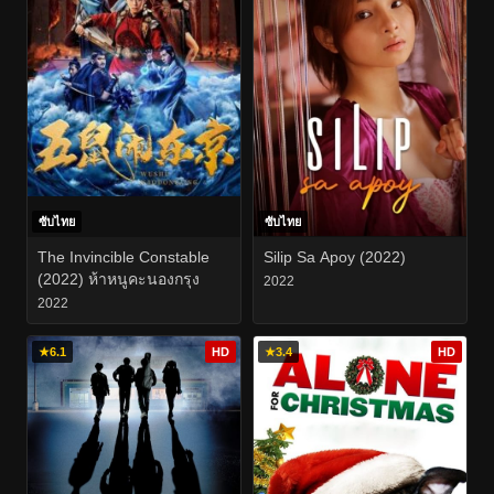
ซับไทย
ซับไทย
The Invincible Constable
Silip Sa Apoy (2022)
(2022) ห้าหนูคะนองกรุง
2022
2022
★
6.1
HD
★
3.4
HD