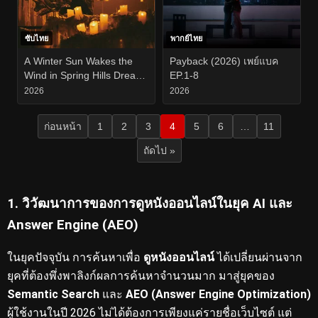
ซับไทย
พากย์ไทย
A Winter Sun Wakes the
Payback (2026) เพย์แบค
Wind in Spring Hills Dream
EP.1-8
(2026) EP.1-16
2026
2026
ก่อนหน้า
1
2
3
4
5
6
…
11
ถัดไป »
1. วิวัฒนาการของการดูหนังออนไลน์ในยุค AI และ
Answer Engine (AEO)
ในยุคปัจจุบัน การค้นหาเพื่อ
ดูหนังออนไลน์
ได้เปลี่ยนผ่านจาก
ยุคที่ต้องพึ่งพาลิงก์ผลการค้นหาจำนวนมาก มาสู่ยุคของ
Semantic Search
และ
AEO (Answer Engine Optimization)
ผู้ใช้งานในปี 2026 ไม่ได้ต้องการเพียงแค่รายชื่อเว็บไซต์ แต่