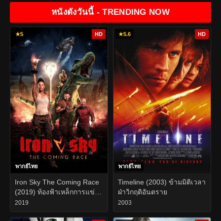
หนังดังวันนี้ - TRENDING NOW
★
5
HD
★
5.6
HD
พากย์ไทย
พากย์ไทย
Iron Sky The Coming Race
Timeline (2003) ข้ามมิติเวลา
(2019) ท้องฟ้าเหล็กการแข่ง
ฝ่าวิกฤติอันตราย
ขันที่กําลังจะมาถึง
2019
2003