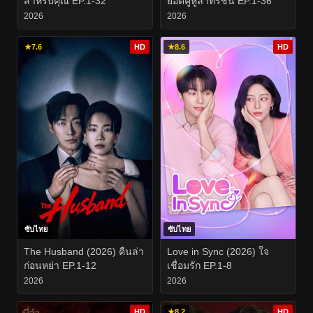
สำหรับคุณ EP.1-32
ยอดคู่หูล่าทรชน EP.1-36
2026
2026
★
7.6
HD
★
8.6
HD
ซับไทย
ซับไทย
The Husband (2026) คืนล่า
Love in Sync (2026) ใจ
ก่อนหย่า EP.1-12
เชื่อมรัก EP.1-8
2026
2026
HD
★
8.2
HD