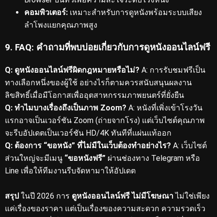
คอมพิวเตอร์:
เหมาะสำหรับการดูหนังพร้อมระบบเสียง
ลำโพงแยกคุณภาพสูง
9. FAQ: คำถามที่พบบ่อยเกี่ยวกับการดูหนังออนไลน์ฟรี
Q: ดูหนังออนไลน์ฟรีผิดกฎหมายหรือไม่?
A: การรับชมฟรีเป็น
ทางเลือกหนึ่งของผู้ใช้ อย่างไรก็ตามควรสนับสนุนผลงาน
ลิขสิทธิ์เมื่อมีโอกาสเพื่ออุตสาหกรรมภาพยนตร์ที่ยั่งยืน
Q: ทำไมบางเรื่องถึงเป็นภาพ Zoom?
A: หนังที่เพิ่งเข้าโรงวัน
แรกอาจเป็นเวอร์ชัน Zoom (ถ่ายจากโรง) แต่เว็บไซต์คุณภาพ
จะรีบอัปเดตเป็นเวอร์ชัน HD/4K ทันทีที่แผ่นแท้ออก
Q: ต้องการ “ขอหนัง” ที่ไม่มีในเว็บต้องทำอย่างไร?
A: เว็บไซต์
ส่วนใหญ่จะมีเมนู
“ขอหนังฟรี”
ผ่านช่องทาง Telegram หรือ
Line เพื่อให้ทีมงานรีบจัดหามาให้อัปเดต
สรุป
ในปี 2026 การ
ดูหนังออนไลน์ฟรี ไม่มีโฆษณา
ไม่ใช่เพียง
แค่เรื่องของราคา แต่เป็นเรื่องของความสะดวก ความรวดเร็ว