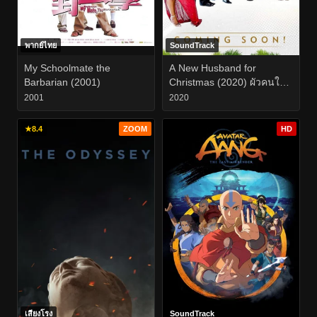
พากย์ไทย
SoundTrack
My Schoolmate the
A New Husband for
Barbarian (2001)
Christmas (2020) ผัวคนใหม่
ในวันคริสมาสต์
2001
2020
★
8.4
ZOOM
HD
เสียงโรง
SoundTrack