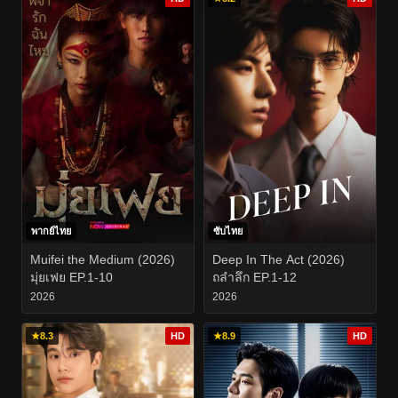
พากย์ไทย
ซับไทย
Muifei the Medium (2026)
Deep In The Act (2026)
มุ่ยเฟย EP.1-10
ถลำลึก EP.1-12
2026
2026
★
8.3
HD
★
8.9
HD