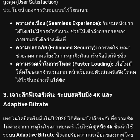
สูงสุด (User Satisfaction)
ประโยชน์ของการรับชมแบบไร้โฆษณา:
ความต่อเนื่อง (Seamless Experience):
รับชมหนังยาว
ได้โดยไม่มีการขัดจังหวะ ช่วยให้เข้าถึงอรรถรสของ
ภาพยนตร์ได้อย่างเต็มที่
ความปลอดภัย (Enhanced Security):
การลดโฆษณา
ช่วยลดความเสี่ยงในการถูกฝังมัลแวร์หรือลิงก์ฟิชชิ่ง
ความรวดเร็วในการโหลด (Faster Loading):
เมื่อไม่มี
โค้ดโฆษณาจำนวนมาก หน้าเว็บและตัวเล่นหนังจึงโหลด
ได้ไวขึ้นอย่างเห็นได้ชัด
3. เจาะลึกฟีเจอร์เด่น: ระบบสตรีมมิ่ง 4K และ
Adaptive Bitrate
เทคโนโลยีสตรีมมิ่งในปี 2026 ได้พัฒนาไปถึงระดับที่ความชัด
ไม่ต่างจากการดูในโรงภาพยนตร์
เว็บไซต์
ดูหนัง 4k
ชั้นนำใช้
ระบบ
Adaptive Bitrate
ซึ่งจะปรับความละเอียดของภาพโดย