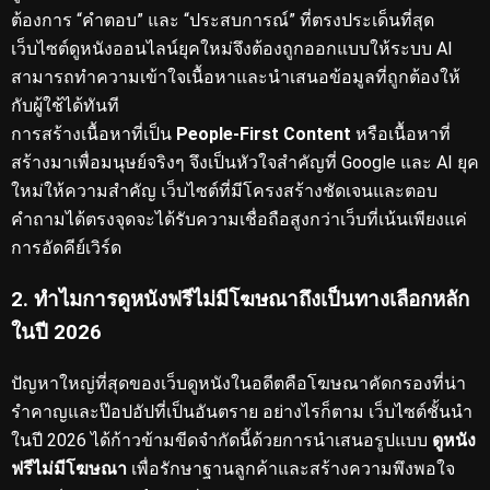
ต้องการ “คำตอบ” และ “ประสบการณ์” ที่ตรงประเด็นที่สุด
เว็บไซต์ดูหนังออนไลน์ยุคใหม่จึงต้องถูกออกแบบให้ระบบ AI
สามารถทำความเข้าใจเนื้อหาและนำเสนอข้อมูลที่ถูกต้องให้
กับผู้ใช้ได้ทันที
การสร้างเนื้อหาที่เป็น
People-First Content
หรือเนื้อหาที่
สร้างมาเพื่อมนุษย์จริงๆ จึงเป็นหัวใจสำคัญที่ Google และ AI ยุค
ใหม่ให้ความสำคัญ
เว็บไซต์ที่มีโครงสร้างชัดเจนและตอบ
คำถามได้ตรงจุดจะได้รับความเชื่อถือสูงกว่าเว็บที่เน้นเพียงแค่
การอัดคีย์เวิร์ด
2. ทำไมการดูหนังฟรีไม่มีโฆษณาถึงเป็นทางเลือกหลัก
ในปี 2026
ปัญหาใหญ่ที่สุดของเว็บดูหนังในอดีตคือโฆษณาคัดกรองที่น่า
รำคาญและป๊อปอัปที่เป็นอันตราย
อย่างไรก็ตาม เว็บไซต์ชั้นนำ
ในปี 2026 ได้ก้าวข้ามขีดจำกัดนี้ด้วยการนำเสนอรูปแบบ
ดูหนัง
ฟรีไม่มีโฆษณา
เพื่อรักษาฐานลูกค้าและสร้างความพึงพอใจ