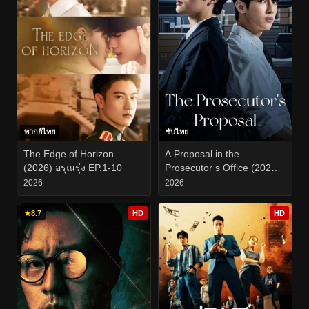
พากย์ไทย
ซับไทย
The Edge of Horizon
A Proposal in the
(2026) อรุณรุ่ง EP.1-10
Prosecutor s Office (2026)
ข้อเสนอร้อน ซ่อนกลรัก
2026
2026
EP.1-10
★
8.7
HD
HD