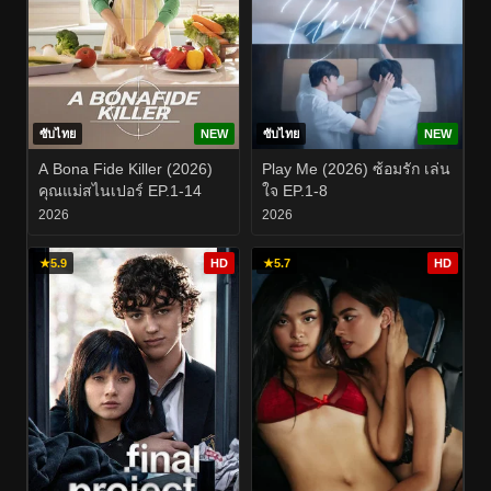
ซับไทย
NEW
ซับไทย
NEW
A Bona Fide Killer (2026)
Play Me (2026) ซ้อมรัก เล่น
คุณแม่สไนเปอร์ EP.1-14
ใจ EP.1-8
2026
2026
★
5.9
HD
★
5.7
HD