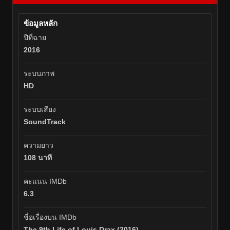
ข้อมูลหลัก
ปีที่ฉาย
2016
ระบบภาพ
HD
ระบบเสียง
SoundTrack
ความยาว
108 นาที
คะแนน IMDb
6.3
ชื่อเรื่องบน IMDb
The 9th Life of Louis Drax (2016)