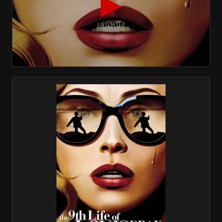
▶
เล่นหนัง