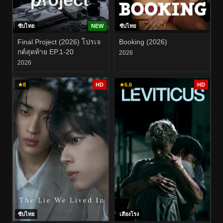
ซับไทย
NEW
ซับไทย
Final Project (2026) โปรเจ
Booking (2026)
กต์สุดท้าย EP.1-20
2026
2026
★
8
HD
★
6.6
HD
ซับไทย
เสียงโรง