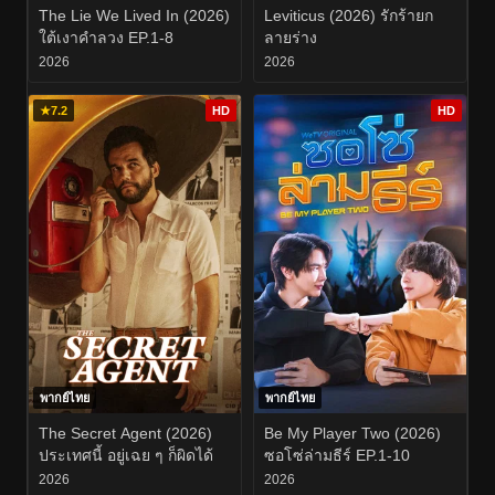
The Lie We Lived In (2026)
Leviticus (2026) รักร้ายก
ใต้เงาคำลวง EP.1-8
ลายร่าง
2026
2026
★
7.2
HD
HD
พากย์ไทย
พากย์ไทย
The Secret Agent (2026)
Be My Player Two (2026)
ประเทศนี้ อยู่เฉย ๆ ก็ผิดได้
ซอโซ่ล่ามธีร์ EP.1-10
2026
2026