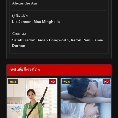
Alexandre Aja
ผู้เขียนบท
Liz Jensen, Max Minghella
นักแสดง
Sarah Gadon, Aiden Longworth, Aaron Paul, Jamie
Dornan
หนังที่เกี่ยวข้อง
★
8.5
HD
★
7.6
HD