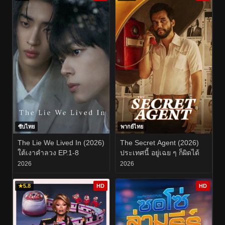
ซับไทย
พากย์ไทย
The Lie We Lived In (2026)
The Secret Agent (2026)
ใต้เงาคำลวง EP.1-8
ประเทศนี้ อยู่เฉย ๆ ก็ผิดได้
2026
2026
★
5.8
HD
HD