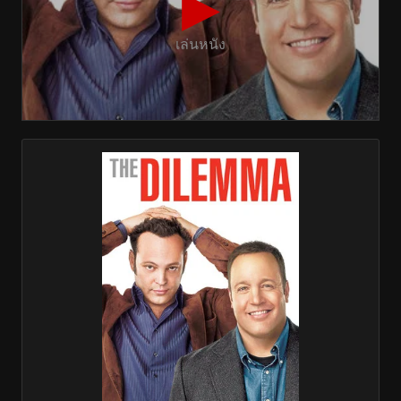
▶
เล่นหนัง