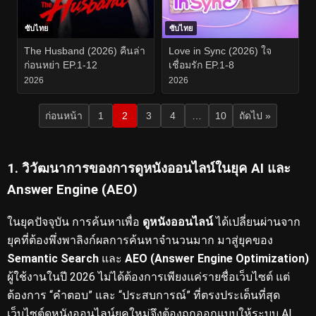
ซับไทย
ซับไทย
The Husband (2026) คืนล่า
Love in Sync (2026) ใจ
ก่อนหย่า EP.1-12
เชื่อมรัก EP.1-8
2026
2026
ก่อนหน้า
1
2
3
4
…
10
ถัดไป »
1. วิวัฒนาการของการดูหนังออนไลน์ในยุค AI และ
Answer Engine (AEO)
ในยุคปัจจุบัน การค้นหาเพื่อ
ดูหนังออนไลน์
ได้เปลี่ยนผ่านจาก
ยุคที่ต้องพึ่งพาลิงก์ผลการค้นหาจำนวนมาก มาสู่ยุคของ
Semantic Search
และ
AEO (Answer Engine Optimization)
ผู้ใช้งานในปี 2026 ไม่ได้ต้องการเพียงแค่รายชื่อเว็บไซต์ แต่
ต้องการ “คำตอบ” และ “ประสบการณ์” ที่ตรงประเด็นที่สุด
เว็บไซต์ดูหนังออนไลน์ยุคใหม่จึงต้องถูกออกแบบให้ระบบ AI