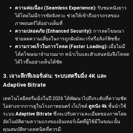
ความต่อเนื่อง (Seamless Experience):
รับชมหนังยาว
ได้โดยไม่มีการขัดจังหวะ ช่วยให้เข้าถึงอรรถรสของ
ภาพยนตร์ได้อย่างเต็มที่
ความปลอดภัย (Enhanced Security):
การลดโฆษณา
ช่วยลดความเสี่ยงในการถูกฝังมัลแวร์หรือลิงก์ฟิชชิ่ง
ความรวดเร็วในการโหลด (Faster Loading):
เมื่อไม่มี
โค้ดโฆษณาจำนวนมาก หน้าเว็บและตัวเล่นหนังจึงโหลด
ได้ไวขึ้นอย่างเห็นได้ชัด
3. เจาะลึกฟีเจอร์เด่น: ระบบสตรีมมิ่ง 4K และ
Adaptive Bitrate
เทคโนโลยีสตรีมมิ่งในปี 2026 ได้พัฒนาไปถึงระดับที่ความชัด
ไม่ต่างจากการดูในโรงภาพยนตร์
เว็บไซต์
ดูหนัง 4k
ชั้นนำใช้
ระบบ
Adaptive Bitrate
ซึ่งจะปรับความละเอียดของภาพโดย
อัตโนมัติตามความแรงของอินเทอร์เน็ตที่ผู้ใช้มีในขณะนั้น
คุณสมบัติทางเทคนิคที่ควรมี: