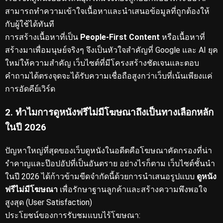
สามารถทำความเข้าใจเนื้อหาและนำเสนอข้อมูลที่ถูกต้องให้
กับผู้ใช้ได้ทันที
การสร้างเนื้อหาที่เป็น
People-First Content
หรือเนื้อหาที่
สร้างมาเพื่อมนุษย์จริงๆ จึงเป็นหัวใจสำคัญที่ Google และ AI ยุค
ใหม่ให้ความสำคัญ
เว็บไซต์ที่มีโครงสร้างชัดเจนและตอบ
คำถามได้ตรงจุดจะได้รับความเชื่อถือสูงกว่าเว็บที่เน้นเพียงแค่
การอัดคีย์เวิร์ด
2. ทำไมการดูหนังฟรีไม่มีโฆษณาถึงเป็นทางเลือกหลัก
ในปี 2026
ปัญหาใหญ่ที่สุดของเว็บดูหนังในอดีตคือโฆษณาคัดกรองที่น่า
รำคาญและป๊อปอัปที่เป็นอันตราย
อย่างไรก็ตาม เว็บไซต์ชั้นนำ
ในปี 2026 ได้ก้าวข้ามขีดจำกัดนี้ด้วยการนำเสนอรูปแบบ
ดูหนัง
ฟรีไม่มีโฆษณา
เพื่อรักษาฐานลูกค้าและสร้างความพึงพอใจ
สูงสุด (User Satisfaction)
ประโยชน์ของการรับชมแบบไร้โฆษณา: