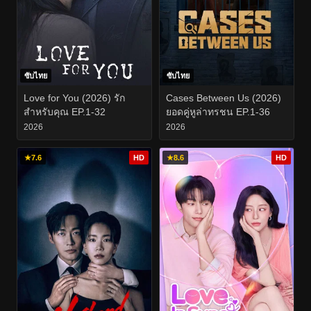
ซับไทย
ซับไทย
Love for You (2026) รัก
Cases Between Us (2026)
สำหรับคุณ EP.1-32
ยอดคู่หูล่าทรชน EP.1-36
2026
2026
★
7.6
HD
★
8.6
HD