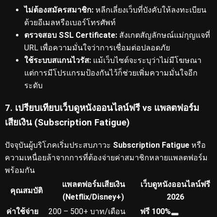
ไม่ต้องสมัครสมาชิก:
หลีกเลี่ยงเว็บที่บังคับให้ลงทะเบียน
ด้วยอีเมลหรือเบอร์โทรศัพท์
ตรวจสอบ SSL Certificate:
สังเกตสัญลักษณ์แม่กุญแจที่
URL เพื่อความมั่นใจว่าการเชื่อมต่อปลอดภัย
ใช้ระบบสแกนไวรัส:
แม้เว็บไซต์จะระบุว่าไม่มีโฆษณา
แต่การมีโปรแกรมป้องกันไว้ก็ช่วยเพิ่มความมั่นใจอีก
ระดับ
7. เปรียบเทียบเว็บดูหนังออนไลน์ฟรี vs แพลตฟอร์ม
เสียเงิน (Subscription Fatigue)
ปัจจุบันผู้บริโภคเริ่มประสบภาวะ
Subscription Fatigue
หรือ
ความเหนื่อยล้าจากการที่ต้องจ่ายค่าสมาชิกหลายแพลตฟอร์ม
พร้อมกัน
แพลตฟอร์มเสียเงิน
เว็บดูหนังออนไลน์ฟรี
คุณสมบัติ
(Netflix/Disney+)
2026
ค่าใช้จ่าย
200 – 500+ บาท/เดือน
ฟรี 100%