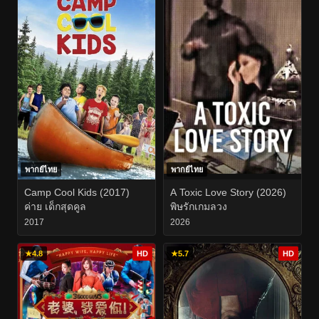
พากย์ไทย
พากย์ไทย
Camp Cool Kids (2017)
A Toxic Love Story (2026)
ค่าย เด็กสุดคูล
พิษรักเกมลวง
2017
2026
★
4.8
HD
★
5.7
HD