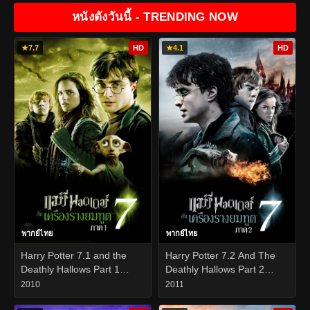
หนังดังวันนี้ - TRENDING NOW
★
7.7
HD
★
4.1
HD
พากย์ไทย
พากย์ไทย
Harry Potter 7.1 and the
Harry Potter 7.2 And The
Deathly Hallows Part 1
Deathly Hallows Part 2
(2010) แฮร์รี่ พอตเตอร์ กับ
(2011) แฮร์รี่ พอตเตอร์ กับ
2010
2011
เครื่องรางยมทูต ภาค 1
เครื่องรางยมทูต ภาค 2