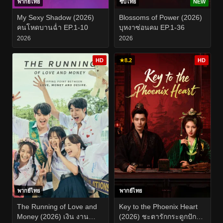
พากย์ไทย
ซับไทย
NEW
My Sexy Shadow (2026)
Blossoms of Power (2026)
คนโหดบานฉ่ำ EP.1-10
บุหงาซ่อนคม EP.1-36
2026
2026
HD
★
8.2
HD
พากย์ไทย
พากย์ไทย
The Running of Love and
Key to the Phoenix Heart
Money (2026) เงิน งาน
(2026) ชะตารักกระดูกปักษา