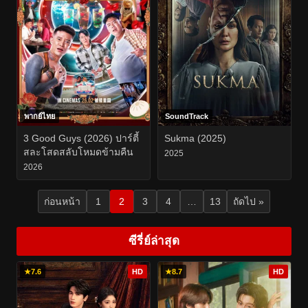
พากย์ไทย
SoundTrack
3 Good Guys (2026) ปาร์ตี้
Sukma (2025)
สละโสดสลับโหมดข้ามคืน
2025
2026
ก่อนหน้า
1
2
3
4
…
13
ถัดไป »
ซีรี่ย์ล่าสุด
★
7.6
HD
★
8.7
HD