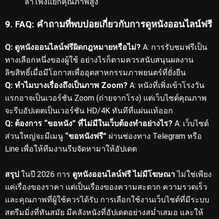
ลำโพงแยกคุณภาพสูง
9. FAQ: คำถามที่พบบ่อยเกี่ยวกับการดูหนังออนไลน์ฟรี
Q: ดูหนังออนไลน์ฟรีผิดกฎหมายหรือไม่?
A: การรับชมฟรีเป็น
ทางเลือกหนึ่งของผู้ใช้ อย่างไรก็ตามควรสนับสนุนผลงาน
ลิขสิทธิ์เมื่อมีโอกาสเพื่ออุตสาหกรรมภาพยนตร์ที่ยั่งยืน
Q: ทำไมบางเรื่องถึงเป็นภาพ Zoom?
A: หนังที่เพิ่งเข้าโรงวัน
แรกอาจเป็นเวอร์ชัน Zoom (ถ่ายจากโรง) แต่เว็บไซต์คุณภาพ
จะรีบอัปเดตเป็นเวอร์ชัน HD/4K ทันทีที่แผ่นแท้ออก
Q: ต้องการ “ขอหนัง” ที่ไม่มีในเว็บต้องทำอย่างไร?
A: เว็บไซต์
ส่วนใหญ่จะมีเมนู
“ขอหนังฟรี”
ผ่านช่องทาง Telegram หรือ
Line เพื่อให้ทีมงานรีบจัดหามาให้อัปเดต
สรุป
ในปี 2026 การ
ดูหนังออนไลน์ฟรี ไม่มีโฆษณา
ไม่ใช่เพียง
แค่เรื่องของราคา แต่เป็นเรื่องของความสะดวก ความรวดเร็ว
และคุณภาพที่ผู้ใช้ควรได้รับ การเลือกใช้งานเว็บไซต์ที่มีระบบ
สตรีมมิ่งที่ทันสมัย มีคลังหนังที่อัปเดตอย่างสม่ำเสมอ และให้