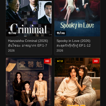
ซับไทย
ซับไทย
Hanzaisha Criminal (2026)
Spooky in Love (2026)
ฮันไซฉะ อาชญากร EP.1-7
สะดุดรักกุ๊กกุ๊กกู๋ EP.1-12
2026
2026
HD
★
7.8
HD