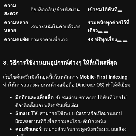
ความ
ต้องล็อกอิน/จำรหัสผ่าน
เข้าชมได้ทันที
สะดวก
ความหลาก
รวมหนังทุกค่ายไว้ที่
เฉพาะหนังในค่ายตัวเอง
หลาย
เดียว
,
ความคมชัด
ตามราคาแพ็กเกจ
4K ฟรีทุกเรื่อง
,
8. วิธีการใช้งานบนอุปกรณ์ต่างๆ ให้ลื่นไหลที่สุด
เว็บไซต์สตรีมมิ่งในยุคนี้เน้นหลักการ
Mobile-First Indexing
ทำให้การแสดงผลบนหน้าจอมือถือ (Android/iOS) ทำได้ดีเยี่ยม:
มือถือและแท็บเล็ต:
รับชมผ่าน Browser ได้ทันทีโดยไม่
ต้องติดตั้งแอปพลิเคชันเพิ่มเติม
Smart TV:
สามารถใช้ระบบ Cast หรือเปิดผ่านแอป
Browser บนทีวีเพื่อความสะใจระดับโรงหนัง
คอมพิวเตอร์:
เหมาะสำหรับการดูหนังพร้อมระบบเสียง