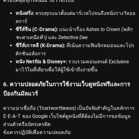
ครอบคลุมทุกรสนิยม
ไม่ว่าจะเป็น:
หนังฝรั่ง:
ครบทุกแนวตั้งแต่มาร์เวลไปจนถึงหนังรางวัลออ
สการ์
ซีรีส์จีน (C-Drama):
แนะนำเรื่อง
Ashes to Crown (พลิก
ชะตาเหนือฟ้า)
และ
Detective Dee
ซีรีส์เกาหลี (K-Drama):
ที่เน้นความฟินจิกหมอนและโปร
ดักชันอลังการ
หนัง Netflix & Disney+:
รวบรวมคอนเทนต์ Exclusive
มาไว้ในที่เดียวเพื่อให้ผู้ใช้เข้าถึงง่ายขึ้น
6. ความปลอดภัยในการใช้งานเว็บดูหนังฟรีและการ
ป้องกันมัลแวร์
ความน่าเชื่อถือ (Trustworthiness) เป็นปัจจัยสำคัญในหลักการ
E-E-A-T ของ Google
เว็บไซต์ดูหนังที่ดีต้องไม่มีการขอข้อมูล
ส่วนตัวหรือบัตรเครดิต
ข้อควรปฏิบัติเพื่อความปลอดภัย: