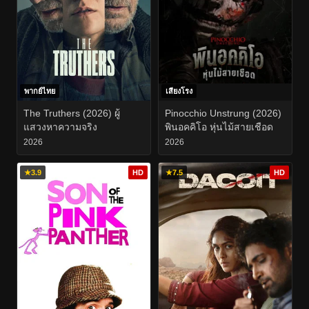
พากย์ไทย
เสียงโรง
The Truthers (2026) ผู้
Pinocchio Unstrung (2026)
แสวงหาความจริง
พินอคคิโอ หุ่นไม้สายเชือด
2026
2026
★
3.9
HD
★
7.5
HD