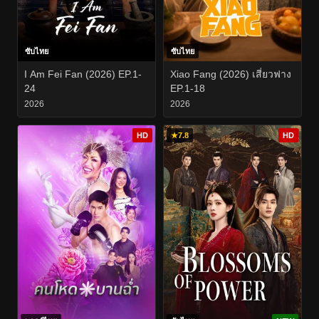
ซับไทย
ซับไทย
I Am Fei Fan (2026) EP.1-
Xiao Fang (2026) เสี่ยวฟาง
24
EP.1-18
2026
2026
HD
★
7.8
HD