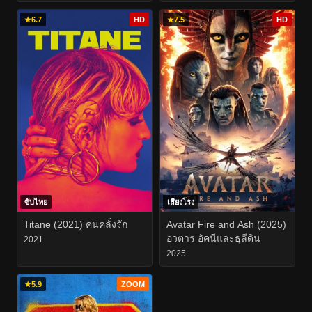
★
6.7
HD
★
7.5
HD
ซับไทย
เสียงโรง
Titane (2021) คนคลั่งรัก
Avatar Fire and Ash (2025)
อวตาร อัคนีและธุลีดิน
2021
2025
★
5.9
ZOOM