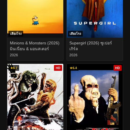
เสียงโรง
เสียงโรง
Minions & Monsters (2026)
Supergirl (2026) ซูเปอร์
มินเนี่ยน & มอนสเตอร์
เกิร์ล
2026
2026
★
6.1
HD
★
6.4
HD