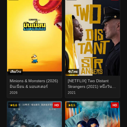
เสียงโรง
ซับไทย
Minions & Monsters (2026)
[NETFLIX] Two Distant
มินเนี่ยน & มอนสเตอร์
Strangers (2021) หนึ่งวัน
อันตราย
2026
2021
★
6.6
HD
★
8.5
HD