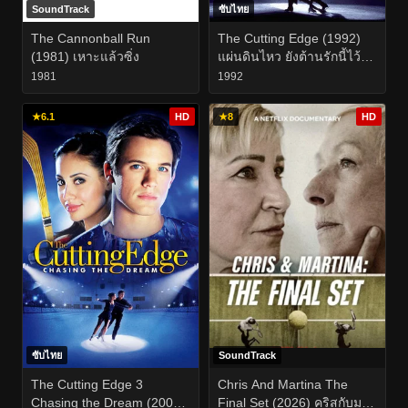
SoundTrack
ซับไทย
The Cannonball Run
The Cutting Edge (1992)
(1981) เหาะแล้วซิ่ง
แผ่นดินไหว ยังต้านรักนี้ไว้ไม่
อยู่
1981
1992
★
6.1
HD
★
8
HD
ซับไทย
SoundTrack
The Cutting Edge 3
Chris And Martina The
Chasing the Dream (2008)
Final Set (2026) คริสกับมาร์