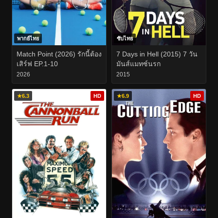
พากย์ไทย
ซับไทย
Match Point (2026) รักนี้ต้อง
7 Days in Hell (2015) 7 วัน
เสิร์ฟ EP.1-10
มันส์แมทซ์นรก
2026
2015
★
6.3
HD
★
6.9
HD