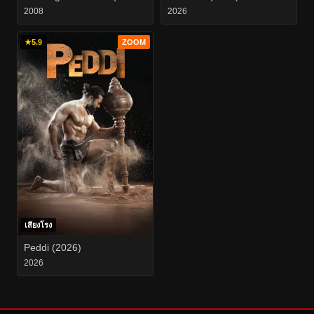
แผ่นดินไหว ยังต้านรักนี้ไว้ไม่
ตินา สู้สุดใจในเซ็ดสุดท้าย
2008
2026
อยู่ 3
★
5.9
ZOOM
เสียงโรง
Peddi (2026)
2026