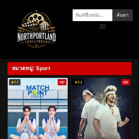
ค้นหา
หมวดหมู่: Sport
★
7.7
HD
★
7.1
HD