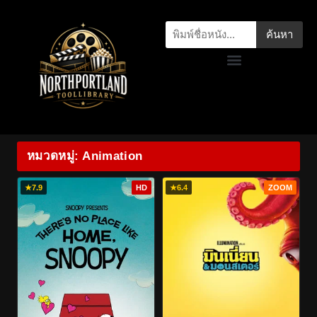
ค้นหา
หมวดหมู่: Animation
★
7.9
HD
★
6.4
ZOOM