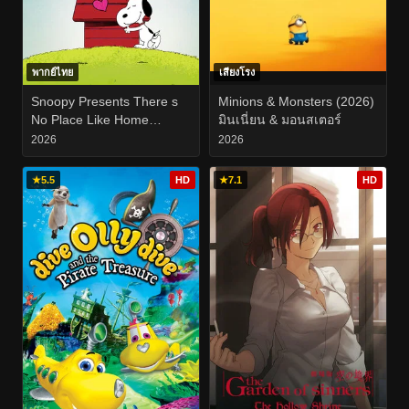
พากย์ไทย
เสียงโรง
Snoopy Presents There s
Minions & Monsters (2026)
No Place Like Home
มินเนี่ยน & มอนสเตอร์
Snoopy (2026)
2026
2026
★
5.5
HD
★
7.1
HD