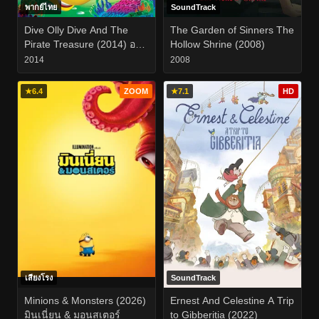
พากย์ไทย
SoundTrack
Dive Olly Dive And The
The Garden of Sinners The
Pirate Treasure (2014) ออล
Hollow Shrine (2008)
ลี่ เรือดำน้ำจอมซน กับ สมบัติ
2014
2008
โจรสลัด
★
6.4
ZOOM
★
7.1
HD
เสียงโรง
SoundTrack
Minions & Monsters (2026)
Ernest And Celestine A Trip
มินเนี่ยน & มอนสเตอร์
to Gibberitia (2022)