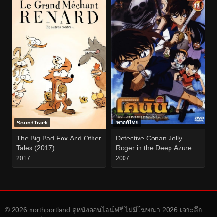
SoundTrack
พากย์ไทย
The Big Bad Fox And Other
Detective Conan Jolly
Tales (2017)
Roger in the Deep Azure
(2007) ยอดนักสืบจิ๋วโคนัน
2017
2007
ปริศนามหาขุมทรัพย์โจรสลัด
© 2026 northportland ดูหนังออนไลน์ฟรี ไม่มีโฆษณา 2026 เจาะลึก