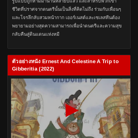
รูปแบบถูกห้ามมานานหลายปีแล้ว และสำหรับพวกเขา
ชีวิตที่ปราศจากดนตรีนั้นเป็นสิ่งที่คิดไม่ถึง ร่วมกับเพื่อนๆ
และโจรลึกลับสวมหน้ากาก เออร์เนสต์และเซเลสทีนต้อง
พยายามอย่างสุดความสามารถเพื่อนำดนตรีและความสุข
กลับคืนสู่ดินแดนแห่งหมี
ตัวอย่างหนัง Ernest And Celestine A Trip to
Gibberitia (2022)
▶
เล่นตัวอย่างหนัง