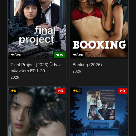
ซับไทย
NEW
ซับไทย
Final Project (2026) โปรเจ
Booking (2026)
กต์สุดท้าย EP.1-20
2026
2026
★
8
HD
★
6.9
HD