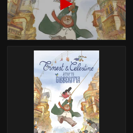
▶
เล่นหนัง