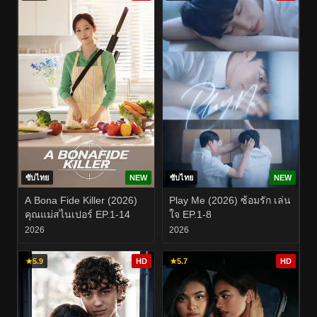
ซับไทย
NEW
ซับไทย
NEW
A Bona Fide Killer (2026)
Play Me (2026) ซ้อมรัก เล่น
คุณแม่สไนเปอร์ EP.1-14
ใจ EP.1-8
2026
2026
★
5.9
HD
★
5.7
HD