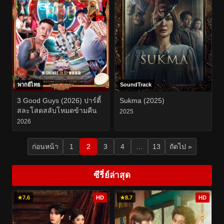
พากย์ไทย
SoundTrack
3 Good Guys (2026) ปาร์ตี้
Sukma (2025)
สละโสดสลับโหมดข้ามคืน
2025
2026
ก่อนหน้า
1
2
3
4
…
13
ถัดไป »
ซีรี่ย์ล่าสุด
★
7.6
HD
★
8.7
HD