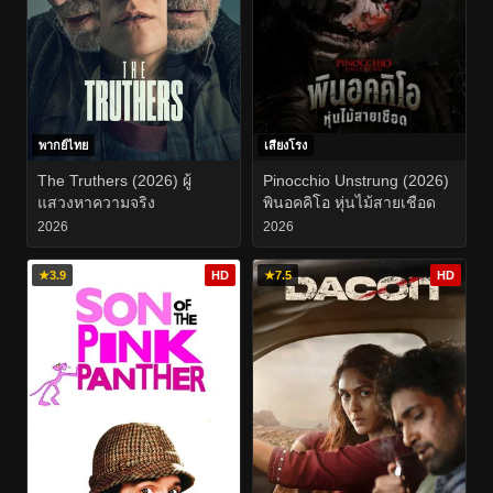
พากย์ไทย
เสียงโรง
The Truthers (2026) ผู้
Pinocchio Unstrung (2026)
แสวงหาความจริง
พินอคคิโอ หุ่นไม้สายเชือด
2026
2026
★
3.9
HD
★
7.5
HD