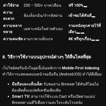
ค่าใช้จ่าย
200 – 500+ บาท/เดือน
ฟรี 100%
ความ
ต้องล็อกอิน/จำรหัสผ่าน
เข้าชมได้ทันที
สะดวก
ความหลาก
รวมหนังทุกค่ายไว้ที่
เฉพาะหนังในค่ายตัวเอง
หลาย
เดียว
,
ความคมชัด
ตามราคาแพ็กเกจ
4K ฟรีทุกเรื่อง
,
8. วิธีการใช้งานบนอุปกรณ์ต่างๆ ให้ลื่นไหลที่สุด
เว็บไซต์สตรีมมิ่งในยุคนี้เน้นหลักการ
Mobile-First Indexing
ทำให้การแสดงผลบนหน้าจอมือถือ (Android/iOS) ทำได้ดีเยี่ยม:
มือถือและแท็บเล็ต:
รับชมผ่าน Browser ได้ทันทีโดยไม่
ต้องติดตั้งแอปพลิเคชันเพิ่มเติม
Smart TV:
สามารถใช้ระบบ Cast หรือเปิดผ่านแอป
Browser บนทีวีเพื่อความสะใจระดับโรงหนัง