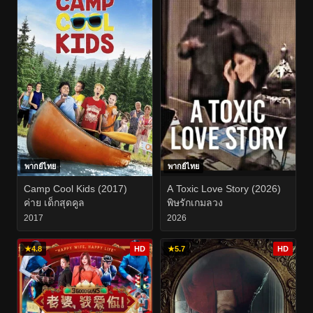
พากย์ไทย
พากย์ไทย
Camp Cool Kids (2017)
A Toxic Love Story (2026)
ค่าย เด็กสุดคูล
พิษรักเกมลวง
2017
2026
★
4.8
HD
★
5.7
HD