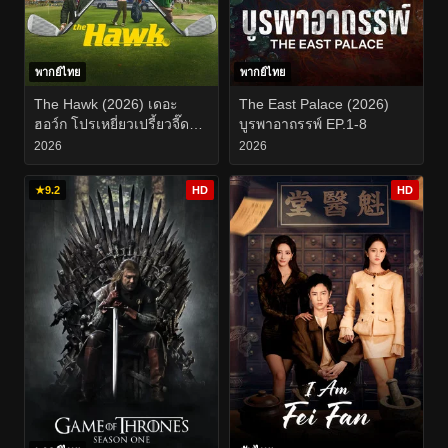
พากย์ไทย
พากย์ไทย
The Hawk (2026) เดอะ
The East Palace (2026)
ฮอว์ก โปรเหยี่ยวเปรี้ยวจี๊ด
บูรพาอาถรรพ์ EP.1-8
EP.1-10
2026
2026
★
9.2
HD
HD