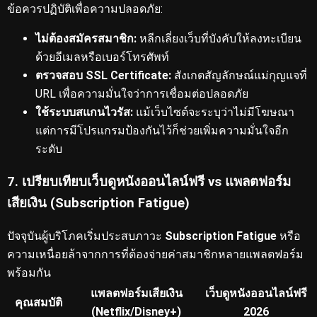
ข้อควรปฏิบัติเพื่อความปลอดภัย:
ไม่ต้องสมัครสมาชิก:
หลีกเลี่ยงเว็บที่บังคับให้ลงทะเบียน
ด้วยอีเมลหรือเบอร์โทรศัพท์
ตรวจสอบ SSL Certificate:
สังเกตสัญลักษณ์แม่กุญแจที่
URL เพื่อความมั่นใจว่าการเชื่อมต่อปลอดภัย
ใช้ระบบสแกนไวรัส:
แม้เว็บไซต์จะระบุว่าไม่มีโฆษณา
แต่การมีโปรแกรมป้องกันไว้ก็ช่วยเพิ่มความมั่นใจอีก
ระดับ
7. เปรียบเทียบเว็บดูหนังออนไลน์ฟรี vs แพลตฟอร์ม
เสียเงิน (Subscription Fatigue)
ปัจจุบันผู้บริโภคเริ่มประสบภาวะ
Subscription Fatigue
หรือ
ความเหนื่อยล้าจากการที่ต้องจ่ายค่าสมาชิกหลายแพลตฟอร์ม
พร้อมกัน
แพลตฟอร์มเสียเงิน
เว็บดูหนังออนไลน์ฟรี
คุณสมบัติ
(Netflix/Disney+)
2026