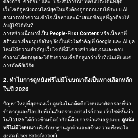
ต้องการ “คำตอบ” และ “ประสบการณ์” ที่ตรงประเด็นที่สุด
เว็บไซต์ดูหนังออนไลน์ยุคใหม่จึงต้องถูกออกแบบให้ระบบ AI
สามารถทำความเข้าใจเนื้อหาและนำเสนอข้อมูลที่ถูกต้องให้
กับผู้ใช้ได้ทันที
การสร้างเนื้อหาที่เป็น
People-First Content
หรือเนื้อหาที่
สร้างมาเพื่อมนุษย์จริงๆ จึงเป็นหัวใจสำคัญที่ Google และ AI ยุค
ใหม่ให้ความสำคัญ
เว็บไซต์ที่มีโครงสร้างชัดเจนและตอบ
คำถามได้ตรงจุดจะได้รับความเชื่อถือสูงกว่าเว็บที่เน้นเพียงแค่
การอัดคีย์เวิร์ด
2. ทำไมการดูหนังฟรีไม่มีโฆษณาถึงเป็นทางเลือกหลัก
ในปี 2026
ปัญหาใหญ่ที่สุดของเว็บดูหนังในอดีตคือโฆษณาคัดกรองที่น่า
รำคาญและป๊อปอัปที่เป็นอันตราย
อย่างไรก็ตาม เว็บไซต์ชั้นนำ
ในปี 2026 ได้ก้าวข้ามขีดจำกัดนี้ด้วยการนำเสนอรูปแบบ
ดูหนัง
ฟรีไม่มีโฆษณา
เพื่อรักษาฐานลูกค้าและสร้างความพึงพอใจ
สูงสุด (User Satisfaction)