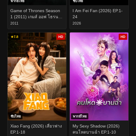
พากย์ไทย
ซับไทย
Game of Thrones Season
I Am Fei Fan (2026) EP.1-
1 (2011) เกมส์ ออฟ โธรนส์
24
มหาศึกชิงบัลลังก์ ซีซั่น 1
2011
2026
EP.1-10
★
7.8
HD
HD
ซับไทย
พากย์ไทย
Xiao Fang (2026) เสี่ยวฟาง
My Sexy Shadow (2026)
EP.1-18
คนโหดบานฉ่ำ EP.1-10