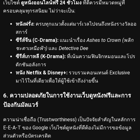
เว็บไซต์
ดูหนังออนไลน์ฟรี 24 ชั่วโมง
ที่ดีควรมีหมวดหมู่ที่
ครอบคลุมทุกรสนิยม
ไม่ว่าจะเป็น:
หนังฝรั่ง:
ครบทุกแนวตั้งแต่มาร์เวลไปจนถึงหนังรางวัลออ
สการ์
ซีรีส์จีน (C-Drama):
แนะนำเรื่อง
Ashes to Crown (พลิก
ชะตาเหนือฟ้า)
และ
Detective Dee
ซีรีส์เกาหลี (K-Drama):
ที่เน้นความฟินจิกหมอนและโปร
ดักชันอลังการ
หนัง Netflix & Disney+:
รวบรวมคอนเทนต์ Exclusive
มาไว้ในที่เดียวเพื่อให้ผู้ใช้เข้าถึงง่ายขึ้น
6. ความปลอดภัยในการใช้งานเว็บดูหนังฟรีและการ
ป้องกันมัลแวร์
ความน่าเชื่อถือ (Trustworthiness) เป็นปัจจัยสำคัญในหลักการ
E-E-A-T ของ Google
เว็บไซต์ดูหนังที่ดีต้องไม่มีการขอข้อมูล
ส่วนตัวหรือบัตรเครดิต