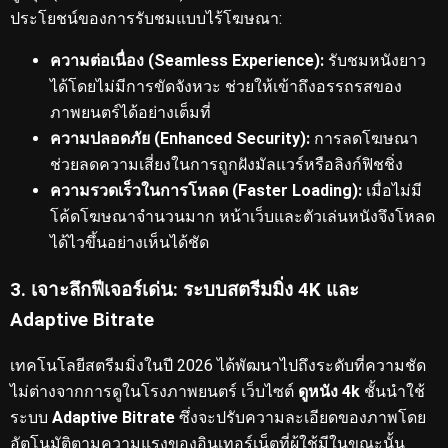
ประโยชน์ของการรับชมแบบไร้โฆษณา:
ความต่อเนื่อง (Seamless Experience):
รับชมหนังยาว
ได้โดยไม่มีการขัดจังหวะ ช่วยให้เข้าถึงอรรถรสของ
ภาพยนตร์ได้อย่างเต็มที่
ความปลอดภัย (Enhanced Security):
การลดโฆษณา
ช่วยลดความเสี่ยงในการถูกฝังมัลแวร์หรือลิงก์ฟิชชิ่ง
ความรวดเร็วในการโหลด (Faster Loading):
เมื่อไม่มี
โค้ดโฆษณาจำนวนมาก หน้าเว็บและตัวเล่นหนังจึงโหลด
ได้ไวขึ้นอย่างเห็นได้ชัด
3. เจาะลึกฟีเจอร์เด่น: ระบบสตรีมมิ่ง 4K และ
Adaptive Bitrate
เทคโนโลยีสตรีมมิ่งในปี 2026 ได้พัฒนาไปถึงระดับที่ความชัด
ไม่ต่างจากการดูในโรงภาพยนตร์
เว็บไซต์
ดูหนัง 4k
ชั้นนำใช้
ระบบ
Adaptive Bitrate
ซึ่งจะปรับความละเอียดของภาพโดย
อัตโนมัติตามความแรงของอินเทอร์เน็ตที่ผู้ใช้มีในขณะนั้น