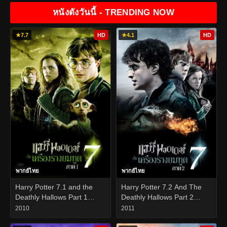
หนังดังวันนี้ - TRENDING NOW
★
7.7
HD
★
4.1
HD
พากย์ไทย
พากย์ไทย
Harry Potter 7.1 and the
Harry Potter 7.2 And The
Deathly Hallows Part 1
Deathly Hallows Part 2
(2010) แฮร์รี่ พอตเตอร์ กับ
(2011) แฮร์รี่ พอตเตอร์ กับ
2010
2011
เครื่องรางยมทูต ภาค 1
เครื่องรางยมทูต ภาค 2