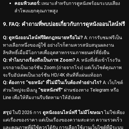
คอมพิวเตอร์:
เหมาะสำหรับการดูหนังพร้อมระบบเสียง
ลำโพงแยกคุณภาพสูง
9. FAQ: คำถามที่พบบ่อยเกี่ยวกับการดูหนังออนไลน์ฟรี
Q: ดูหนังออนไลน์ฟรีผิดกฎหมายหรือไม่?
A: การรับชมฟรีเป็น
ทางเลือกหนึ่งของผู้ใช้ อย่างไรก็ตามควรสนับสนุนผลงาน
ลิขสิทธิ์เมื่อมีโอกาสเพื่ออุตสาหกรรมภาพยนตร์ที่ยั่งยืน
Q: ทำไมบางเรื่องถึงเป็นภาพ Zoom?
A: หนังที่เพิ่งเข้าโรงวัน
แรกอาจเป็นเวอร์ชัน Zoom (ถ่ายจากโรง) แต่เว็บไซต์คุณภาพ
จะรีบอัปเดตเป็นเวอร์ชัน HD/4K ทันทีที่แผ่นแท้ออก
Q: ต้องการ “ขอหนัง” ที่ไม่มีในเว็บต้องทำอย่างไร?
A: เว็บไซต์
ส่วนใหญ่จะมีเมนู
“ขอหนังฟรี”
ผ่านช่องทาง Telegram หรือ
Line เพื่อให้ทีมงานรีบจัดหามาให้อัปเดต
สรุป
ในปี 2026 การ
ดูหนังออนไลน์ฟรี ไม่มีโฆษณา
ไม่ใช่เพียง
แค่เรื่องของราคา แต่เป็นเรื่องของความสะดวก ความรวดเร็ว
และคุณภาพที่ผู้ใช้ควรได้รับ การเลือกใช้งานเว็บไซต์ที่มีระบบ