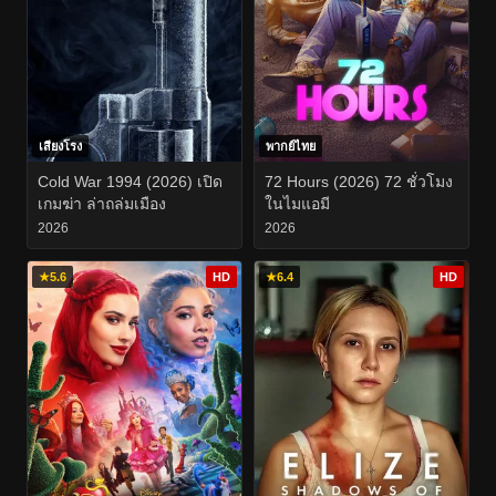
เสียงโรง
พากย์ไทย
Cold War 1994 (2026) เปิด
72 Hours (2026) 72 ชั่วโมง
เกมฆ่า ล่าถล่มเมือง
ในไมแอมี
2026
2026
★
5.6
HD
★
6.4
HD