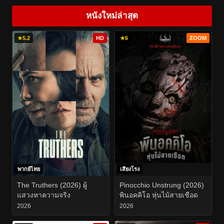
หนังใหม่ล่าสุด
★
5.2
HD
★
6
ZOOM
พากย์ไทย
เสียงโรง
The Truthers (2026) ผู้
Pinocchio Unstrung (2026)
แสวงหาความจริง
พินอคคิโอ หุ่นไม้สายเชือด
2026
2026