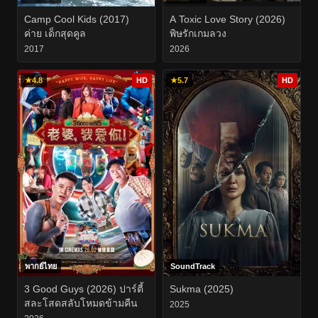
Camp Cool Kids (2017)
A Toxic Love Story (2026)
ค่าย เด็กสุดคูล
พิษรักเกมลวง
2017
2026
★
4.8
HD
★
5.7
HD
พากย์ไทย
SoundTrack
3 Good Guys (2026) ปาร์ตี้
Sukma (2025)
สละโสดสลับโหมดข้ามคืน
2025