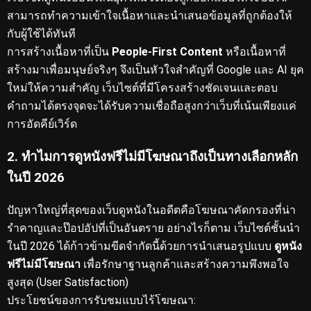
สามารถทำความเข้าใจเนื้อหาและนำเสนอข้อมูลที่ถูกต้องให้
กับผู้ใช้ได้ทันที
การสร้างเนื้อหาที่เป็น
People-First Content
หรือเนื้อหาที่
สร้างมาเพื่อมนุษย์จริงๆ จึงเป็นหัวใจสำคัญที่ Google และ AI ยุค
ใหม่ให้ความสำคัญ
เว็บไซต์ที่มีโครงสร้างชัดเจนและตอบ
คำถามได้ตรงจุดจะได้รับความเชื่อถือสูงกว่าเว็บที่เน้นเพียงแค่
การอัดคีย์เวิร์ด
2. ทำไมการดูหนังฟรีไม่มีโฆษณาถึงเป็นทางเลือกหลัก
ในปี 2026
ปัญหาใหญ่ที่สุดของเว็บดูหนังในอดีตคือโฆษณาคัดกรองที่น่า
รำคาญและป๊อปอัปที่เป็นอันตราย
อย่างไรก็ตาม เว็บไซต์ชั้นนำ
ในปี 2026 ได้ก้าวข้ามขีดจำกัดนี้ด้วยการนำเสนอรูปแบบ
ดูหนัง
ฟรีไม่มีโฆษณา
เพื่อรักษาฐานลูกค้าและสร้างความพึงพอใจ
สูงสุด (User Satisfaction)
ประโยชน์ของการรับชมแบบไร้โฆษณา: