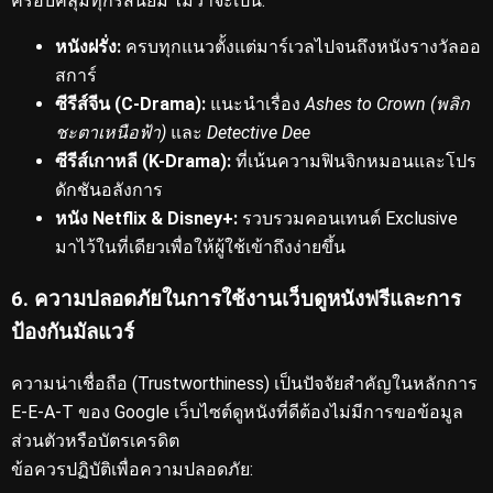
ครอบคลุมทุกรสนิยม
ไม่ว่าจะเป็น:
หนังฝรั่ง:
ครบทุกแนวตั้งแต่มาร์เวลไปจนถึงหนังรางวัลออ
สการ์
ซีรีส์จีน (C-Drama):
แนะนำเรื่อง
Ashes to Crown (พลิก
ชะตาเหนือฟ้า)
และ
Detective Dee
ซีรีส์เกาหลี (K-Drama):
ที่เน้นความฟินจิกหมอนและโปร
ดักชันอลังการ
หนัง Netflix & Disney+:
รวบรวมคอนเทนต์ Exclusive
มาไว้ในที่เดียวเพื่อให้ผู้ใช้เข้าถึงง่ายขึ้น
6. ความปลอดภัยในการใช้งานเว็บดูหนังฟรีและการ
ป้องกันมัลแวร์
ความน่าเชื่อถือ (Trustworthiness) เป็นปัจจัยสำคัญในหลักการ
E-E-A-T ของ Google
เว็บไซต์ดูหนังที่ดีต้องไม่มีการขอข้อมูล
ส่วนตัวหรือบัตรเครดิต
ข้อควรปฏิบัติเพื่อความปลอดภัย: