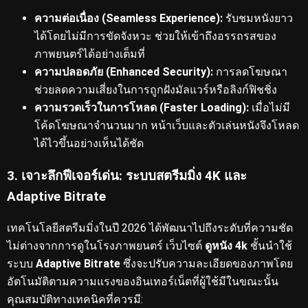
ความต่อเนื่อง (Seamless Experience):
รับชมหนังยาว
ได้โดยไม่มีการขัดจังหวะ ช่วยให้เข้าถึงอรรถรสของ
ภาพยนตร์ได้อย่างเต็มที่
ความปลอดภัย (Enhanced Security):
การลดโฆษณา
ช่วยลดความเสี่ยงในการถูกฝังมัลแวร์หรือลิงก์ฟิชชิ่ง
ความรวดเร็วในการโหลด (Faster Loading):
เมื่อไม่มี
โค้ดโฆษณาจำนวนมาก หน้าเว็บและตัวเล่นหนังจึงโหลด
ได้ไวขึ้นอย่างเห็นได้ชัด
3. เจาะลึกฟีเจอร์เด่น: ระบบสตรีมมิ่ง 4K และ
Adaptive Bitrate
เทคโนโลยีสตรีมมิ่งในปี 2026 ได้พัฒนาไปถึงระดับที่ความชัด
ไม่ต่างจากการดูในโรงภาพยนตร์
เว็บไซต์
ดูหนัง 4k
ชั้นนำใช้
ระบบ
Adaptive Bitrate
ซึ่งจะปรับความละเอียดของภาพโดย
อัตโนมัติตามความแรงของอินเทอร์เน็ตที่ผู้ใช้มีในขณะนั้น
คุณสมบัติทางเทคนิคที่ควรมี: