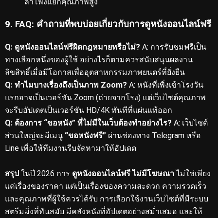
ลำโพงแยกคุณภาพสูง
9. FAQ: คำถามที่พบบ่อยเกี่ยวกับการดูหนังออนไลน์ฟรี
Q: ดูหนังออนไลน์ฟรีผิดกฎหมายหรือไม่?
A: การรับชมฟรีเป็น
ทางเลือกหนึ่งของผู้ใช้ อย่างไรก็ตามควรสนับสนุนผลงาน
ลิขสิทธิ์เมื่อมีโอกาสเพื่ออุตสาหกรรมภาพยนตร์ที่ยั่งยืน
Q: ทำไมบางเรื่องถึงเป็นภาพ Zoom?
A: หนังที่เพิ่งเข้าโรงวัน
แรกอาจเป็นเวอร์ชัน Zoom (ถ่ายจากโรง) แต่เว็บไซต์คุณภาพ
จะรีบอัปเดตเป็นเวอร์ชัน HD/4K ทันทีที่แผ่นแท้ออก
Q: ต้องการ “ขอหนัง” ที่ไม่มีในเว็บต้องทำอย่างไร?
A: เว็บไซต์
ส่วนใหญ่จะมีเมนู
“ขอหนังฟรี”
ผ่านช่องทาง Telegram หรือ
Line เพื่อให้ทีมงานรีบจัดหามาให้อัปเดต
สรุป
ในปี 2026 การ
ดูหนังออนไลน์ฟรี ไม่มีโฆษณา
ไม่ใช่เพียง
แค่เรื่องของราคา แต่เป็นเรื่องของความสะดวก ความรวดเร็ว
และคุณภาพที่ผู้ใช้ควรได้รับ การเลือกใช้งานเว็บไซต์ที่มีระบบ
สตรีมมิ่งที่ทันสมัย มีคลังหนังที่อัปเดตอย่างสม่ำเสมอ และให้