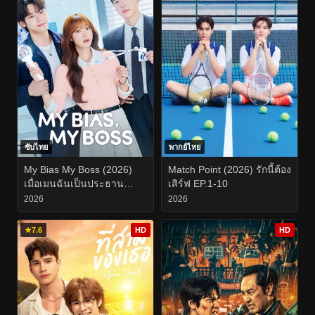
ซับไทย
พากย์ไทย
My Bias My Boss (2026)
Match Point (2026) รักนี้ต้อง
เมื่อเมนฉันเป็นประธาน
เสิร์ฟ EP.1-10
บริษัท EP.1-12
2026
2026
★
7.6
HD
HD