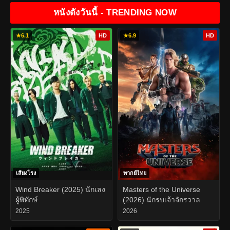
หนังดังวันนี้ - TRENDING NOW
★
6.1
HD
★
6.9
HD
เสียงโรง
พากย์ไทย
Wind Breaker (2025) นักเลง
Masters of the Universe
ผู้พิทักษ์
(2026) นักรบเจ้าจักรวาล
2025
2026