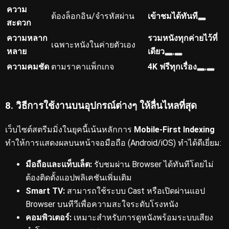
ความ
ต้องล็อกอิน/จำรหัสผ่าน
เข้าชมได้ทันที
สะดวก
ความหลาก
รวมหนังทุกค่ายไว้ที่
เฉพาะหนังในค่ายตัวเอง
หลาย
เดียว
,
ความคมชัด
ตามราคาแพ็กเกจ
4K ฟรีทุกเรื่อง
,
8. วิธีการใช้งานบนอุปกรณ์ต่างๆ ให้ลื่นไหลที่สุด
เว็บไซต์สตรีมมิ่งในยุคนี้เน้นหลักการ
Mobile-First Indexing
ทำให้การแสดงผลบนหน้าจอมือถือ (Android/iOS) ทำได้ดีเยี่ยม:
มือถือและแท็บเล็ต:
รับชมผ่าน Browser ได้ทันทีโดยไม่
ต้องติดตั้งแอปพลิเคชันเพิ่มเติม
Smart TV:
สามารถใช้ระบบ Cast หรือเปิดผ่านแอป
Browser บนทีวีเพื่อความสะใจระดับโรงหนัง
คอมพิวเตอร์:
เหมาะสำหรับการดูหนังพร้อมระบบเสียง