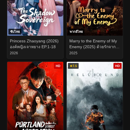
ซับไทย
พากย์ไทย
Princess Zhaoyang (2026)
Marry to the Enemy of My
องค์หญิงเจาหยาง EP.1-18
Enemy (2025) ด้วยรักจาก
ดวงตะวัน EP.1-24
2026
2025
HD
★
7.5
HD