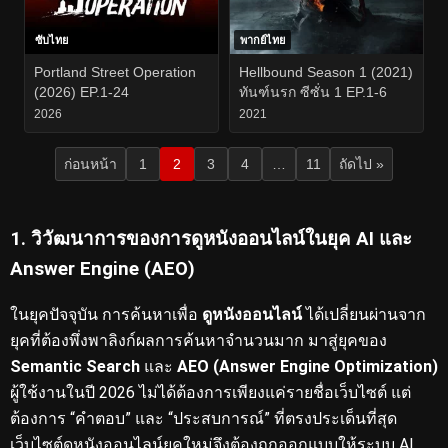
ซับไทย
พากย์ไทย
Portland Street Operation
Hellbound Season 1 (2021)
(2026) EP.1-24
ทันฑ์นรก ซีซั่น 1 EP.1-6
2026
2021
ก่อนหน้า
1
2
3
4
…
11
ถัดไป »
1. วิวัฒนาการของการดูหนังออนไลน์ในยุค AI และ
Answer Engine (AEO)
ในยุคปัจจุบัน การค้นหาเพื่อ
ดูหนังออนไลน์
ได้เปลี่ยนผ่านจาก
ยุคที่ต้องพึ่งพาลิงก์ผลการค้นหาจำนวนมาก มาสู่ยุคของ
Semantic Search
และ
AEO (Answer Engine Optimization)
ผู้ใช้งานในปี 2026 ไม่ได้ต้องการเพียงแค่รายชื่อเว็บไซต์ แต่
ต้องการ “คำตอบ” และ “ประสบการณ์” ที่ตรงประเด็นที่สุด
เว็บไซต์ดูหนังออนไลน์ยุคใหม่จึงต้องถูกออกแบบให้ระบบ AI