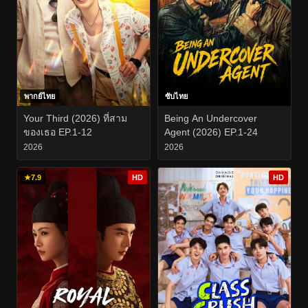
พากย์ไทย
ซับไทย
Your Third (2026) ที่สาม
Being An Undercover
ของเธอ EP.1-12
Agent (2026) EP.1-24
2026
2026
★
7.9
HD
HD