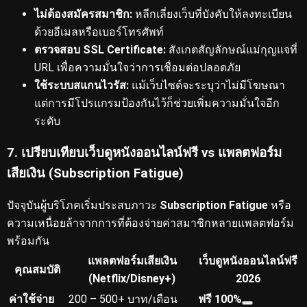
ไม่ต้องสมัครสมาชิก:
หลีกเลี่ยงเว็บที่บังคับให้ลงทะเบียน
ด้วยอีเมลหรือเบอร์โทรศัพท์
ตรวจสอบ SSL Certificate:
สังเกตสัญลักษณ์แม่กุญแจที่
URL เพื่อความมั่นใจว่าการเชื่อมต่อปลอดภัย
ใช้ระบบสแกนไวรัส:
แม้เว็บไซต์จะระบุว่าไม่มีโฆษณา
แต่การมีโปรแกรมป้องกันไว้ก็ช่วยเพิ่มความมั่นใจอีก
ระดับ
7. เปรียบเทียบเว็บดูหนังออนไลน์ฟรี vs แพลตฟอร์ม
เสียเงิน (Subscription Fatigue)
ปัจจุบันผู้บริโภคเริ่มประสบภาวะ
Subscription Fatigue
หรือ
ความเหนื่อยล้าจากการที่ต้องจ่ายค่าสมาชิกหลายแพลตฟอร์ม
พร้อมกัน
แพลตฟอร์มเสียเงิน
เว็บดูหนังออนไลน์ฟรี
คุณสมบัติ
(Netflix/Disney+)
2026
ค่าใช้จ่าย
200 – 500+ บาท/เดือน
ฟรี 100%