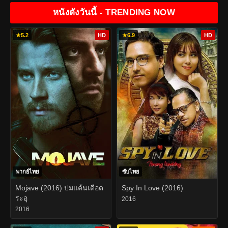
หนังดังวันนี้ - TRENDING NOW
★
5.2
HD
★
6.9
HD
พากย์ไทย
ซับไทย
Mojave (2016) ปมแค้นเดือด
Spy In Love (2016)
ระอุ
2016
2016