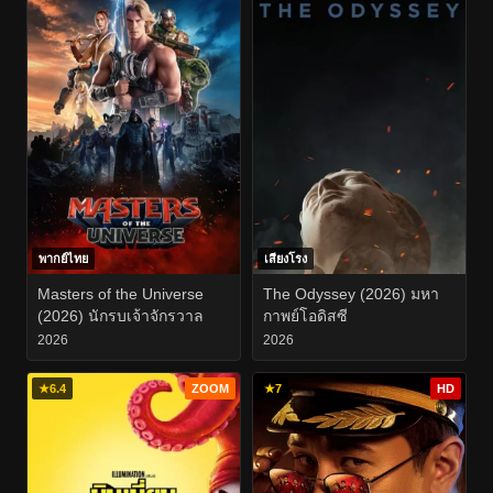
พากย์ไทย
เสียงโรง
Masters of the Universe
The Odyssey (2026) มหา
(2026) นักรบเจ้าจักรวาล
กาพย์โอดิสซี
2026
2026
★
6.4
ZOOM
★
7
HD