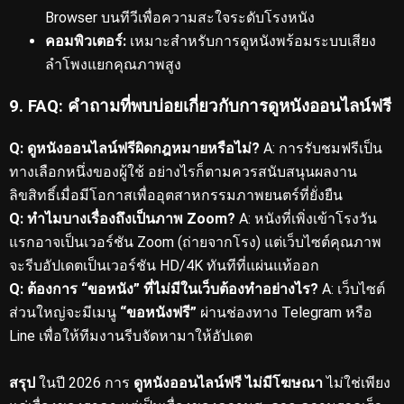
Browser บนทีวีเพื่อความสะใจระดับโรงหนัง
คอมพิวเตอร์:
เหมาะสำหรับการดูหนังพร้อมระบบเสียง
ลำโพงแยกคุณภาพสูง
9. FAQ: คำถามที่พบบ่อยเกี่ยวกับการดูหนังออนไลน์ฟรี
Q: ดูหนังออนไลน์ฟรีผิดกฎหมายหรือไม่?
A: การรับชมฟรีเป็น
ทางเลือกหนึ่งของผู้ใช้ อย่างไรก็ตามควรสนับสนุนผลงาน
ลิขสิทธิ์เมื่อมีโอกาสเพื่ออุตสาหกรรมภาพยนตร์ที่ยั่งยืน
Q: ทำไมบางเรื่องถึงเป็นภาพ Zoom?
A: หนังที่เพิ่งเข้าโรงวัน
แรกอาจเป็นเวอร์ชัน Zoom (ถ่ายจากโรง) แต่เว็บไซต์คุณภาพ
จะรีบอัปเดตเป็นเวอร์ชัน HD/4K ทันทีที่แผ่นแท้ออก
Q: ต้องการ “ขอหนัง” ที่ไม่มีในเว็บต้องทำอย่างไร?
A: เว็บไซต์
ส่วนใหญ่จะมีเมนู
“ขอหนังฟรี”
ผ่านช่องทาง Telegram หรือ
Line เพื่อให้ทีมงานรีบจัดหามาให้อัปเดต
สรุป
ในปี 2026 การ
ดูหนังออนไลน์ฟรี ไม่มีโฆษณา
ไม่ใช่เพียง