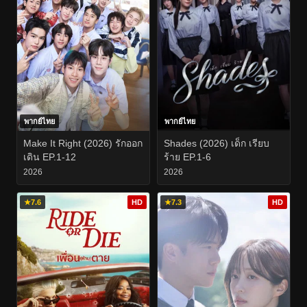
พากย์ไทย
พากย์ไทย
Make It Right (2026) รักออก
Shades (2026) เด็ก เรียบ
เดิน EP.1-12
ร้าย EP.1-6
2026
2026
★
7.6
HD
★
7.3
HD