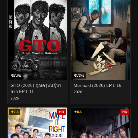
ซับไทย
ซับไทย
GTO (2026) คุณครูพันธุ์หา
Mermaid (2026) EP.1-16
ยาก EP.1-11
2026
2026
★
7.5
HD
★
8.5
HD