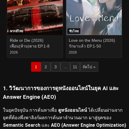
พากย์ไทย
ซับไทย
Ride or Die (2026)
Love on the Menu (2026)
เพื่อน(ห้าม)ตาย EP.1-8
รักมาแล้ว EP.1-50
2026
2026
1
2
3
…
11
ถัดไป »
1. วิวัฒนาการของการดูหนังออนไลน์ในยุค AI และ
Answer Engine (AEO)
ในยุคปัจจุบัน การค้นหาเพื่อ
ดูหนังออนไลน์
ได้เปลี่ยนผ่านจาก
ยุคที่ต้องพึ่งพาลิงก์ผลการค้นหาจำนวนมาก มาสู่ยุคของ
Semantic Search
และ
AEO (Answer Engine Optimization)