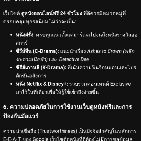
เว็บไซต์
ดูหนังออนไลน์ฟรี 24 ชั่วโมง
ที่ดีควรมีหมวดหมู่ที่
ครอบคลุมทุกรสนิยม
ไม่ว่าจะเป็น:
หนังฝรั่ง:
ครบทุกแนวตั้งแต่มาร์เวลไปจนถึงหนังรางวัลออ
สการ์
ซีรีส์จีน (C-Drama):
แนะนำเรื่อง
Ashes to Crown (พลิก
ชะตาเหนือฟ้า)
และ
Detective Dee
ซีรีส์เกาหลี (K-Drama):
ที่เน้นความฟินจิกหมอนและโปร
ดักชันอลังการ
หนัง Netflix & Disney+:
รวบรวมคอนเทนต์ Exclusive
มาไว้ในที่เดียวเพื่อให้ผู้ใช้เข้าถึงง่ายขึ้น
6. ความปลอดภัยในการใช้งานเว็บดูหนังฟรีและการ
ป้องกันมัลแวร์
ความน่าเชื่อถือ (Trustworthiness) เป็นปัจจัยสำคัญในหลักการ
E-E-A-T ของ Google
เว็บไซต์ดูหนังที่ดีต้องไม่มีการขอข้อมูล