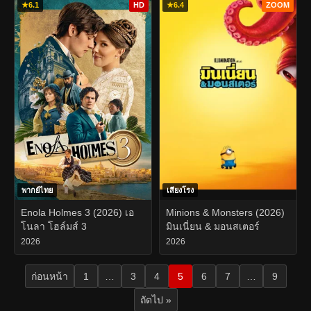
★
6.1
HD
★
6.4
ZOOM
พากย์ไทย
เสียงโรง
Enola Holmes 3 (2026) เอ
Minions & Monsters (2026)
โนลา โฮล์มส์ 3
มินเนี่ยน & มอนสเตอร์
2026
2026
ก่อนหน้า
1
…
3
4
5
6
7
…
9
ถัดไป »