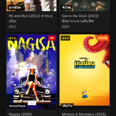
พากย์ไทย
ซับไทย
Hit and Run (2012) ล่าทะลุ
Get in the Dark (2023)
เมือง
ตุ๊กตากระดาษคืนชีพ
2012
2023
★
6.9
HD
★
6.4
ZOOM
SoundTrack
เสียงโรง
Nagisa (2000)
Minions & Monsters (2026)