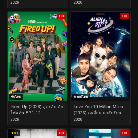
2026
2026
HD
HD
ซับไทย
พากย์ไทย
Fired Up (2026) สูตรลับ ดับ
Love You 10 Million Miles
ไฟแค้น EP.1-12
(2026) เอเลี่ยน ตาฮักรักนะ
นายต่างดาว EP.1-6
2026
2026
★
8.1
HD
HD