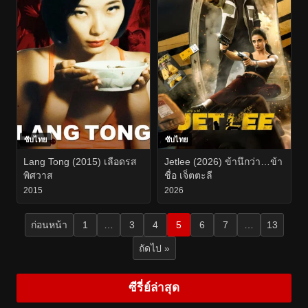
ซับไทย
ซับไทย
Lang Tong (2015) เลือดรส
Jetlee (2026) ข้านึกว่า…ข้า
พิศวาส
ชื่อ เจ็ตตะลี
2015
2026
ก่อนหน้า
1
…
3
4
5
6
7
…
13
ถัดไป »
ซีรี่ย์ล่าสุด