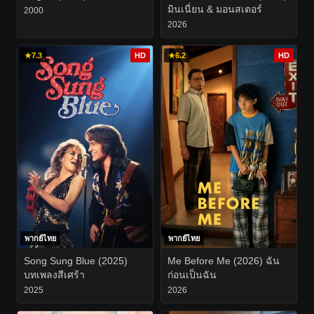
มินเนี่ยน & มอนสเตอร์
2000
2026
★
7.3
HD
★
6.2
HD
พากย์ไทย
พากย์ไทย
Song Sung Blue (2025)
Me Before Me (2026) ฉัน
บทเพลงสีเศร้า
ก่อนเป็นฉัน
2025
2026