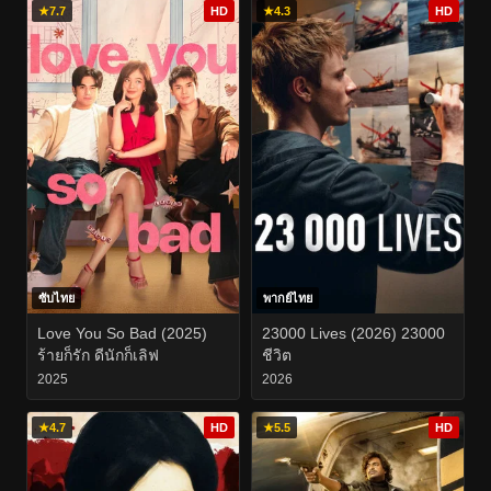
★
7.7
HD
★
4.3
HD
ซับไทย
พากย์ไทย
Love You So Bad (2025)
23000 Lives (2026) 23000
ร้ายก็รัก ดีนักก็เลิฟ
ชีวิต
2025
2026
★
4.7
HD
★
5.5
HD