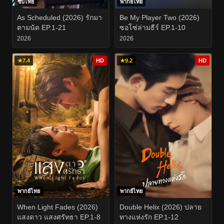
ซับไทย
พากย์ไทย
As Scheduled (2026) รักมา
Be My Player Two (2026)
ตามนัด EP.1-21
ซอโซ่ล่ามธีร์ EP.1-10
2026
2026
★
7.4
HD
★
9.2
HD
พากย์ไทย
พากย์ไทย
When Light Fades (2026)
Double Helix (2026) ปลาย
แสงดาว แสงศรัทธา EP.1-8
ทางแห่งรัก EP.1-12