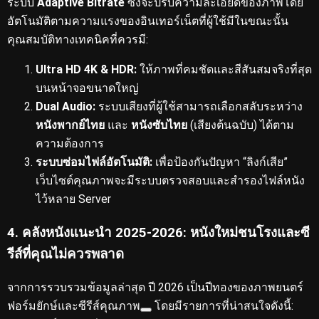
ระบบ
Adaptive Bitrate
ซึ่งจะปรับความละเอียดของภาพโดย
อัตโนมัติตามความแรงของอินเทอร์เน็ตที่ผู้ใช้มีในขณะนั้น
คุณสมบัติทางเทคนิคที่ควรมี:
Ultra HD 4K & HDR:
ให้ภาพที่คมชัดและสีสันสมจริงที่สุด
บนหน้าจอขนาดใหญ่
Dual Audio:
ระบบเสียงที่ผู้ใช้สามารถเลือกสลับระหว่าง
หนังพากย์ไทย
และ
หนังซับไทย
(เสียงต้นฉบับ) ได้ตาม
ความต้องการ
ระบบซ่อมไฟล์อัตโนมัติ:
เพื่อป้องกันปัญหา “ลิงก์เสีย”
เว็บไซต์คุณภาพจะมีระบบตรวจสอบและสำรองไฟล์หนัง
ไว้หลาย Server
4. คลังหนังแนะนำ 2025-2026: หนังใหม่ชนโรงและซี
รีส์ที่คุณไม่ควรพลาด
จากการรวบรวมข้อมูลล่าสุด ปี 2026 เป็นปีทองของภาพยนตร์
ฟอร์มยักษ์และซีรีส์คุณภาพ
โดยมีรายการที่น่าสนใจดังนี้: