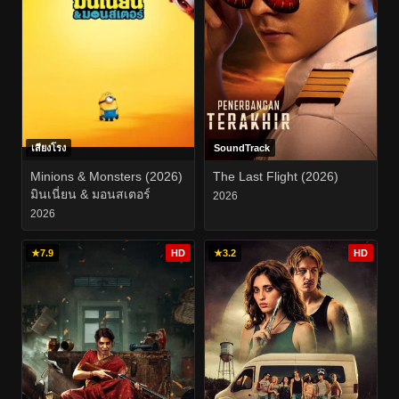
เสียงโรง
SoundTrack
Minions & Monsters (2026)
The Last Flight (2026)
มินเนี่ยน & มอนสเตอร์
2026
2026
★
7.9
HD
★
3.2
HD