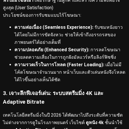
ฟรีไม่มีโฆษณา
เพื่อรักษาฐานลูกค้าและสร้างความพึงพอใจ
สูงสุด (User Satisfaction)
ประโยชน์ของการรับชมแบบไร้โฆษณา:
ความต่อเนื่อง (Seamless Experience):
รับชมหนังยาว
ได้โดยไม่มีการขัดจังหวะ ช่วยให้เข้าถึงอรรถรสของ
ภาพยนตร์ได้อย่างเต็มที่
ความปลอดภัย (Enhanced Security):
การลดโฆษณา
ช่วยลดความเสี่ยงในการถูกฝังมัลแวร์หรือลิงก์ฟิชชิ่ง
ความรวดเร็วในการโหลด (Faster Loading):
เมื่อไม่มี
โค้ดโฆษณาจำนวนมาก หน้าเว็บและตัวเล่นหนังจึงโหลด
ได้ไวขึ้นอย่างเห็นได้ชัด
3. เจาะลึกฟีเจอร์เด่น: ระบบสตรีมมิ่ง 4K และ
Adaptive Bitrate
เทคโนโลยีสตรีมมิ่งในปี 2026 ได้พัฒนาไปถึงระดับที่ความชัด
ไม่ต่างจากการดูในโรงภาพยนตร์
เว็บไซต์
ดูหนัง 4k
ชั้นนำใช้