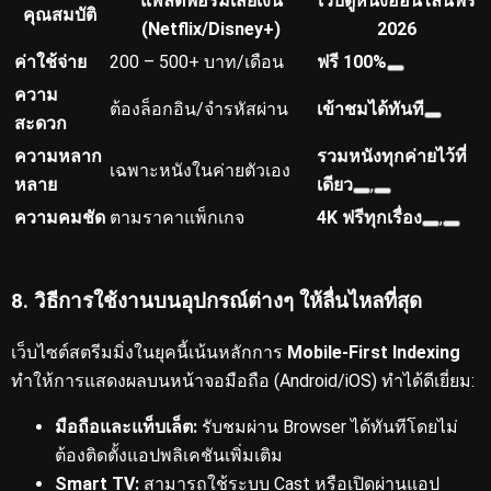
แพลตฟอร์มเสียเงิน
เว็บดูหนังออนไลน์ฟรี
คุณสมบัติ
(Netflix/Disney+)
2026
ค่าใช้จ่าย
200 – 500+ บาท/เดือน
ฟรี 100%
ความ
ต้องล็อกอิน/จำรหัสผ่าน
เข้าชมได้ทันที
สะดวก
ความหลาก
รวมหนังทุกค่ายไว้ที่
เฉพาะหนังในค่ายตัวเอง
หลาย
เดียว
,
ความคมชัด
ตามราคาแพ็กเกจ
4K ฟรีทุกเรื่อง
,
8. วิธีการใช้งานบนอุปกรณ์ต่างๆ ให้ลื่นไหลที่สุด
เว็บไซต์สตรีมมิ่งในยุคนี้เน้นหลักการ
Mobile-First Indexing
ทำให้การแสดงผลบนหน้าจอมือถือ (Android/iOS) ทำได้ดีเยี่ยม:
มือถือและแท็บเล็ต:
รับชมผ่าน Browser ได้ทันทีโดยไม่
ต้องติดตั้งแอปพลิเคชันเพิ่มเติม
Smart TV:
สามารถใช้ระบบ Cast หรือเปิดผ่านแอป