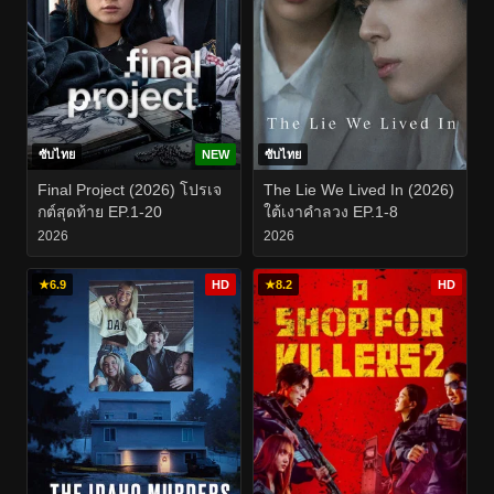
ซับไทย
NEW
ซับไทย
Final Project (2026) โปรเจ
The Lie We Lived In (2026)
กต์สุดท้าย EP.1-20
ใต้เงาคำลวง EP.1-8
2026
2026
★
6.9
HD
★
8.2
HD