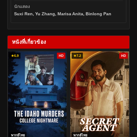
นักแสดง
Suxi Ren, Yu Zhang, Marisa Anita, Binlong Pan
หนังที่เกี่ยวข้อง
★
6.9
HD
★
7.2
HD
พากย์ไทย
พากย์ไทย