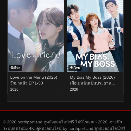
ซับไทย
ซับไทย
Love on the Menu (2026)
My Bias My Boss (2026)
รักมาแล้ว EP.1-50
เมื่อเมนฉันเป็นประธาน
บริษัท EP.1-12
2026
2026
© 2026 northportland ดูหนังออนไลน์ฟรี ไม่มีโฆษณา 2026 เจาะลึก
ระบบสตรีมมิ่ง 4K. ดูหนังออนไลน์ by northportland ดูหนังออนไลน์ฟรี