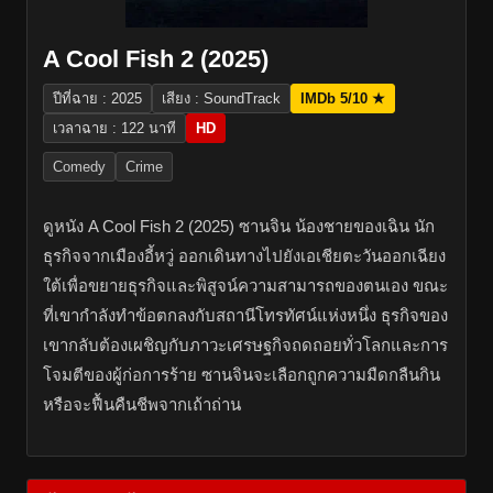
A Cool Fish 2 (2025)
ปีที่ฉาย : 2025
เสียง : SoundTrack
IMDb 5/10 ★
เวลาฉาย : 122 นาที
HD
Comedy
Crime
ดูหนัง A Cool Fish 2 (2025) ซานจิน น้องชายของเฉิน นัก
ธุรกิจจากเมืองอี้หวู่ ออกเดินทางไปยังเอเชียตะวันออกเฉียง
ใต้เพื่อขยายธุรกิจและพิสูจน์ความสามารถของตนเอง ขณะ
ที่เขากำลังทำข้อตกลงกับสถานีโทรทัศน์แห่งหนึ่ง ธุรกิจของ
เขากลับต้องเผชิญกับภาวะเศรษฐกิจถดถอยทั่วโลกและการ
โจมตีของผู้ก่อการร้าย ซานจินจะเลือกถูกความมืดกลืนกิน
หรือจะฟื้นคืนชีพจากเถ้าถ่าน