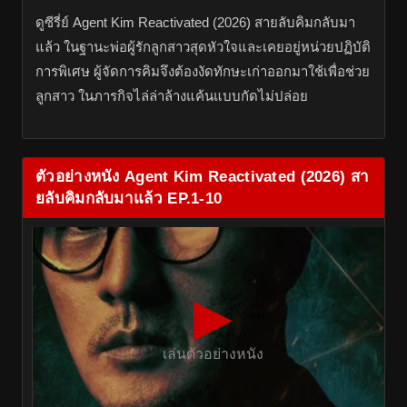
ดูซีรี่ย์ Agent Kim Reactivated (2026) สายลับคิมกลับมา
แล้ว ในฐานะพ่อผู้รักลูกสาวสุดหัวใจและเคยอยู่หน่วยปฏิบัติ
การพิเศษ ผู้จัดการคิมจึงต้องงัดทักษะเก่าออกมาใช้เพื่อช่วย
ลูกสาว ในภารกิจไล่ล่าล้างแค้นแบบกัดไม่ปล่อย
ตัวอย่างหนัง Agent Kim Reactivated (2026) สา
ยลับคิมกลับมาแล้ว EP.1-10
▶
เล่นตัวอย่างหนัง