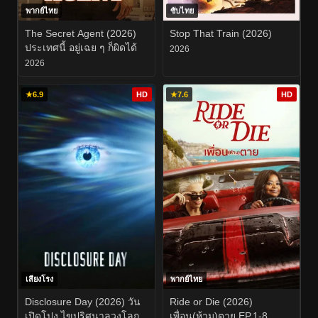
พากย์ไทย
ซับไทย
The Secret Agent (2026)
Stop That Train (2026)
ประเทศนี้ อยู่เฉย ๆ ก็ผิดได้
2026
2026
★
6.9
HD
★
7.6
HD
เสียงโรง
พากย์ไทย
Disclosure Day (2026) วัน
Ride or Die (2026)
เปิดโปง ไขปริศนาลวงโลก
เพื่อน(ห้าม)ตาย EP.1-8