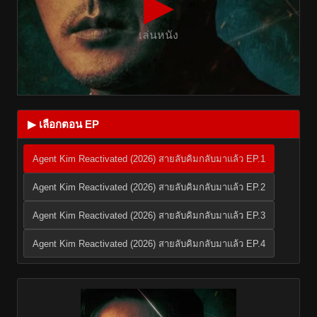
▶
เล่นหนัง
▶ เลือกตอน EP
Agent Kim Reactivated (2026) สายลับคิมกลับมาแล้ว EP.1
Agent Kim Reactivated (2026) สายลับคิมกลับมาแล้ว EP.2
Agent Kim Reactivated (2026) สายลับคิมกลับมาแล้ว EP.3
Agent Kim Reactivated (2026) สายลับคิมกลับมาแล้ว EP.4