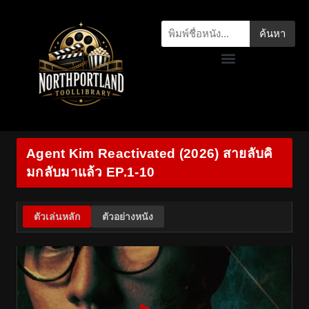
ค้นหา
Agent Kim Reactivated (2026) สายลับคิ
มกลับมาแล้ว EP.1-10
ตัวเล่นหลัก
ตัวอย่างหนัง