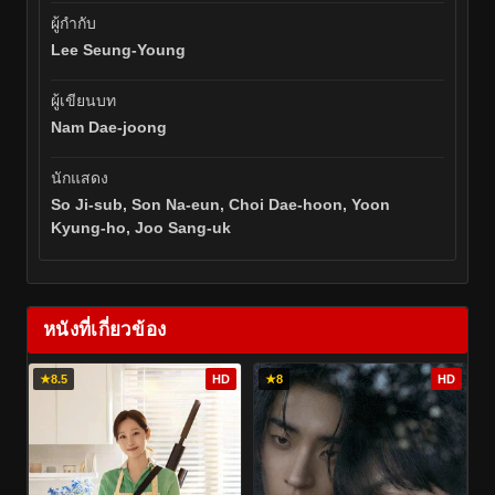
ผู้กำกับ
Lee Seung-Young
ผู้เขียนบท
Nam Dae-joong
นักแสดง
So Ji-sub, Son Na-eun, Choi Dae-hoon, Yoon
Kyung-ho, Joo Sang-uk
หนังที่เกี่ยวข้อง
★
8.5
HD
★
8
HD