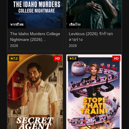
พากย์ไทย
เสียงโรง
The Idaho Murders College
Leviticus (2026) รักร้ายก
Nightmare (2026)
ลายร่าง
ฆาตกรรมในไอดาโฮ ฝัน
2026
2026
ร้ายกลางมหาวิทยาลัย EP.1-
3
★
7.2
HD
★
5.8
HD