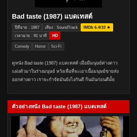
Bad taste (1987) แบดเทสต์
ปีที่ฉาย : 1987
เสียง : SoundTrack
IMDb 6.4/10 ★
เวลาฉาย : 91 นาที
HD
Comedy
Horror
Sci-Fi
ดูหนัง Bad taste (1987) แบดเทสต์ เมื่อมีมนุษย์ต่างดาว
แฝงตัวมาในร่างมนุษย์ หวังเพื่อที่จะเอาเนื้อมนุษย์ขายส่ง
ออกต่างดาว เราจะกำจัดมันยังไงกันดี กินมันก่อนดีมั้ย
ตัวอย่างหนัง Bad taste (1987) แบดเทสต์