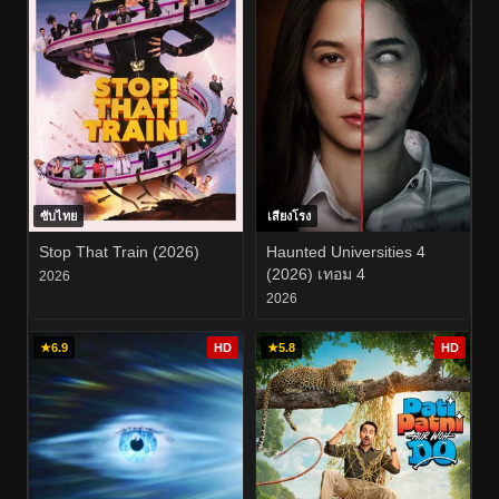
ซับไทย
เสียงโรง
Stop That Train (2026)
Haunted Universities 4
(2026) เทอม 4
2026
2026
★
6.9
HD
★
5.8
HD