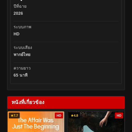
ปีที่ฉาย
2026
ระบบภาพ
HD
ระบบเสียง
พากย์ไทย
ความยาว
65 นาที
หนังที่เกี่ยวข้อง
★
7.7
HD
★
4.8
HD