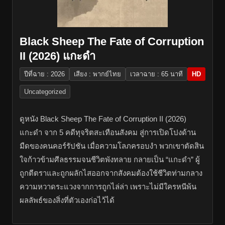
Black Sheep The Fate of Corruption
II (2026) แกะดำ
ปีที่ฉาย : 2026
เสียง : พากย์ไทย
เวลาฉาย : 65 นาที
HD
Uncategorized
ดูหนัง Black Sheep The Fate of Corruption II (2026)
แกะดำ จาก 5 คดีทุจริตสะเทือนสังคม สู่การเปิดโปงด้าน
มืดของคนคอร์รัปชัน เมื่อความโลภครอบงำ พวกเขาตัดสิน
ใจก้าวข้ามศีลธรรมจนชีวิตพังทลาย กลายเป็น “แกะดำ” ผู้
ถูกตีตราและถูกผลักไสออกจากสังคมต้องใช้ชีวิตท่ามกลาง
ความหวาดระแวงจากการถูกไล่ล่า เพราะไม่มีใครหนีพ้น
ผลลัพธ์ของสิ่งที่ตัวเองก่อไว้ได้