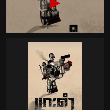
▶
เล่นหนัง