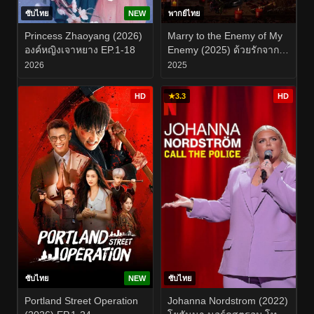
ซับไทย
NEW
พากย์ไทย
Princess Zhaoyang (2026)
Marry to the Enemy of My
องค์หญิงเจาหยาง EP.1-18
Enemy (2025) ด้วยรักจาก
ดวงตะวัน EP.1-24
2026
2025
HD
★
3.3
HD
ซับไทย
NEW
ซับไทย
Portland Street Operation
Johanna Nordstrom (2022)