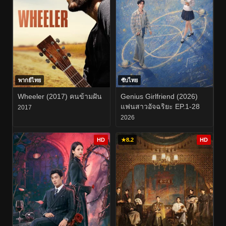
พากย์ไทย
ซับไทย
Wheeler (2017) คนข้ามฝัน
Genius Girlfriend (2026)
แฟนสาวอัจฉริยะ EP.1-28
2017
2026
HD
★
8.2
HD