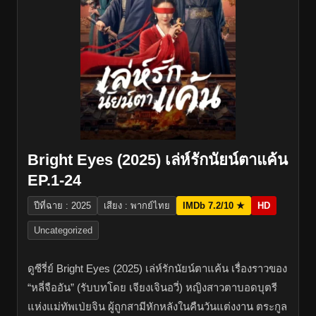
Bright Eyes (2025) เล่ห์รักนัยน์ตาแค้น
EP.1-24
ปีที่ฉาย : 2025
เสียง : พากย์ไทย
IMDb 7.2/10 ★
HD
Uncategorized
ดูซีรี่ย์ Bright Eyes (2025) เล่ห์รักนัยน์ตาแค้น เรื่องราวของ
“หลี่จืออัน” (รับบทโดย เจียงเจินอวี่) หญิงสาวตาบอดบุตรี
แห่งแม่ทัพเป่ยจิน ผู้ถูกสามีหักหลังในคืนวันแต่งงาน ตระกูล