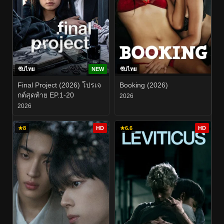
ซับไทย
NEW
ซับไทย
Final Project (2026) โปรเจ
Booking (2026)
กต์สุดท้าย EP.1-20
2026
2026
★
8
HD
★
6.6
HD