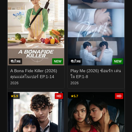
ซับไทย
NEW
ซับไทย
NEW
A Bona Fide Killer (2026)
Play Me (2026) ซ้อมรัก เล่น
คุณแม่สไนเปอร์ EP.1-14
ใจ EP.1-8
2026
2026
★
5.9
HD
★
5.7
HD