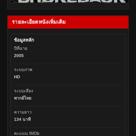
รายละเอียดหนังเพิ่มเติม
ข้อมูลหลัก
ปีที่ฉาย
2005
ระบบภาพ
HD
ระบบเสียง
พากย์ไทย
ความยาว
134 นาที
คะแนน IMDb