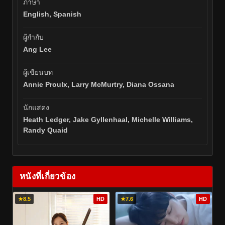
ภาษา
English, Spanish
ผู้กำกับ
Ang Lee
ผู้เขียนบท
Annie Proulx, Larry McMurtry, Diana Ossana
นักแสดง
Heath Ledger, Jake Gyllenhaal, Michelle Williams,
Randy Quaid
หนังที่เกี่ยวข้อง
★
8.5
HD
★
7.6
HD