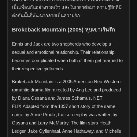
เป็นเพื่อนกันอย่างรวดเร็ว และในเวลาต่อมา ความรู้สึกที่มี
ต่อกันนั้นก็พัฒนากลายเป็นความรัก
Brokeback Mountain (2005) หุบเขาเร้นรัก
Ennis and Jack are two shepherds who develop a
sexual and emotional relationship. Their relationship
becomes complicated when both of them get married to
their respective girlfriends.
Brokeback Mountain is a 2005 American Neo-Western
romantic drama film directed by Ang Lee and produced
by Diana Ossana and James Schamus.
NET
FLIX
Adapted from the 1997 short story of the same
name by Annie Proulx, the screenplay was written by
Ossana and Larry McMurtry. The film stars Heath
Ledger, Jake Gyllenhaal, Anne Hathaway, and Michelle