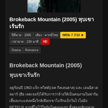
Brokeback Mountain (2005) หุบเขา
เร้นรัก
ปีที่ฉาย : 2005
เสียง : พากย์ไทย
IMDb 7.7/10 ★
เวลาฉาย : 134 นาที
HD
Drama
Romance
Brokeback Mountain (2005)
หุบเขาเร้นรัก
ฤดูร้อนปี 1963 แจ็ก ทวิสต์(เจค กิลเลนฮาล) และ เอนนิส เด
ลมาร์ (ฮีธ เลดเจอร์)ได้รับการว่าจ้างให้เป็นคนงานในฟาร์ม
เลี้ยงแกะแห่งหนึ่งใกล้เทือกเขาโบร๊กแบ็กในไวโอมิง
NETFLIX
จากที่ไม่ไว้ใจกันในตอนแรก ทั้งสองกลับกลาย