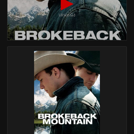
▶
เล่นหนัง