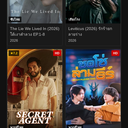
ซับไทย
เสียงโรง
The Lie We Lived In (2026)
Leviticus (2026) รักร้ายก
ใต้เงาคำลวง EP.1-8
ลายร่าง
2026
2026
★
7.2
HD
HD
พากย์ไทย
พากย์ไทย