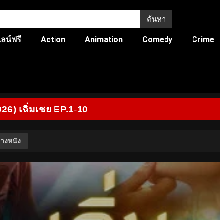
ค้นหา
ลน์ฟรี
Action
Animation
Comedy
Crime
6) เฉิ่มเชย EP.1-10
่างหนัง