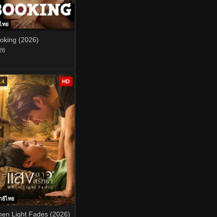
บไทย
oking (2026)
26
.4
HD
กย์ไทย
en Light Fades (2026)