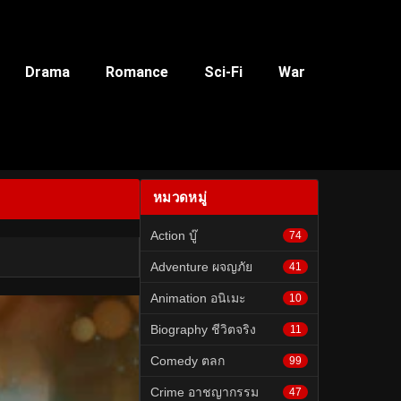
Drama
Romance
Sci-Fi
War
หมวดหมู่
Action บู๊
74
Adventure ผจญภัย
41
Animation อนิเมะ
10
Biography ชีวิตจริง
11
Comedy ตลก
99
Crime อาชญากรรม
47