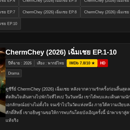
มเชย EP.4
ChermChey (2026) เฉิ่มเชย EP.5
ChermChey (2026) เฉิ่มเชย
มเชย EP.7
ChermChey (2026) เฉิ่มเชย EP.8
ChermChey (2026) เฉิ่มเชย
มเชย EP.10
ChermChey (2026) เฉิ่มเชย EP.1-10
ปีที่ฉาย : 2026
เสียง : พากย์ไทย
IMDb 7.8/10 ★
HD
Drama
ดูซีรี่ย์ ChermChey (2026) เฉิ่มเชย หลังจากความรักครั้งก่อนสิ้นสุด
ตัดสินใจเดินทางไปพักใจที่ไทเป ในวันหนึ่ง เขาได้พบและเดินตามนักท่
เอกลักษณ์อย่างไม่ตั้งใจ จนเข้าไปในวัดแห่งหนึ่ง ภายใต้ความเงียบ
ศักดิ์สิทธิ์ เขาอธิษฐานขอให้การพบกันโดยบังเอิญครั้งนี้ นำพาเขาสู่ค
แท้จริง