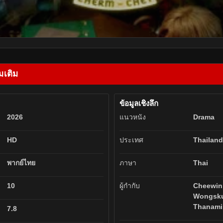
มเติม
ข้อมูลเชิงลึก
2026
แนวหนัง
Drama
HD
ประเทศ
Thailand
พากย์ไทย
ภาษา
Thai
10
ผู้กำกับ
Cheewin
Wongsku
Thanami
7.8