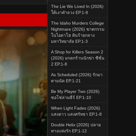
The Lie We Lived In (2026)
ใต้เงาคำลวง EP.1-8
The Idaho Murders College
Nightmare (2026) ฆาตกรรม
ในไอดาโฮ ฝันร้ายกลาง
มหาวิทยาลัย EP.1-3
A Shop for Killers Season 2
(2026) มรดกร้านนักฆ่า ซีซั่น
2 EP.1-8
As Scheduled (2026) รักมา
ตามนัด EP.1-21
Be My Player Two (2026)
ซอโซ่ล่ามธีร์ EP.1-10
When Light Fades (2026)
แสงดาว แสงศรัทธา EP.1-8
Double Helix (2026) ปลาย
ทางแห่งรัก EP.1-12