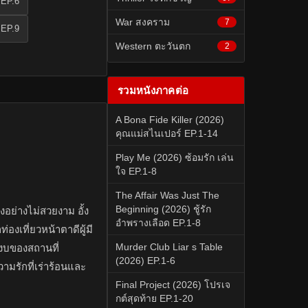
 EP.6
War สงคราม
7
 EP.9
Western ตะวันตก
2
รวมหนังภาคต่อ
A Bona Fide Killer (2026)
คุณแม่สไนเปอร์ EP.1-14
Play Me (2026) ซ้อมรัก เล่น
ใจ EP.1-8
The Affair Was Just The
Beginning (2026) ชู้รัก
ลงอย่างไม่สวยงาม อั้ง
อำพรางเลือด EP.1-8
องเที่ยวหน้าตาดีผู้มี
Murder Club Liar s Table
สงบของสถานที่
(2026) EP.1-6
วามรักที่เร่าร้อนและ
Final Project (2026) โปรเจ
กต์สุดท้าย EP.1-20