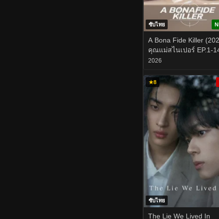
ซับไทย
N
A Bona Fide Killer (20
คุณแม่สไนเปอร์ EP.1-1
2026
★
8
ซับไทย
The Lie We Lived In