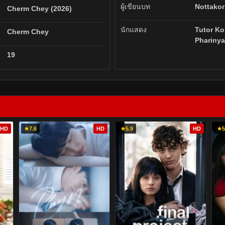
ผู้เขียนบท
Nottako
Cherm Chey (2026)
นักแสดง
Tutor Ko
Cherm Chey
Phariny
19
HD
★
7.6
HD
★
5.9
HD
★
5