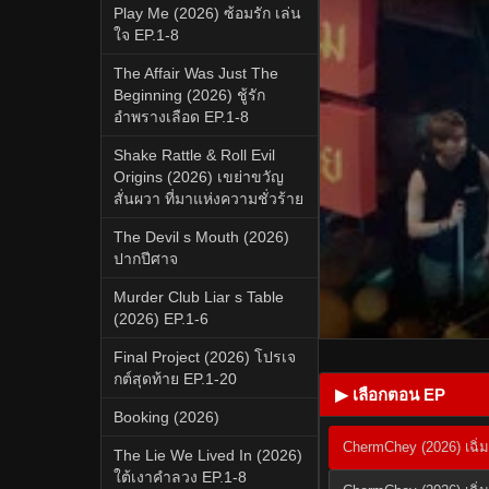
Play Me (2026) ซ้อมรัก เล่น
ใจ EP.1-8
The Affair Was Just The
Beginning (2026) ชู้รัก
อำพรางเลือด EP.1-8
Shake Rattle & Roll Evil
Origins (2026) เขย่าขวัญ
สั่นผวา ที่มาแห่งความชั่วร้าย
The Devil s Mouth (2026)
ปากปีศาจ
Murder Club Liar s Table
(2026) EP.1-6
Final Project (2026) โปรเจ
กต์สุดท้าย EP.1-20
▶ เลือกตอน EP
Booking (2026)
ChermChey (2026) เฉิ่
The Lie We Lived In (2026)
ใต้เงาคำลวง EP.1-8