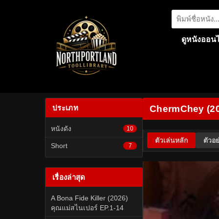
ดูหนังออนไ
ประเภท
ChermChey (202
หนังดัง
10
ตัวเล่นหลัก
ตัวอย
Short
7
เรื่องล่าสุด
A Bona Fide Killer (2026)
คุณแม่สไนเปอร์ EP.1-14