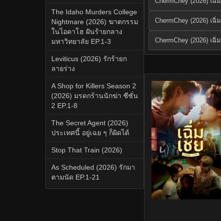
ChermChey (2026) เฉิ่
The Idaho Murders College
ChermChey (2026) เฉิ่
Nightmare (2026) ฆาตกรรม
ในไอดาโฮ ฝันร้ายกลาง
ChermChey (2026) เฉิ่
มหาวิทยาลัย EP.1-3
Leviticus (2026) รักร้ายก
ลายร่าง
A Shop for Killers Season 2
(2026) มรดกร้านนักฆ่า ซีซั่น
2 EP.1-8
The Secret Agent (2026)
ประเทศนี้ อยู่เฉย ๆ ก็ผิดได้
Stop That Train (2026)
As Scheduled (2026) รักมา
ตามนัด EP.1-21