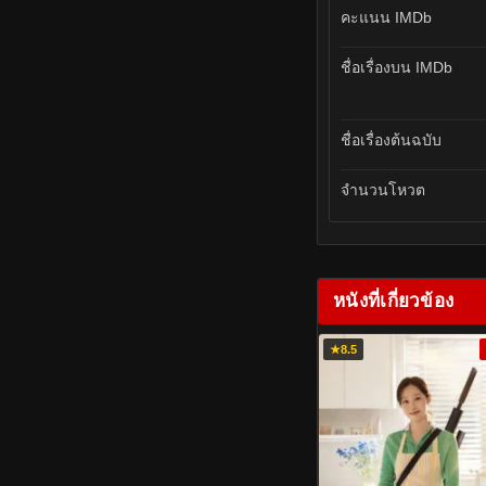
คะแนน IMDb
ชื่อเรื่องบน IMDb
ชื่อเรื่องต้นฉบับ
จำนวนโหวต
หนังที่เกี่ยวข้อง
★
8.5