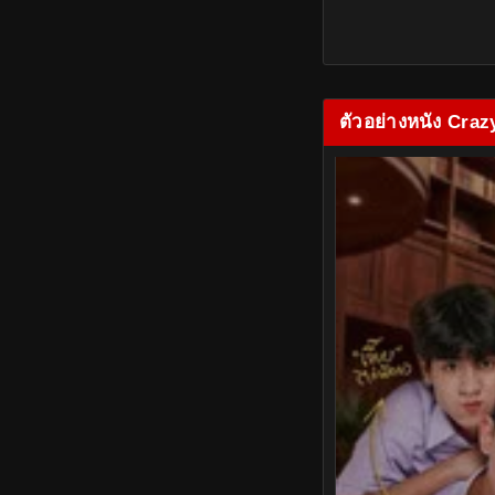
ตัวอย่างหนัง Craz