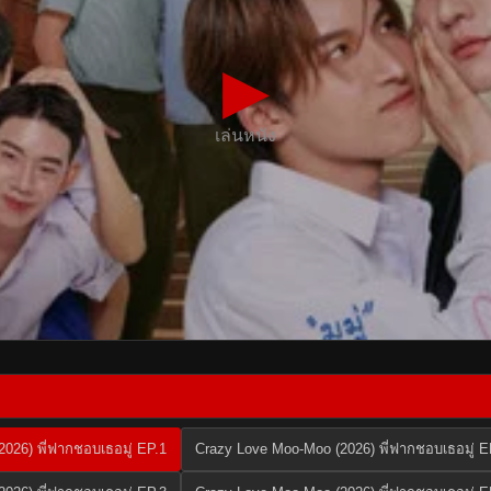
▶
เล่นหนัง
026) พี่ฟากชอบเธอมู่ EP.1
Crazy Love Moo-Moo (2026) พี่ฟากชอบเธอมู่ E