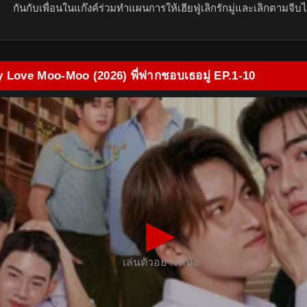
กันกับเพื่อนในแก๊งค์ร่วมทําแผนการให้เฮียฟู่เลิกรักมู่และเลิกตามจีบไ
y Love Moo-Moo (2026) พี่ฟากชอบเธอมู่ EP.1-10
▶
เล่นตัวอย่างหนัง