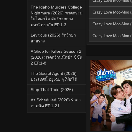
Crazy Love Moo-Moo (2
The Idaho Murders College
Crazy Love Moo-Moo (2
Nightmare (2026) ฆาตกรรม
ในไอดาโฮ ฝันร้ายกลาง
Crazy Love Moo-Moo (2
มหาวิทยาลัย EP.1-3
Leviticus (2026) รักร้ายก
Crazy Love Moo-Moo (2
ลายร่าง
A Shop for Killers Season 2
(2026) มรดกร้านนักฆ่า ซีซั่น
2 EP.1-8
The Secret Agent (2026)
ประเทศนี้ อยู่เฉย ๆ ก็ผิดได้
Stop That Train (2026)
As Scheduled (2026) รักมา
ตามนัด EP.1-21