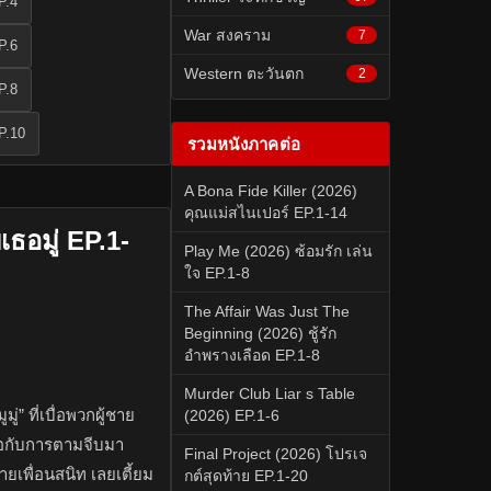
P.4
War สงคราม
7
P.6
Western ตะวันตก
2
P.8
P.10
รวมหนังภาคต่อ
A Bona Fide Killer (2026)
คุณแม่สไนเปอร์ EP.1-14
ธอมู่ EP.1-
Play Me (2026) ซ้อมรัก เล่น
ใจ EP.1-8
The Affair Was Just The
Beginning (2026) ชู้รัก
อำพรางเลือด EP.1-8
Murder Club Liar s Table
ู่” ที่เบื่อพวกผู้ชาย
(2026) EP.1-6
มือกับการตามจีบมา
Final Project (2026) โปรเจ
ชายเพื่อนสนิท เลยเตี้ยม
กต์สุดท้าย EP.1-20