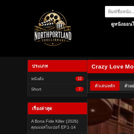
ดูหนังออนไ
ประเภท
Crazy Love Moo
หนังดัง
10
ตัวเล่นหลัก
ตัวอย
Short
7
เรื่องล่าสุด
A Bona Fide Killer (2026)
คุณแม่สไนเปอร์ EP.1-14