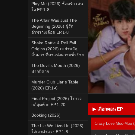
Play Me (2026) ซ้อมรัก เล่น
ใจ EP.1-8
The Affair Was Just The
Beginning (2026) ชู้รัก
อำพรางเลือด EP.1-8
Shake Rattle & Roll Evil
Origins (2026) เขย่าขวัญ
สั่นผวา ที่มาแห่งความชั่วร้าย
The Devil s Mouth (2026)
ปากปีศาจ
Murder Club Liar s Table
(2026) EP.1-6
Final Project (2026) โปรเจ
กต์สุดท้าย EP.1-20
▶ เลือกตอน EP
Booking (2026)
Crazy Love Moo-Moo (2
The Lie We Lived In (2026)
ใต้เงาคำลวง EP.1-8