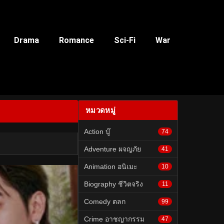
Drama
Romance
Sci-Fi
War
หมวดหมู่
Action บู๊
74
Adventure ผจญภัย
41
Animation อนิเมะ
10
Biography ชีวิตจริง
11
Comedy ตลก
99
Crime อาชญากรรม
47