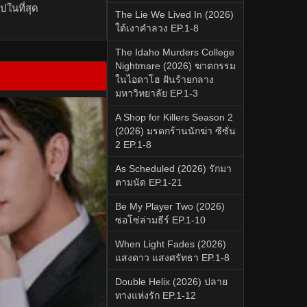
ปในที่สุด
The Lie We Lived In (2026)
ใต้เงาคำลวง EP.1-8
The Idaho Murders College
Nightmare (2026) ฆาตกรรม
ในไอดาโฮ ฝันร้ายกลาง
มหาวิทยาลัย EP.1-3
A Shop for Killers Season 2
(2026) มรดกร้านนักฆ่า ซีซั่น
2 EP.1-8
As Scheduled (2026) รักมา
ตามนัด EP.1-21
Be My Player Two (2026)
ซอโซ่ล่ามธีร์ EP.1-10
When Light Fades (2026)
แสงดาว แสงศรัทธา EP.1-8
Double Helix (2026) ปลาย
ทางแห่งรัก EP.1-12