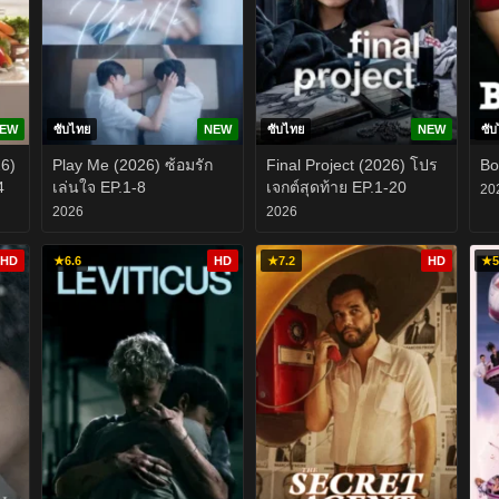
EW
ซับไทย
NEW
ซับไทย
NEW
ซั
26)
Play Me (2026) ซ้อมรัก
Final Project (2026) โปร
Bo
4
เล่นใจ EP.1-8
เจกต์สุดท้าย EP.1-20
20
2026
2026
HD
★
6.6
HD
★
7.2
HD
★
5