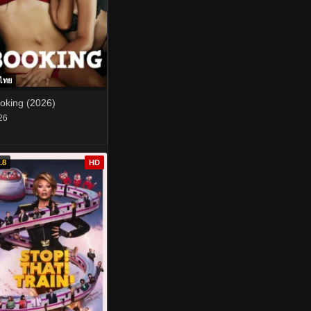
บไทย
oking (2026)
26
.8
HD