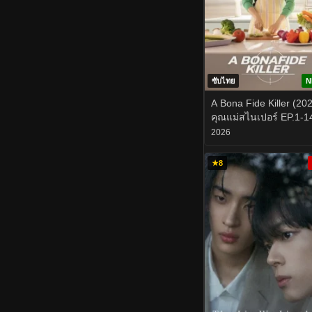
ซับไทย
N
A Bona Fide Killer (20
คุณแม่สไนเปอร์ EP.1-1
2026
★
8