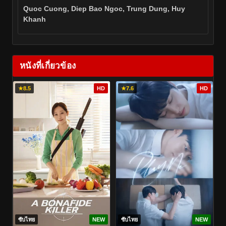
Quoc Cuong, Diep Bao Ngoc, Trung Dung, Huy
Khanh
หนังที่เกี่ยวข้อง
★
8.5
HD
★
7.6
HD
ซับไทย
NEW
ซับไทย
NEW