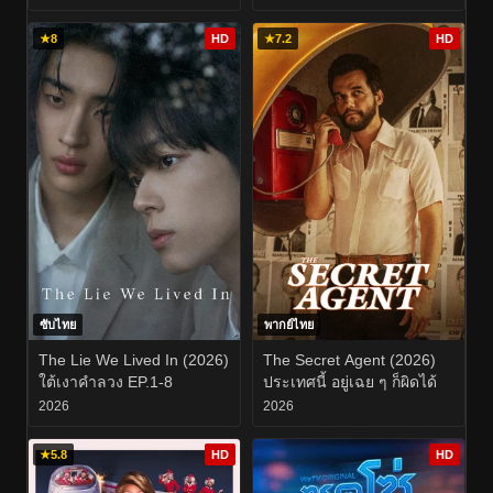
★
8
HD
★
7.2
HD
ซับไทย
พากย์ไทย
The Lie We Lived In (2026)
The Secret Agent (2026)
ใต้เงาคำลวง EP.1-8
ประเทศนี้ อยู่เฉย ๆ ก็ผิดได้
2026
2026
★
5.8
HD
HD