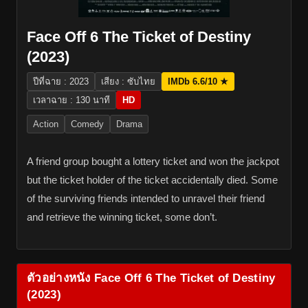
Face Off 6 The Ticket of Destiny
(2023)
ปีที่ฉาย : 2023
เสียง : ซับไทย
IMDb 6.6/10 ★
เวลาฉาย : 130 นาที
HD
Action
Comedy
Drama
A friend group bought a lottery ticket and won the jackpot
but the ticket holder of the ticket accidentally died. Some
of the surviving friends intended to unravel their friend
and retrieve the winning ticket, some don’t.
ตัวอย่างหนัง Face Off 6 The Ticket of Destiny
(2023)