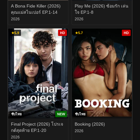
A Bona Fide Killer (2026)
Play Me (2026) ซ้อมรัก เล่น
คุณแม่สไนเปอร์ EP.1-14
ใจ EP.1-8
2026
2026
★
5.9
HD
★
5.7
HD
ซับไทย
NEW
ซับไทย
Final Project (2026) โปรเจ
Booking (2026)
กต์สุดท้าย EP.1-20
2026
2026