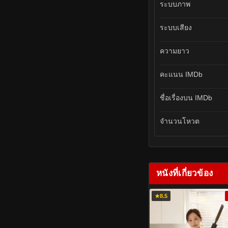
ระบบภาพ
ระบบเสียง
ความยาว
คะแนน IMDb
ชื่อเรื่องบน IMDb
จำนวนโหวต
หนังที่เกี่ยวข้อง
★
8.5