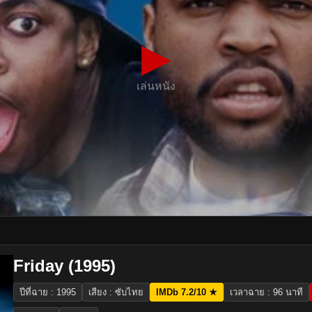
▶
เล่นหนัง
Friday (1995)
ปีที่ฉาย : 1995
เสียง : ซับไทย
IMDb 7.2/10 ★
เวลาฉาย : 96 นาที