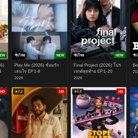
EW
ซับไทย
NEW
ซับไทย
NEW
ซั
26)
Play Me (2026) ซ้อมรัก
Final Project (2026) โปร
Bo
4
เล่นใจ EP.1-8
เจกต์สุดท้าย EP.1-20
20
2026
2026
HD
★
7.2
HD
★
5.8
HD