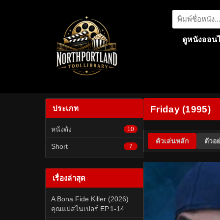
ดูหนังออนไ
ประเภท
Friday (1995)
หนังดัง
10
ตัวเล่นหลัก
ตัวอย
Short
7
เรื่องล่าสุด
A Bona Fide Killer (2026)
คุณแม่สไนเปอร์ EP.1-14