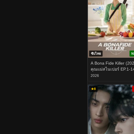
ซับไทย
N
A Bona Fide Killer (20
คุณแม่สไนเปอร์ EP.1-1
2026
★
8