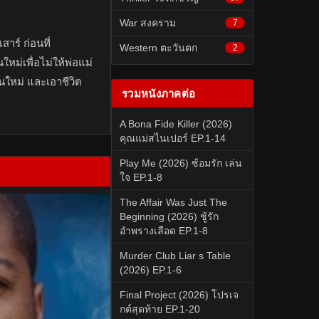
War สงคราม
7
สาร์ ก่อนที่
Western ตะวันตก
2
ม่เพื่อไม่ให้พ่อแม่
ใหม่ และเอาชีวิต
รวมหนังภาคต่อ
A Bona Fide Killer (2026)
คุณแม่สไนเปอร์ EP.1-14
Play Me (2026) ซ้อมรัก เล่น
ใจ EP.1-8
The Affair Was Just The
Beginning (2026) ชู้รัก
อำพรางเลือด EP.1-8
Murder Club Liar s Table
(2026) EP.1-6
Final Project (2026) โปรเจ
กต์สุดท้าย EP.1-20