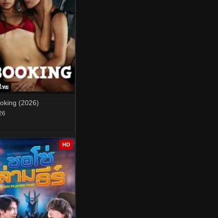
บไทย
oking (2026)
26
HD