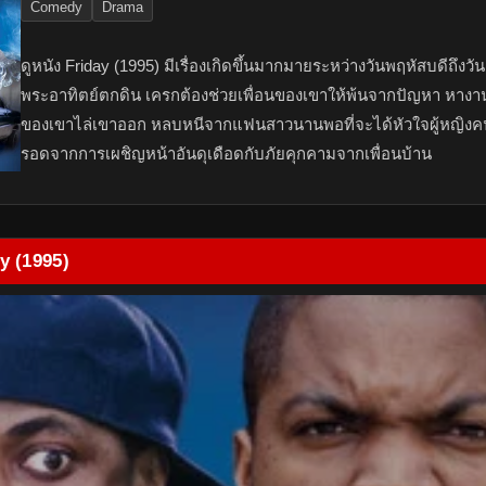
Comedy
Drama
ดูหนัง Friday (1995) มีเรื่องเกิดขึ้นมากมายระหว่างวันพฤหัสบดีถึงวันเ
พระอาทิตย์ตกดิน เครกต้องช่วยเพื่อนของเขาให้พ้นจากปัญหา หางานให
ของเขาไล่เขาออก หลบหนีจากแฟนสาวนานพอที่จะได้หัวใจผู้หญิงคน
รอดจากการเผชิญหน้าอันดุเดือดกับภัยคุกคามจากเพื่อนบ้าน
ay (1995)