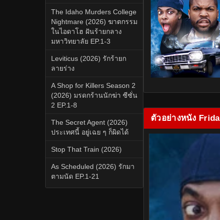
The Idaho Murders College
Nightmare (2026) ฆาตกรรม
ในไอดาโฮ ฝันร้ายกลาง
มหาวิทยาลัย EP.1-3
Leviticus (2026) รักร้ายก
ลายร่าง
A Shop for Killers Season 2
(2026) มรดกร้านนักฆ่า ซีซั่น
2 EP.1-8
ตัวอย่างหนัง Frid
The Secret Agent (2026)
ประเทศนี้ อยู่เฉย ๆ ก็ผิดได้
Stop That Train (2026)
As Scheduled (2026) รักมา
ตามนัด EP.1-21