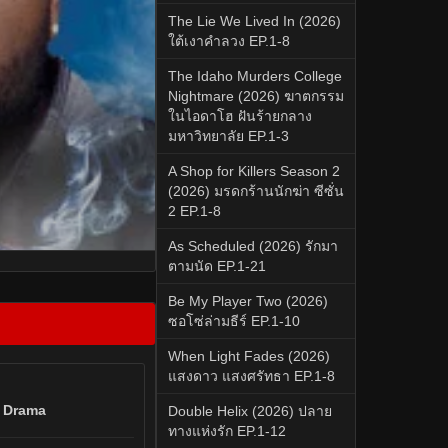
The Lie We Lived In (2026)
ใต้เงาคำลวง EP.1-8
The Idaho Murders College
Nightmare (2026) ฆาตกรรม
ในไอดาโฮ ฝันร้ายกลาง
มหาวิทยาลัย EP.1-3
A Shop for Killers Season 2
(2026) มรดกร้านนักฆ่า ซีซั่น
2 EP.1-8
As Scheduled (2026) รักมา
ตามนัด EP.1-21
Be My Player Two (2026)
ซอโซ่ล่ามธีร์ EP.1-10
When Light Fades (2026)
แสงดาว แสงศรัทธา EP.1-8
 Drama
Double Helix (2026) ปลาย
ทางแห่งรัก EP.1-12