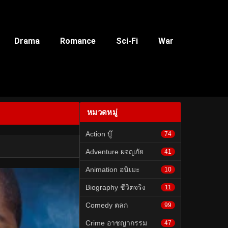
Drama
Romance
Sci-Fi
War
หมวดหมู่
Action บู๊
74
Adventure ผจญภัย
41
Animation อนิเมะ
10
Biography ชีวิตจริง
11
Comedy ตลก
99
Crime อาชญากรรม
47