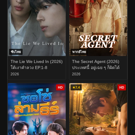
ซับไทย
พากย์ไทย
The Lie We Lived In (2026)
The Secret Agent (2026)
ใต้เงาคำลวง EP.1-8
ประเทศนี้ อยู่เฉย ๆ ก็ผิดได้
2026
2026
HD
★
7.4
HD