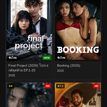
ซับไทย
NEW
ซับไทย
Final Project (2026) โปรเจ
Booking (2026)
กต์สุดท้าย EP.1-20
2026
2026
★
8
HD
★
7.2
HD