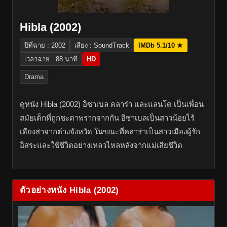
Hibla (2002)
ปีที่ฉาย : 2002
เสียง : SoundTrack
IMDb 5.1/10 ★
เวลาฉาย : 88 นาที
HD
Drama
ดูหนัง Hibla (2002) อิซาเบล คลาร่า และแลนโด เป็นเพื่อน
สมัยเด็กที่ถูกชะตาพรากจากกัน อิซาเบลเป็นสาวน้อยไร้
เดียงสาจากต่างจังหวัด ในขณะที่คลาร่าเป็นสาวเมืองผู้รัก
อิสระและใช้ชีวิตอย่างเหลวไหลหลังจากแม่เสียชีวิต
ตัวอย่างหนัง Hibla (2002)