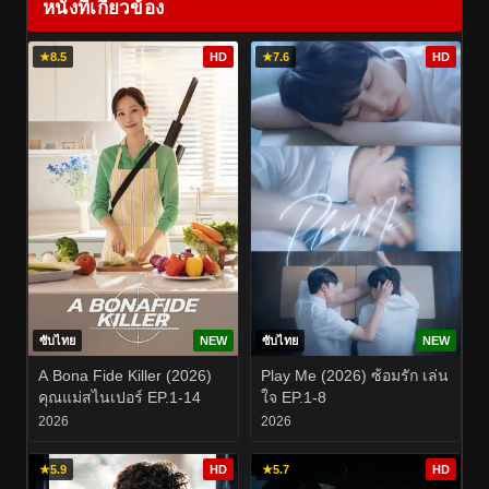
หนังที่เกี่ยวข้อง
★
8.5
HD
★
7.6
HD
ซับไทย
NEW
ซับไทย
NEW
A Bona Fide Killer (2026)
Play Me (2026) ซ้อมรัก เล่น
คุณแม่สไนเปอร์ EP.1-14
ใจ EP.1-8
2026
2026
★
5.9
HD
★
5.7
HD