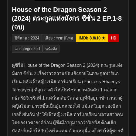
House of the Dragon Season 2
(2024) ตระกูลแห่งมังกร ซีซั่น 2 EP.1-8
(จบ)
ปีที่ฉาย : 2024
เสียง : พากย์ไทย
IMDb 8.8/10 ★
HD
Uncategorized
หนังดัง
ดูซีรี่ย์ House of the Dragon Season 2 (2024) ตระกูลแห่ง
มังกร ซีซั่น 2 เรื่องราวความขัดแย้งภายในตระกูลทาร์แก
เรียน หลังเจ้าหญิงเรนิส ทาร์แกเรียน (Princess Rhaenys
Targaryen) ที่ถูกวางตัวให้เป็นรัชทายาทอันดับ 1 ต่อจาก
กษัตริย์วิเซริสที่ 1 แต่นั่นกลับขัดต่อกฎที่มีอยู่มาช้านานว่าผู้
หญิงไม่สามารถขึ้นเป็นผู้ปกครองได้ แม้แต่ในยุคของบิดา
เธอก็เช่นกัน ทำให้เจ้าหญิงเรนิส ทาร์แกเรียน หลานสาวคน
โตของราชาองค์ก่อน ผู้ซึ่งมีอายุมากกว่าวิเซริส ต้องเสีย
บัลลังก์เหล็กให้กับวิเซริสแทน ด้วยเหตุนี้เองจึงทำให้ผู้ชายที่