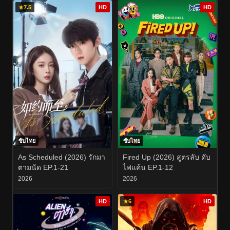
★
7.5
HD
HD
ซับไทย
ซับไทย
As Scheduled (2026) รักมา
Fired Up (2026) สูตรลับ ดับ
ตามนัด EP.1-21
ไฟแค้น EP.1-12
2026
2026
HD
★
6
HD