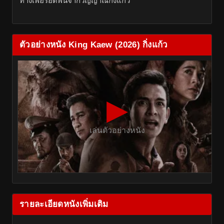
ทางเพื่อรอดพ้นจากวิญญาณกิ่งแก้ว
ตัวอย่างหนัง King Kaew (2026) กิ่งแก้ว
▶
เล่นตัวอย่างหนัง
รายละเอียดหนังเพิ่มเติม