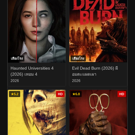
เสียงโรง
เสียงโรง
Haunted Universities 4
Evil Dead Burn (2026) ผี
(2026) เทอม 4
อมตะแผดเผา
2026
2026
★
5.2
HD
★
6.8
HD