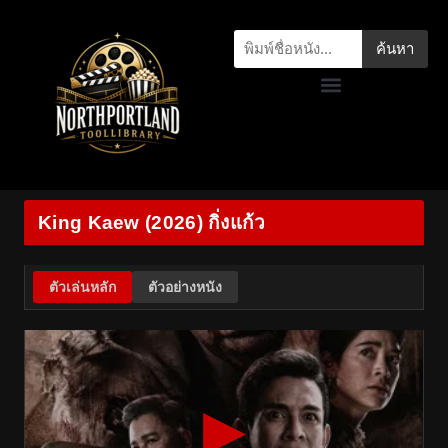
ค้นหา
King Kaew (2026) กิ่งแก้ว
ตัวเล่นหลัก
ตัวอย่างหนัง
▶