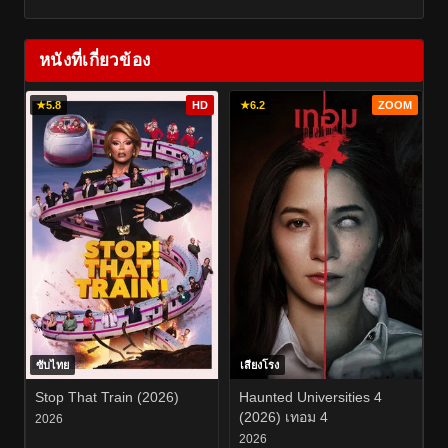
หนังที่เกี่ยวข้อง
★
5.8
HD
★
6.2
ZOOM
ซับไทย
เสียงโรง
Stop That Train (2026)
Haunted Universities 4
(2026) เทอม 4
2026
2026