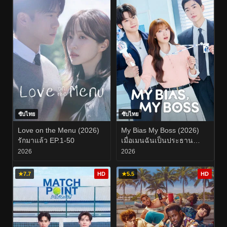
ซับไทย
ซับไทย
Love on the Menu (2026)
My Bias My Boss (2026)
รักมาแล้ว EP.1-50
เมื่อเมนฉันเป็นประธาน
บริษัท EP.1-12
2026
2026
★
7.7
HD
★
5.5
HD