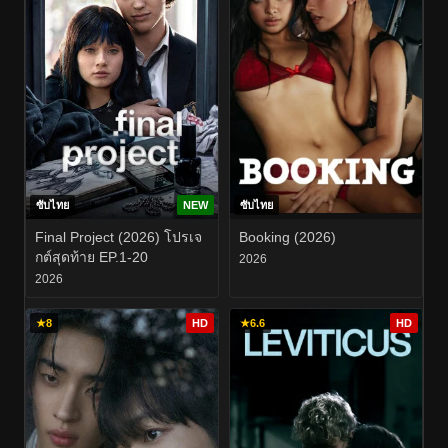
ซับไทย
NEW
ซับไทย
Final Project (2026) โปรเจ
Booking (2026)
กต์สุดท้าย EP.1-20
2026
2026
★
8
HD
★
6.6
HD