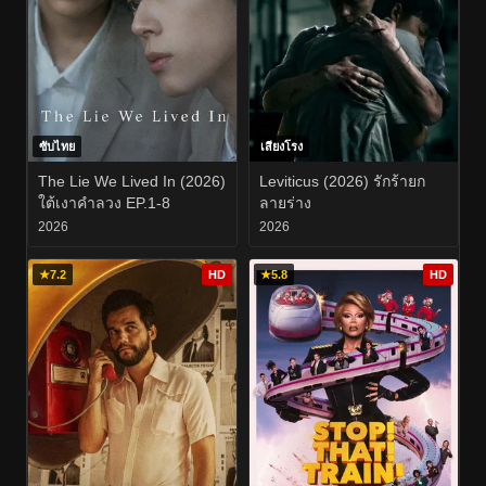
ซับไทย
เสียงโรง
The Lie We Lived In (2026)
Leviticus (2026) รักร้ายก
ใต้เงาคำลวง EP.1-8
ลายร่าง
2026
2026
★
7.2
HD
★
5.8
HD