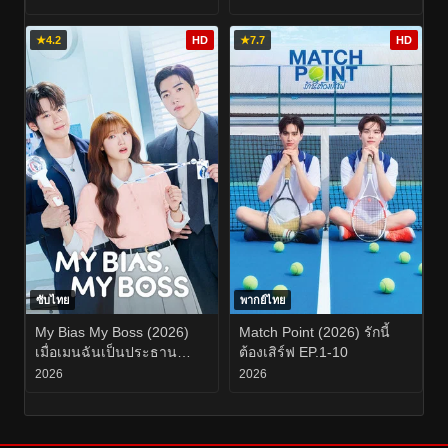
★
4.2
HD
★
7.7
HD
ซับไทย
พากย์ไทย
My Bias My Boss (2026)
Match Point (2026) รักนี้
เมื่อเมนฉันเป็นประธาน
ต้องเสิร์ฟ EP.1-10
บริษัท EP.1-12
2026
2026