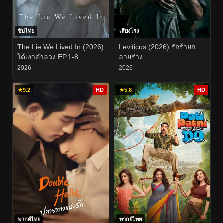
ซับไทย
เสียงโรง
The Lie We Lived In (2026)
Leviticus (2026) รักร้ายก
ใต้เงาคำลวง EP.1-8
ลายร่าง
2026
2026
★
9.2
HD
★
5.8
HD
พากย์ไทย
พากย์ไทย