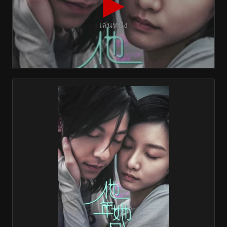
▶
เล่นหนัง