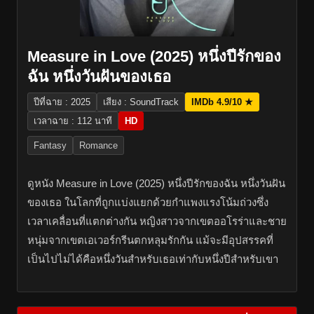
Measure in Love (2025) หนึ่งปีรักของ
ฉัน หนึ่งวันฝันของเธอ
ปีที่ฉาย : 2025
เสียง : SoundTrack
IMDb 4.9/10 ★
เวลาฉาย : 112 นาที
HD
Fantasy
Romance
ดูหนัง Measure in Love (2025) หนึ่งปีรักของฉัน หนึ่งวันฝัน
ของเธอ ในโลกที่ถูกแบ่งแยกด้วยกำแพงแรงโน้มถ่วงซึ่ง
เวลาเคลื่อนที่แตกต่างกัน หญิงสาวจากเขตออโรร่าและชาย
หนุ่มจากเขตเอเวอร์กรีนตกหลุมรักกัน แม้จะมีอุปสรรคที่
เป็นไปไม่ได้คือหนึ่งวันสำหรับเธอเท่ากับหนึ่งปีสำหรับเขา