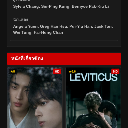
Sylvia Chang, Siu-Ping Kung, Bernyce Pak-Kiu Li
นักแสดง
Angela Yuen, Greg Han Hsu, Pui-Yiu Han, Jack Tan,
Wei Tung, Fai-Hung Chan
หนังที่เกี่ยวข้อง
★
8
HD
★
6.6
HD