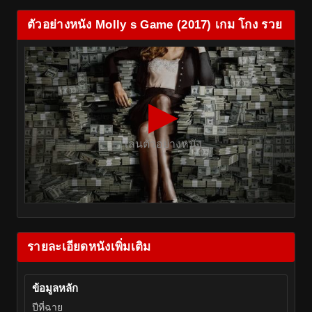
ตัวอย่างหนัง Molly s Game (2017) เกม โกง รวย
▶
เล่นตัวอย่างหนัง
รายละเอียดหนังเพิ่มเติม
ข้อมูลหลัก
ปีที่ฉาย