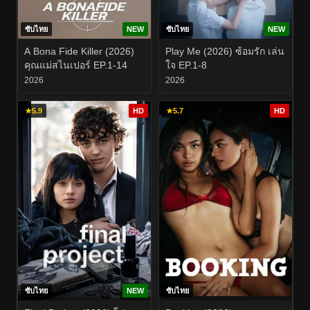
ซับไทย
NEW
ซับไทย
NEW
A Bona Fide Killer (2026)
Play Me (2026) ซ้อมรัก เล่น
คุณแม่สไนเปอร์ EP.1-14
ใจ EP.1-8
2026
2026
★
5.9
HD
★
5.7
HD
ซับไทย
NEW
ซับไทย