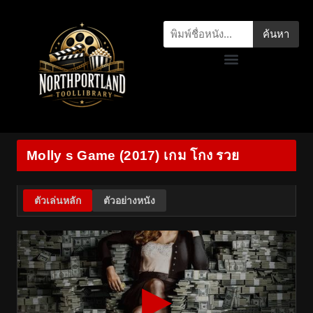
ค้นหา
Molly s Game (2017) เกม โกง รวย
ตัวเล่นหลัก
ตัวอย่างหนัง
▶