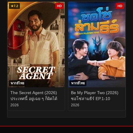
3
★
7.2
HD
HD
พากย์ไทย
พากย์ไทย
The Secret Agent (2026)
Be My Player Two (2026)
ประเทศนี้ อยู่เฉย ๆ ก็ผิดได้
ซอโซ่ล่ามธีร์ EP.1-10
2026
2026