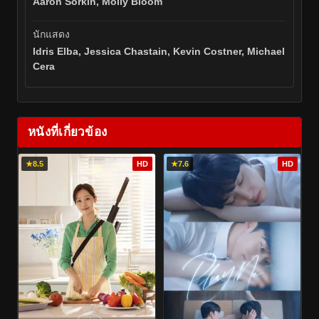
Aaron Sorkin, Molly Bloom
นักแสดง
Idris Elba, Jessica Chastain, Kevin Costner, Michael
Cera
หนังที่เกี่ยวข้อง
★
8.5
HD
★
7.6
HD