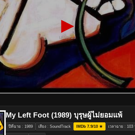
▶
เล่นหนัง
My Left Foot (1989) บุรุษผู้ไม่ยอมแพ้
ปีที่ฉาย : 1989
เสียง : SoundTrack
IMDb 7.9/10 ★
เวลาฉาย : 103 