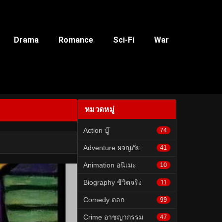
Drama
Romance
Sci-Fi
War
หมวดหมู่
Action บู๊
74
Adventure ผจญภัย
41
Animation อนิเมะ
10
Biography ชีวิตจริง
11
Comedy ตลก
99
Crime อาชญากรรม
47