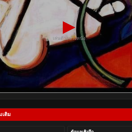
▶
เล่นตัวอย่างหนัง
มเติม
ข้อมูลเชิงลึก