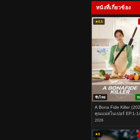
หนังที่เกี่ยวข้อง
★
8.5
ซับไทย
N
A Bona Fide Killer (20
คุณแม่สไนเปอร์ EP.1-1
2026
★
8