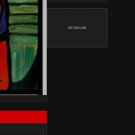
AD 200×130