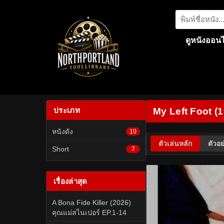
ดูหนังออนไ
ประเภท
My Left Foot (19
หนังดัง
10
ตัวเล่นหลัก
ตัวอย
Short
7
เรื่องล่าสุด
A Bona Fide Killer (2026)
คุณแม่สไนเปอร์ EP.1-14