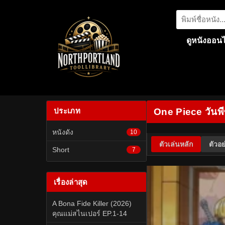
ดูหนังออนไ
ประเภท
One Piece วันพ
หนังดัง
10
ตัวเล่นหลัก
ตัวอย
Short
7
เรื่องล่าสุด
A Bona Fide Killer (2026)
คุณแม่สไนเปอร์ EP.1-14