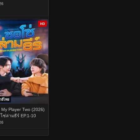
26
HD
กย์ไทย
 My Player Two (2026)
โซ่ล่ามธีร์ EP.1-10
26