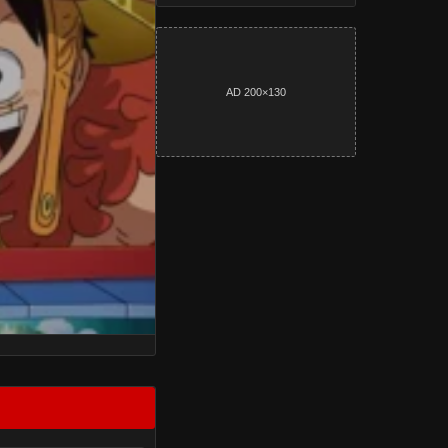
AD 200×130