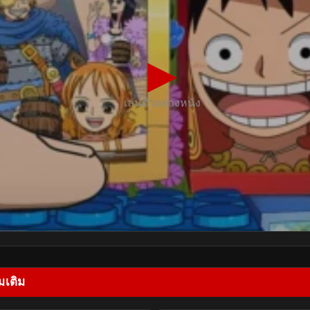
▶
เล่นตัวอย่างหนัง
มเติม