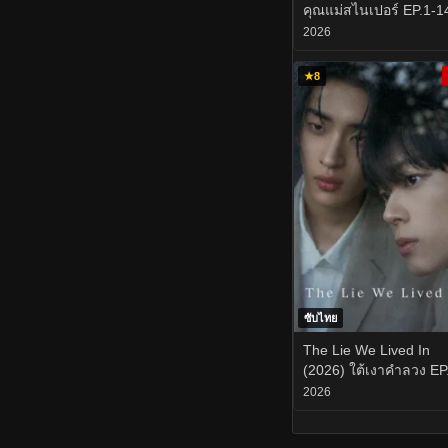
คุณแม่สไนเปอร์ EP.1-1
2026
★
8
ซับไทย
The Lie We Lived In
(2026) ใต้เงาคำลวง EP
8
2026