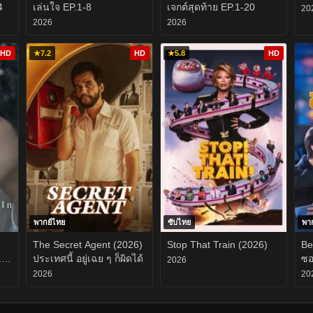
4
เล่นใจ EP.1-8
เจกต์สุดท้าย EP.1-20
20
2026
2026
HD
★
7.2
HD
★
5.8
HD
พากย์ไทย
ซับไทย
พา
The Secret Agent (2026)
Stop That Train (2026)
Be
.1-
ประเทศนี้ อยู่เฉย ๆ ก็ผิดได้
ซอ
2026
2026
20