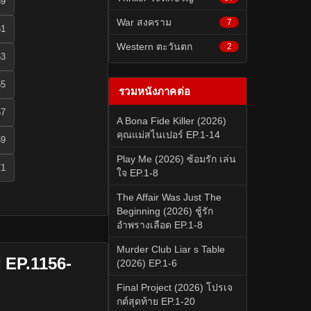
59
War สงคราม
7
61
Western ตะวันตก
2
63
65
รวมหนังภาคต่อ
67
A Bona Fide Killer (2026)
คุณแม่สไนเปอร์ EP.1-14
69
Play Me (2026) ซ้อมรัก เล่น
71
ใจ EP.1-8
The Affair Was Just The
Beginning (2026) ชู้รัก
อำพรางเลือด EP.1-8
Murder Club Liar s Table
 EP.1156-
(2026) EP.1-6
Final Project (2026) โปรเจ
กต์สุดท้าย EP.1-20