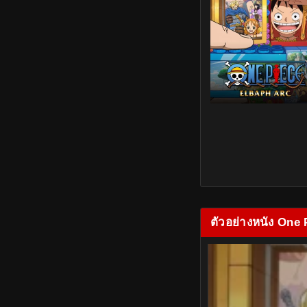
ตัวอย่างหนัง One