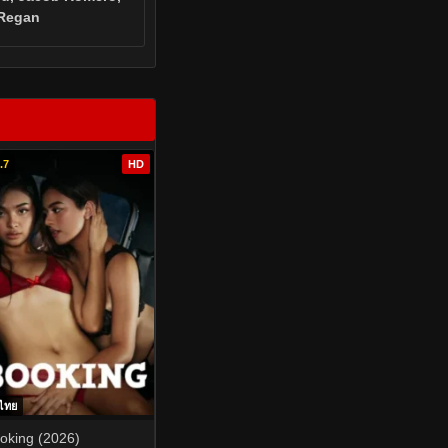
 Regan
.7
HD
บไทย
oking (2026)