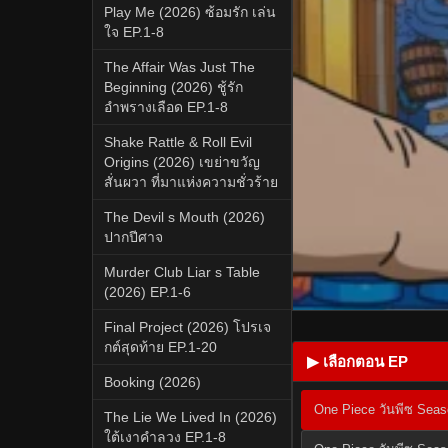
Play Me (2026) ซ้อมรัก เล่น
ใจ EP.1-8
The Affair Was Just The
Beginning (2026) ชู้รัก
อำพรางเลือด EP.1-8
Shake Rattle & Roll Evil
Origins (2026) เขย่าขวัญ
สั่นผวา ที่มาแห่งความชั่วร้าย
The Devil s Mouth (2026)
ปากปีศาจ
Murder Club Liar s Table
(2026) EP.1-6
Final Project (2026) โปรเจ
กต์สุดท้าย EP.1-20
▶ เลือกตอน EP
Booking (2026)
One Piece วันพีซ Sea
The Lie We Lived In (2026)
ใต้เงาคำลวง EP.1-8