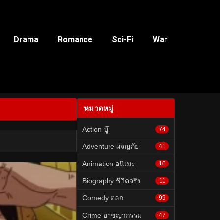
Drama
Romance
Sci-Fi
War
หมวดหมู่
Action บู๊
74
Adventure ผจญภัย
41
Animation อนิเมะ
10
Biography ชีวิตจริง
11
Comedy ตลก
99
Crime อาชญากรรม
47