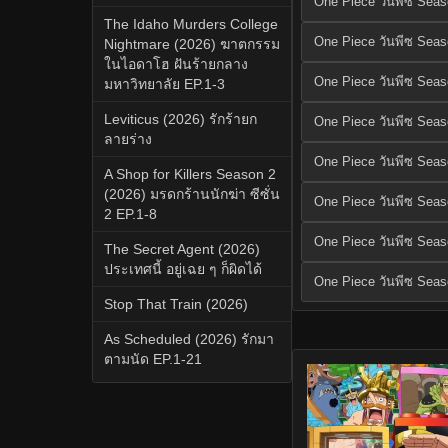
One Piece วันพีซ Sea
The Idaho Murders College
One Piece วันพีซ Sea
Nightmare (2026) ฆาตกรรม
ในไอดาโฮ ฝันร้ายกลาง
One Piece วันพีซ Sea
มหาวิทยาลัย EP.1-3
Leviticus (2026) รักร้ายก
One Piece วันพีซ Sea
ลายร่าง
One Piece วันพีซ Sea
A Shop for Killers Season 2
(2026) มรดกร้านนักฆ่า ซีซั่น
One Piece วันพีซ Sea
2 EP.1-8
One Piece วันพีซ Sea
The Secret Agent (2026)
ประเทศนี้ อยู่เฉย ๆ ก็ผิดได้
One Piece วันพีซ Sea
Stop That Train (2026)
As Scheduled (2026) รักมา
ตามนัด EP.1-21