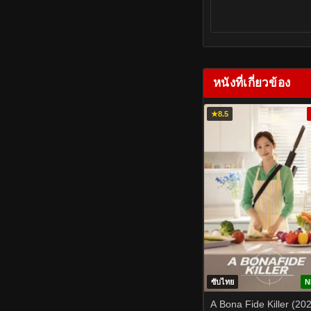
หนังที่เกี่ยวข้อง
★
8.5
ซับไทย
N
A Bona Fide Killer (20