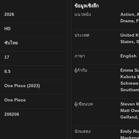
ข้อมูลเชิงลึก
2026
แนวหนัง
Action, 
Drama, 
HD
ประเทศ
United K
States, 
ซับไทย
ภาษา
English
17
ผู้กำกับ
Emma Sul
8.5
Kubota 
Schrewe,
One Piece (2023)
Southa
One Piece
ผู้เขียนบท
Steven M
Matt Ow
208206
Gelfand
นักแสดง
Emily Ru
Mackeny