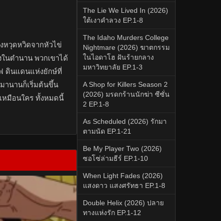
The Lie We Lived In (2026)
ใต้เงาคำลวง EP.1-8
The Idaho Murders College
างหวุดหวิดจากหัวไข่
Nightmare (2026) ฆาตกรรม
ในไอดาโฮ ฝันร้ายกลาง
างในตำนาน พวกเขาได้
มหาวิทยาลัย EP.1-3
ฟ ดินแดนแห่งยักษ์ที่
นานก็เริ่มต้นขึ้น
A Shop for Killers Season 2
(2026) มรดกร้านนักฆ่า ซีซั่น
ม่เหมือนใคร ทั้งหมดนี้
2 EP.1-8
As Scheduled (2026) รักมา
ตามนัด EP.1-21
Be My Player Two (2026)
ซอโซ่ล่ามธีร์ EP.1-10
When Light Fades (2026)
แสงดาว แสงศรัทธา EP.1-8
Double Helix (2026) ปลาย
ทางแห่งรัก EP.1-12