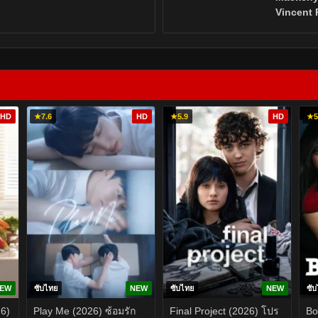
Vincent
HD
★
7.6
HD
★
5.9
HD
★
5
EW
ซับไทย
NEW
ซับไทย
NEW
ซั
26)
Play Me (2026) ซ้อมรัก
Final Project (2026) โปร
Bo