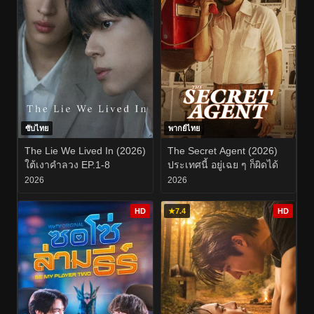
ซับไทย
พากย์ไทย
The Lie We Lived In (2026)
The Secret Agent (2026)
ใต้เงาคำลวง EP.1-8
ประเทศนี้ อยู่เฉย ๆ ก็ผิดได้
2026
2026
HD
★
7.4
HD