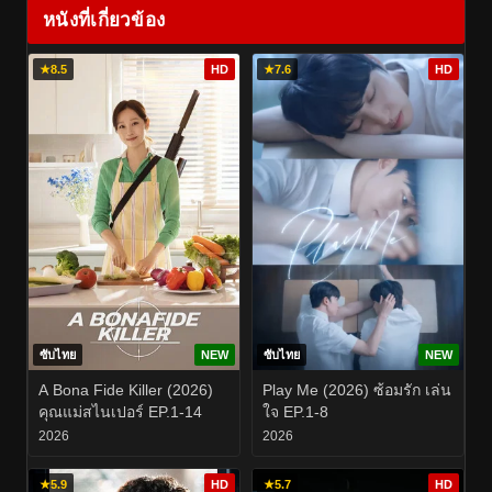
หนังที่เกี่ยวข้อง
★
8.5
HD
★
7.6
HD
ซับไทย
NEW
ซับไทย
NEW
A Bona Fide Killer (2026)
Play Me (2026) ซ้อมรัก เล่น
คุณแม่สไนเปอร์ EP.1-14
ใจ EP.1-8
2026
2026
★
5.9
HD
★
5.7
HD