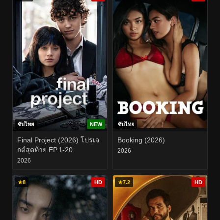
ซับไทย
NEW
ซับไทย
Final Project (2026) โปรเจ
Booking (2026)
กต์สุดท้าย EP.1-20
2026
2026
★
8
HD
★
7.2
HD