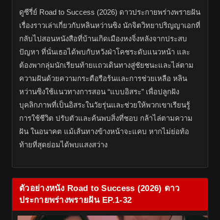
ดูซีรี่ย์ Road to Success (2026) ดาวประกายพร่างพรายฝัน
เรื่องราวเล่าเกี่ยวกับหลินหว่านซิง นักจิตวิทยาปริญญาเอกที่
กลับไปสอนหนังสือที่บ้านเกิดเมืองหงจิ่งหลังจากประสบ
ปัญหา ที่นั่นเธอได้พบกับหวังฝ่าโคชระดับแนวหน้า และ
ต้องพากลุ่มนักเรียนท้ายแถวเดินทางสู่ชัยชนะและไล่ตาม
ความฝันด้วยความกระตือรือร้นและการช่วยเหลือ หลิน
หว่านซิงใช้แนวทางการสอน “แบบอิสระ” เพื่อปลูกฝัง
บุคลิกภาพที่เป็นอิสระในวัยรุ่นและช่วยให้พวกเขาเรียนรู้
การใช้ชีวิต ปรับตัวและค้นพบสิ่งที่ชอบ กล้าไล่ตามความ
ฝัน ในอนาคต แม้เส้นทางข้างหน้าจะแคบ หากไม่ย่อท้อ
ท้ายที่สุดย่อมได้พบแสงสว่าง
ตัวอย่างหนัง Road to Success (2026) ดาว
ประกายพร่างพรายฝัน EP.1-32