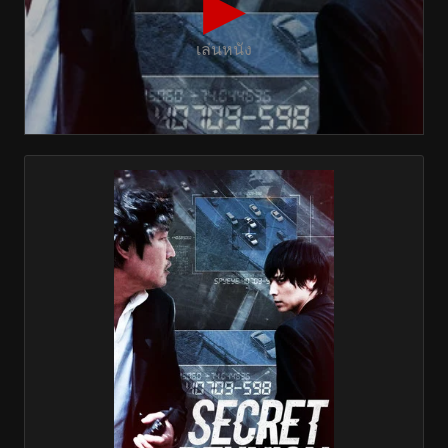
▶
เล่นหนัง