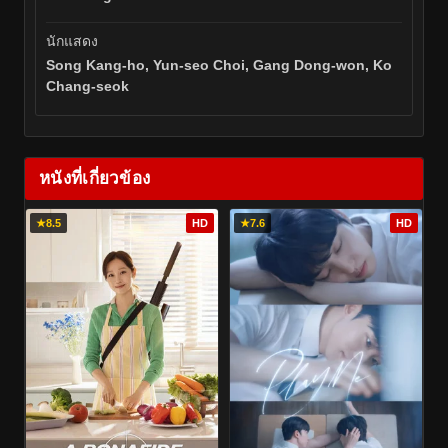
นักแสดง
Song Kang-ho, Yun-seo Choi, Gang Dong-won, Ko
Chang-seok
หนังที่เกี่ยวข้อง
★
8.5
HD
★
7.6
HD