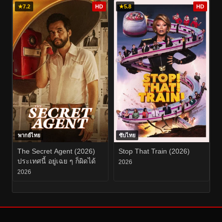
★
7.2
HD
★
5.8
HD
พากย์ไทย
ซับไทย
The Secret Agent (2026)
Stop That Train (2026)
ประเทศนี้ อยู่เฉย ๆ ก็ผิดได้
2026
2026