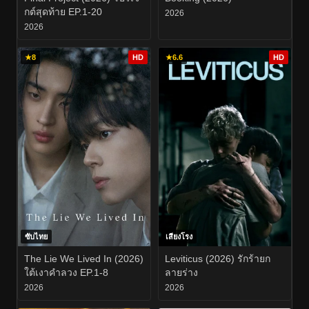
กต์สุดท้าย EP.1-20
2026
2026
★
8
HD
★
6.6
HD
ซับไทย
เสียงโรง
The Lie We Lived In (2026)
Leviticus (2026) รักร้ายก
ใต้เงาคำลวง EP.1-8
ลายร่าง
2026
2026