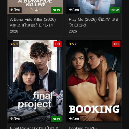
ซับไทย
NEW
ซับไทย
NEW
A Bona Fide Killer (2026)
Play Me (2026) ซ้อมรัก เล่น
คุณแม่สไนเปอร์ EP.1-14
ใจ EP.1-8
2026
2026
★
5.9
HD
★
5.7
HD
ซับไทย
NEW
ซับไทย
Final Project (2026) โปรเจ
Booking (2026)