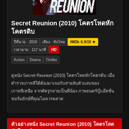
Secret Reunion (2010) โคตรโหดหัก
โคตรดิบ
ปีที่ฉาย : 2010
เสียง : ซับไทย
IMDb 6.9/10 ★
เวลาฉาย : 117 นาที
HD
Action
Drama
Thriller
ดูหนัง Secret Reunion (2010) โคตรโหดหักโคตรดิบ เมื่อ
ตำรวจเกาหลีใต้ต้องมาเจอกับสายลับตัวแสบของ
เกาหลีเหนือ จากศัตรูกลายเป็นพี่น้อง ภาพยนตร์บู๊แอ๊คชั่น
ฟอร์มยักษ์ที่คุณไม่ควรพลาด
ตัวอย่างหนัง Secret Reunion (2010) โคตรโหด