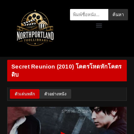
ค้นหา
Secret Reunion (2010) โคตรโหดหักโคตร
ดิบ
ตัวเล่นหลัก
ตัวอย่างหนัง