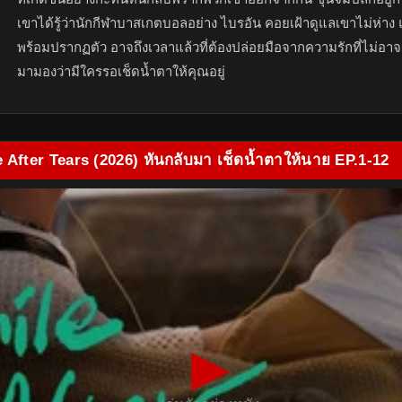
เขาได้รู้ว่านักกีฬาบาสเกตบอลอย่าง ไบรอัน คอยเฝ้าดูแลเขาไม่ห่าง แ
พร้อมปรากฏตัว อาจถึงเวลาแล้วที่ต้องปล่อยมือจากความรักที่ไม่อาจ
มามองว่ามีใครรอเช็ดน้ำตาให้คุณอยู่
e After Tears (2026) หันกลับมา เช็ดน้ำตาให้นาย EP.1-12
▶