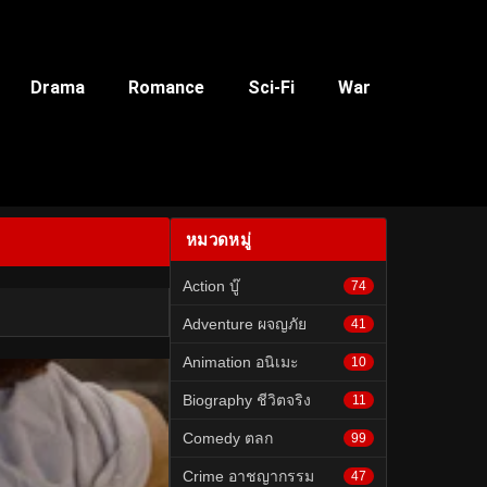
Drama
Romance
Sci-Fi
War
หมวดหมู่
Action บู๊
74
Adventure ผจญภัย
41
Animation อนิเมะ
10
Biography ชีวิตจริง
11
Comedy ตลก
99
Crime อาชญากรรม
47