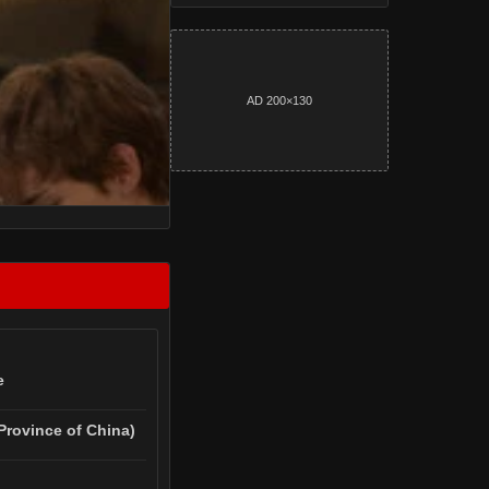
AD 200×130
e
Province of China)