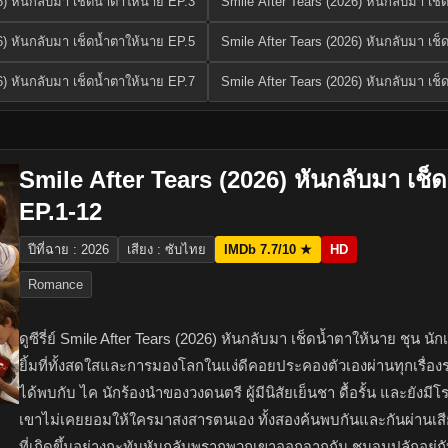
6) หันกลับมา เช็ดน้ำตาให้นาย EP.3
Smile After Tears (2026) หันกลับมา เช
6) หันกลับมา เช็ดน้ำตาให้นาย EP.5
Smile After Tears (2026) หันกลับมา เช
6) หันกลับมา เช็ดน้ำตาให้นาย EP.7
Smile After Tears (2026) หันกลับมา เช
Smile After Tears (2026) หันกลับมา เช็
EP.1-12
ปีที่ฉาย : 2026
เสียง : ซับไทย
IMDb 7.7/10 ★
HD
Romance
ดูซีรี่ย์ Smile After Tears (2026) หันกลับมา เช็ดน้ำตาให้นาย ชุน นั
ยิ้มที่ทั้งสดใสและการมองโลกในแง่ดีคอยประคองตัวเองผ่านทุกเรื่องร
ได้พบกับ ไค นักร้องนำของวงดนตรี ผู้มีนิสัยเย็นชา ดื้อรั้น และยังมี
เขาไม่เคยยอมให้ใครมาสงสารตนเอง ทั้งสองค้นพบกันและกันผ่านเสียง
ที่เกิดขึ้นอย่างกะทันหันกลับพรากพวกเขาออกจากกัน ชุนจมปลักอยู่ก