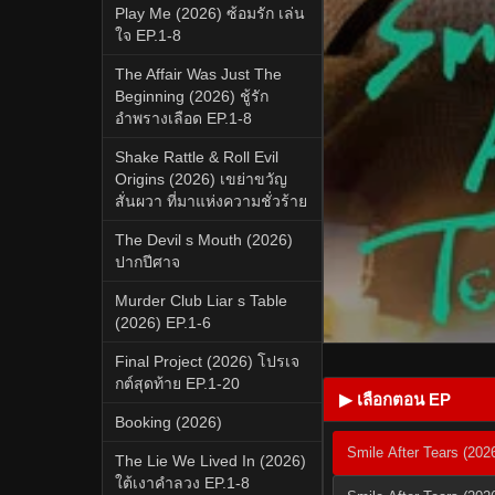
Play Me (2026) ซ้อมรัก เล่น
ใจ EP.1-8
The Affair Was Just The
Beginning (2026) ชู้รัก
อำพรางเลือด EP.1-8
Shake Rattle & Roll Evil
Origins (2026) เขย่าขวัญ
สั่นผวา ที่มาแห่งความชั่วร้าย
The Devil s Mouth (2026)
ปากปีศาจ
Murder Club Liar s Table
(2026) EP.1-6
Final Project (2026) โปรเจ
กต์สุดท้าย EP.1-20
▶ เลือกตอน EP
Booking (2026)
Smile After Tears (202
The Lie We Lived In (2026)
ใต้เงาคำลวง EP.1-8