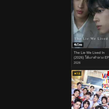
ซับไทย
The Lie We Lived In
(2026) ใต้เงาคำลวง EP
8
2026
★
7.5