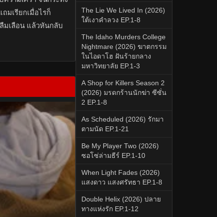
The Lie We Lived In (2026)
ถมเรียกเมื่อไรก็
ใต้เงาคำลวง EP.1-8
ลืมเลือน แล้วหันกลับ
The Idaho Murders College
Nightmare (2026) ฆาตกรรม
ในไอดาโฮ ฝันร้ายกลาง
มหาวิทยาลัย EP.1-3
A Shop for Killers Season 2
(2026) มรดกร้านนักฆ่า ซีซั่น
2 EP.1-8
As Scheduled (2026) รักมา
ตามนัด EP.1-21
Be My Player Two (2026)
ซอโซ่ล่ามธีร์ EP.1-10
When Light Fades (2026)
แสงดาว แสงศรัทธา EP.1-8
Double Helix (2026) ปลาย
ทางแห่งรัก EP.1-12