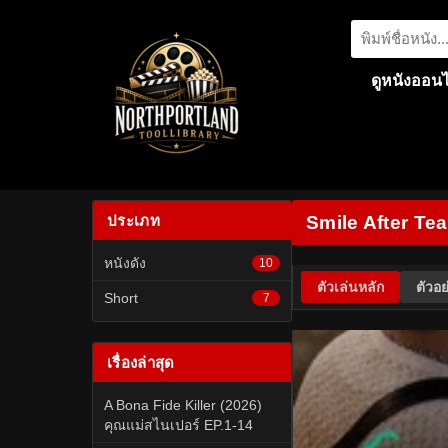
ดูหนังออนไ
ประเภท
Smile After Tea
หนังดัง
10
ตัวเล่นหลัก
ตัวอย
Short
7
เรื่องล่าสุด
A Bona Fide Killer (2026)
คุณแม่สไนเปอร์ EP.1-14