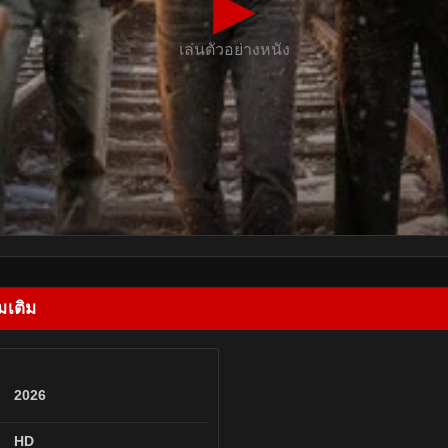
▶
เล่นตัวอย่างหนัง
มเติม
2026
HD