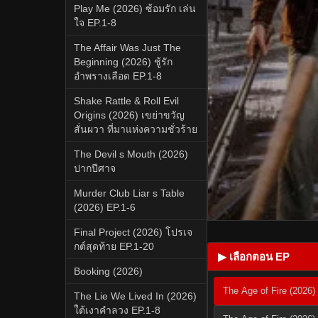
Play Me (2026) ซ้อมรัก เล่น
ใจ EP.1-8
The Affair Was Just The
Beginning (2026) ชู้รัก
อำพรางเลือด EP.1-8
Shake Rattle & Roll Evil
Origins (2026) เขย่าขวัญ
สั่นผวา ที่มาแห่งความชั่วร้าย
The Devil s Mouth (2026)
ปากปีศาจ
Murder Club Liar s Table
(2026) EP.1-6
Final Project (2026) โปรเจ
กต์สุดท้าย EP.1-20
▶ เลือกตอน EP
Booking (2026)
The Age of Fire (2026)
The Lie We Lived In (2026)
ใต้เงาคำลวง EP.1-8