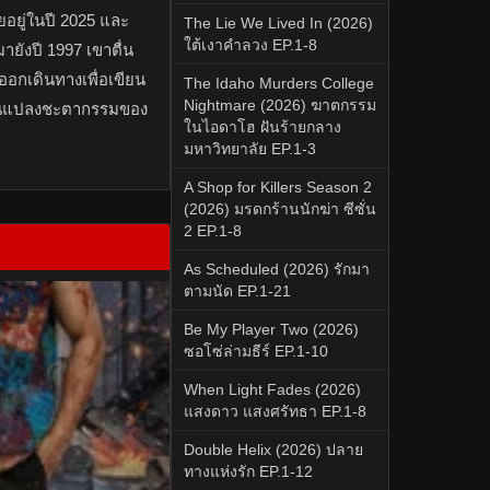
ัยอยู่ในปี 2025 และ
The Lie We Lived In (2026)
ใต้เงาคำลวง EP.1-8
ยังปี 1997 เขาตื่น
งออกเดินทางเพื่อเขียน
The Idaho Murders College
Nightmare (2026) ฆาตกรรม
ลี่ยนแปลงชะตากรรมของ
ในไอดาโฮ ฝันร้ายกลาง
มหาวิทยาลัย EP.1-3
A Shop for Killers Season 2
(2026) มรดกร้านนักฆ่า ซีซั่น
2 EP.1-8
As Scheduled (2026) รักมา
ตามนัด EP.1-21
Be My Player Two (2026)
ซอโซ่ล่ามธีร์ EP.1-10
When Light Fades (2026)
แสงดาว แสงศรัทธา EP.1-8
Double Helix (2026) ปลาย
ทางแห่งรัก EP.1-12