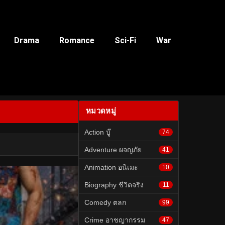
Drama
Romance
Sci-Fi
War
หมวดหมู่
Action บู๊
74
Adventure ผจญภัย
41
Animation อนิเมะ
10
Biography ชีวิตจริง
11
Comedy ตลก
99
Crime อาชญากรรม
47