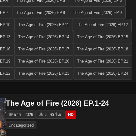
 EP.4
The Age of Fire (2026) EP.5
The Age of Fire (2026) EP.6
 EP.7
The Age of Fire (2026) EP.8
The Age of Fire (2026) EP.9
 EP.10
The Age of Fire (2026) EP.11
The Age of Fire (2026) EP.12
 EP.13
The Age of Fire (2026) EP.14
The Age of Fire (2026) EP.15
 EP.16
The Age of Fire (2026) EP.17
The Age of Fire (2026) EP.18
 EP.19
The Age of Fire (2026) EP.20
The Age of Fire (2026) EP.21
 EP.22
The Age of Fire (2026) EP.23
The Age of Fire (2026) EP.24
The Age of Fire (2026) EP.1-24
ปีที่ฉาย : 2026
เสียง : ซับไทย
HD
Uncategorized