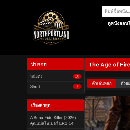
ดูหนังออนไ
ประเภท
The Age of Fire
หนังดัง
10
ตัวเล่นหลัก
ตัวอย
Short
7
เรื่องล่าสุด
A Bona Fide Killer (2026)
คุณแม่สไนเปอร์ EP.1-14