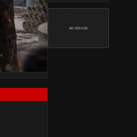
AD 200×130