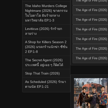
The Age of Fire (2026)
The Idaho Murders College
The Age of Fire (2026)
Nightmare (2026) ฆาตกรรม
ในไอดาโฮ ฝันร้ายกลาง
The Age of Fire (2026)
มหาวิทยาลัย EP.1-3
Leviticus (2026) รักร้ายก
The Age of Fire (2026)
ลายร่าง
The Age of Fire (2026)
A Shop for Killers Season 2
(2026) มรดกร้านนักฆ่า ซีซั่น
The Age of Fire (2026)
2 EP.1-8
The Age of Fire (2026)
The Secret Agent (2026)
ประเทศนี้ อยู่เฉย ๆ ก็ผิดได้
Stop That Train (2026)
As Scheduled (2026) รักมา
ตามนัด EP.1-21