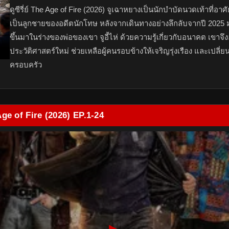
ดูซีรี่ย์ The Age of Fire (2026) จูเฉาหยางเป็นนักบำบัดนวดเท้าที่อาศ
เป็นลูกชายของอดีตนักโทษ หลังจากเดินทางอย่างลึกลับจากปี 2025 มา
ขึ้นมาในร่างของพ่อของเขา จูอี้ไห่ ด้วยความรู้เกี่ยวกับอนาคต เขาจึ
ประวัติศาสตร์ใหม่ ช่วยเหลือผู้คนรอบข้างให้เจริญรุ่งเรือง และเป
ครอบครัว
Age of Fire (2026) EP.1-24