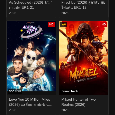
As Scheduled (2026) รักมา
Fired Up (2026) สูตรลับ ดับ
ตามนัด EP.1-21
ไฟแค้น EP.1-12
2026
2026
HD
★
6
HD
พากย์ไทย
SoundTrack
Love You 10 Million Miles
Mikael Hunter of Two
(2026) เอเลี่ยน ตาฮักรักนะ
Realms (2026)
นายต่างดาว EP.1-6
2026
2026