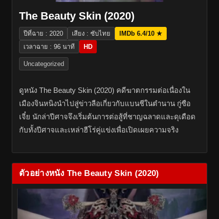
The Beauty Skin (2020)
ปีที่ฉาย : 2020
เสียง : ซับไทย
IMDb 6.4/10 ★
เวลาฉาย : 96 นาที
HD
Uncategorized
ดูหนัง The Beauty Skin (2020) คดีฆาตกรรมต่อเนื่องใน
เมืองจินหนิงนำไปสู่ข่าวลือเกี่ยวกับแบนชีในตำนาน กู่ซือ
เจี๋ย นักล่าปีศาจจึงเริ่มต้นการต่อสู้ที่ชาญฉลาดและดุเดือด
กับทั้งปีศาจและเหล่าฮีโร่คู่แข่งเพื่อเปิดเผยความจริง
ตัวอย่างหนัง The Beauty Skin (2020)