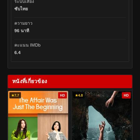
ระบบเสียง
ซับไทย
ความยาว
96 นาที
คะแนน IMDb
6.4
หนังที่เกี่ยวข้อง
★
7.7
HD
★
4.8
HD