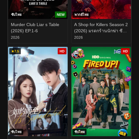
ซับไทย
NEW
พากย์ไทย
Murder Club Liar s Table
A Shop for Killers Season 2
(2026) EP.1-6
(2026) มรดกร้านนักฆ่า ซี
ซั่น 2 EP.1-8
2026
2026
★
7.5
HD
HD
ซับไทย
ซับไทย