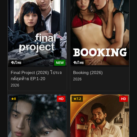
ซับไทย
NEW
ซับไทย
Final Project (2026) โปรเจ
Booking (2026)
กต์สุดท้าย EP.1-20
2026
2026
★
8
HD
★
7.2
HD