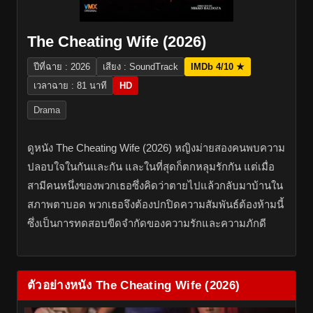
The Cheating Wife (2026)
ปีที่ฉาย : 2026
เสียง : SoundTrack
IMDb 4/10 ★
เวลาฉาย : 81 นาที
HD
Drama
ดูหนัง The Cheating Wife (2026) หญิงม่ายสองคนพบความ
ปลอบใจในกันและกัน และในที่สุดก็ตกหลุมรักกัน แต่เมื่อ
สามีคนหนึ่งของพวกเธอซึ่งคิดว่าตายไปแล้วกลับมาบ้านใน
สภาพตาบอด พวกเธอจึงต้องปกปิดความสัมพันธ์ต้องห้ามนี้
ซึ่งเป็นการทดสอบขีดจำกัดของความรักและความภักดี
ตัวอย่างหนัง The Cheating Wife (2026)