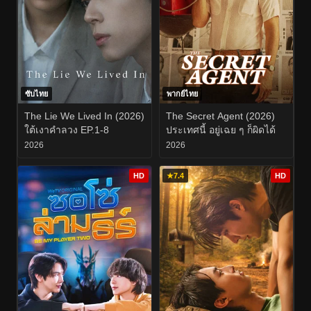
ซับไทย
พากย์ไทย
The Lie We Lived In (2026)
The Secret Agent (2026)
ใต้เงาคำลวง EP.1-8
ประเทศนี้ อยู่เฉย ๆ ก็ผิดได้
2026
2026
HD
★
7.4
HD