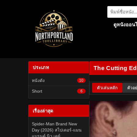
ดูหนังออนไ
ประเภท
The Cutting Edge
หนังดัง
10
ตัวเล่นหลัก
ตัวอย
Short
6
เรื่องล่าสุด
Spider-Man Brand New
Day (2026) สไปเดอร์-แมน
แบรนด์ นิว เดย์