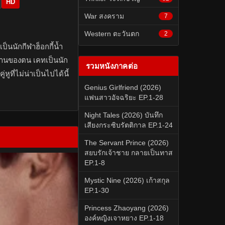
HD
War สงคราม
7
Western ตะวันตก
2
เป็นนักกีฬาฮ็อกกี้น้ำ
ยงานของตน เคทเป็นนัก
รวมหนังภาคต่อ
หูที่ไม่น่าเป็นไปได้นี้
Genius Girlfriend (2026)
แฟนสาวอัจฉริยะ EP.1-28
Night Tales (2026) บันทึก
เสียงกระซิบรัตติกาล EP.1-24
The Servant Prince (2026)
สยบรักเจ้าชาย กลายเป็นทาส
EP.1-8
Mystic Nine (2026) เก้าสกุล
EP.1-30
Princess Zhaoyang (2026)
องค์หญิงเจาหยาง EP.1-18