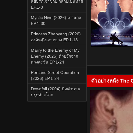
สยบรักเจ้าชาย กลายเป็นทาส
EP.1-8
Mystic Nine (2026) เก้าสกุล
EP.1-30
Princess Zhaoyang (2026)
องค์หญิงเจาหยาง EP.1-18
Marry to the Enemy of My
Enemy (2025) ด้วยรักจาก
ดวงตะวัน EP.1-24
Portland Street Operation
(2026) EP.1-24
ตัวอย่างหนัง The C
Downfall (2004) ปิดตำนาน
บุรุษล้างโลก