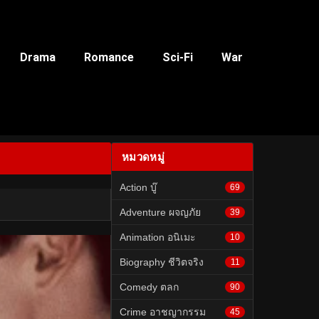
Drama
Romance
Sci-Fi
War
หมวดหมู่
Action บู๊
69
Adventure ผจญภัย
39
Animation อนิเมะ
10
Biography ชีวิตจริง
11
Comedy ตลก
90
Crime อาชญากรรม
45