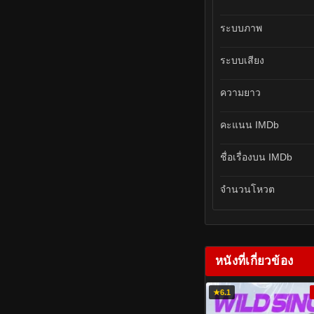
ระบบภาพ
ระบบเสียง
ความยาว
คะแนน IMDb
ชื่อเรื่องบน IMDb
จำนวนโหวต
หนังที่เกี่ยวข้อง
★
6.1