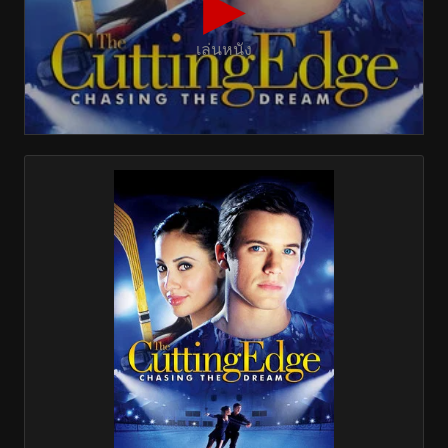
▶
เล่นหนัง