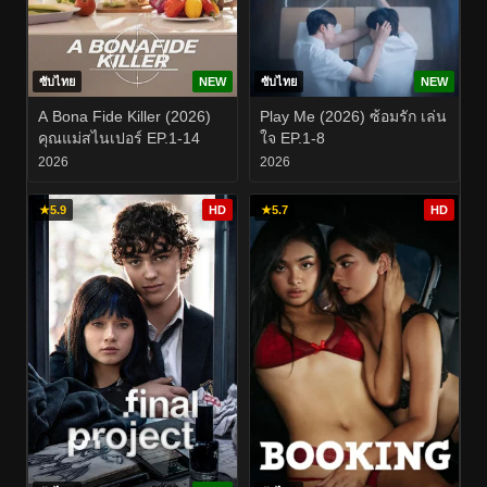
ซับไทย
NEW
ซับไทย
NEW
A Bona Fide Killer (2026)
Play Me (2026) ซ้อมรัก เล่น
คุณแม่สไนเปอร์ EP.1-14
ใจ EP.1-8
2026
2026
★
5.9
HD
★
5.7
HD