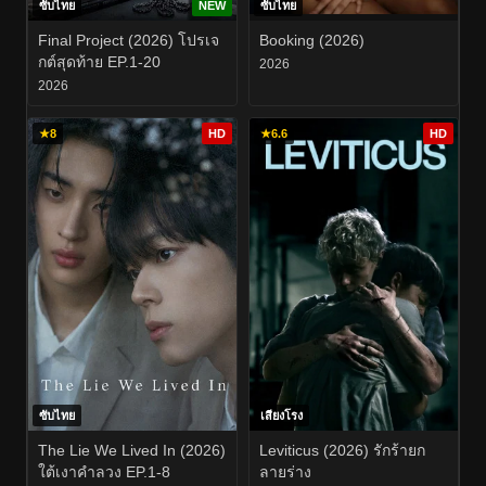
ซับไทย
NEW
ซับไทย
Final Project (2026) โปรเจ
Booking (2026)
กต์สุดท้าย EP.1-20
2026
2026
★
8
HD
★
6.6
HD
ซับไทย
เสียงโรง
The Lie We Lived In (2026)
Leviticus (2026) รักร้ายก
ใต้เงาคำลวง EP.1-8
ลายร่าง