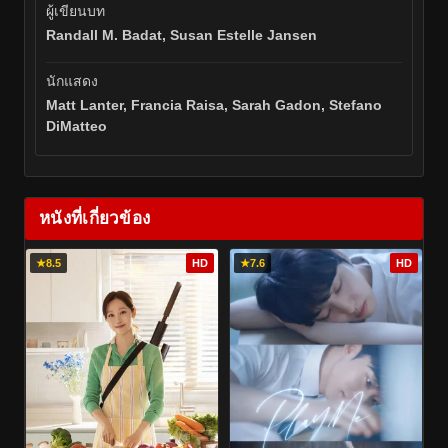
ผู้เขียนบท
Randall M. Badat, Susan Estelle Jansen
นักแสดง
Matt Lanter, Francia Raisa, Sarah Gadon, Stefano
DiMatteo
หนังที่เกี่ยวข้อง
★
8.5
HD
★
7.6
HD