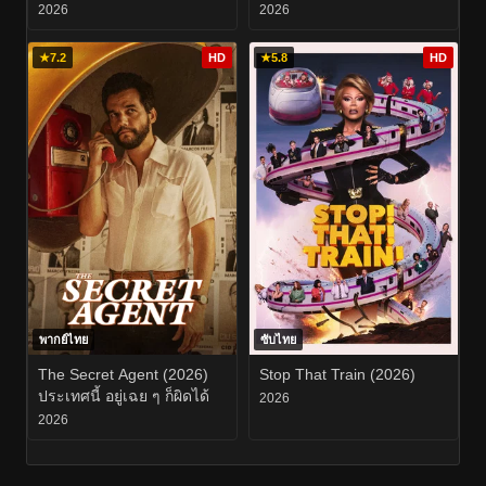
2026
2026
★
7.2
HD
★
5.8
HD
พากย์ไทย
ซับไทย
The Secret Agent (2026)
Stop That Train (2026)
ประเทศนี้ อยู่เฉย ๆ ก็ผิดได้
2026
2026