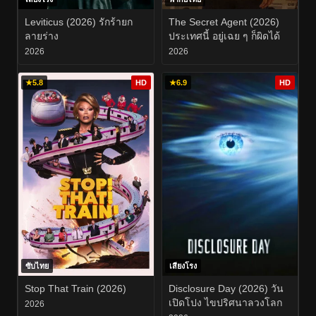
Leviticus (2026) รักร้ายก
The Secret Agent (2026)
ลายร่าง
ประเทศนี้ อยู่เฉย ๆ ก็ผิดได้
2026
2026
★
5.8
HD
★
6.9
HD
ซับไทย
เสียงโรง
Stop That Train (2026)
Disclosure Day (2026) วัน
เปิดโปง ไขปริศนาลวงโลก
2026