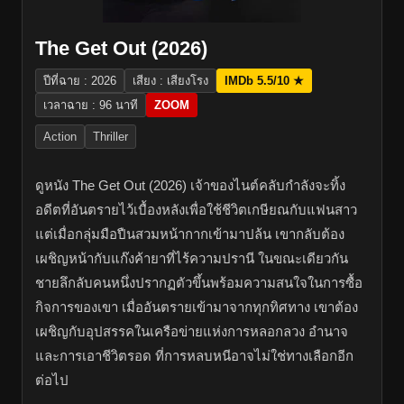
The Get Out (2026)
ปีที่ฉาย : 2026
เสียง : เสียงโรง
IMDb 5.5/10 ★
เวลาฉาย : 96 นาที
ZOOM
Action
Thriller
ดูหนัง The Get Out (2026) เจ้าของไนต์คลับกำลังจะทิ้ง
อดีตที่อันตรายไว้เบื้องหลังเพื่อใช้ชีวิตเกษียณกับแฟนสาว
แต่เมื่อกลุ่มมือปืนสวมหน้ากากเข้ามาปล้น เขากลับต้อง
เผชิญหน้ากับแก๊งค้ายาที่ไร้ความปรานี ในขณะเดียวกัน
ชายลึกลับคนหนึ่งปรากฏตัวขึ้นพร้อมความสนใจในการซื้อ
กิจการของเขา เมื่ออันตรายเข้ามาจากทุกทิศทาง เขาต้อง
เผชิญกับอุปสรรคในเครือข่ายแห่งการหลอกลวง อำนาจ
และการเอาชีวิตรอด ที่การหลบหนีอาจไม่ใช่ทางเลือกอีก
ต่อไป