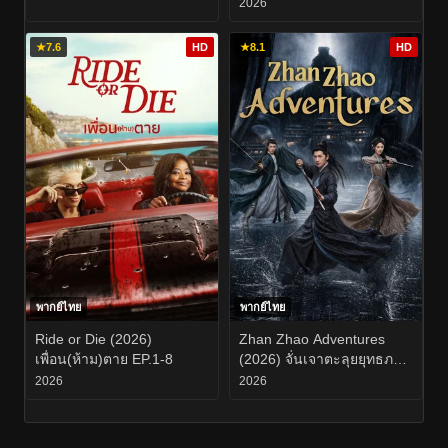
2026
★
7.6
HD
★
8.1
HD
พากย์ไทย
พากย์ไทย
Ride or Die (2026)
Zhan Zhao Adventures
เพื่อน(ห้าม)ตาย EP.1-8
(2026) จั่นเจาตะลุยยุทธภพ
EP.1-37
2026
2026