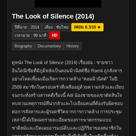
The Look of Silence (2014)
ปีที่ฉาย : 2014
เสียง : ซับไทย
IMDb 8.3/10 ★
เวลาฉาย : 99 นาที
HD
Biography
Documentary
History
ดูหนัง The Look of Silence (2014) เรื่องย่อ : ชายชาว
อินโดนีเซียที่มีภูมิหลังเป็นคอมมิวนิสต์ชื่อ Ramli ถูกสังหาร
อย่างโหดเหี้ยมเมื่อเกิดการกวาดล้าง “คอมมิวนิสต์” ในปี
2508 สมาชิกในครอบครัวที่เหลืออยู่ด้วยความกลัวและเงียบ
จนกระทั่งสร้างสารคดีเรื่องนี้ Adi น้องชายของเขาตัดสินใจ
ทบทวนเหตุการณ์ที่น่ากลัวและไปเยี่ยมคนที่ต้องรับผิดชอบ
ต่อการสังหารและผู้รอดชีวิตจากการกวาดล้าง การประชุม
เหล่านี้ได้เปิดเผยรายละเอียดของการฆาตกรรมแบบ
ซาดิสม์และเปิดเผยอารมณ์ดิบและปฏิกิริยาของสมาชิกใน