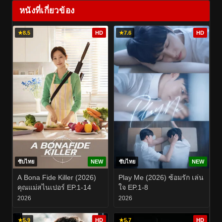
หนังที่เกี่ยวข้อง
★
8.5
HD
★
7.6
HD
ซับไทย
NEW
ซับไทย
NEW
A Bona Fide Killer (2026)
Play Me (2026) ซ้อมรัก เล่น
คุณแม่สไนเปอร์ EP.1-14
ใจ EP.1-8
2026
2026
★
5.9
HD
★
5.7
HD