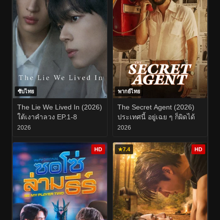
ซับไทย
พากย์ไทย
The Lie We Lived In (2026)
The Secret Agent (2026)
ใต้เงาคำลวง EP.1-8
ประเทศนี้ อยู่เฉย ๆ ก็ผิดได้
2026
2026
HD
★
7.4
HD