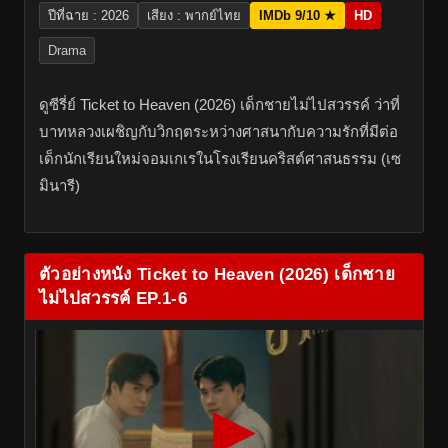
ปีที่ฉาย : 2026
เสียง : พากย์ไทย
IMDb 9/10 ★
HD
Drama
ดูซีรี่ย์ Ticket to Heaven (2026) เด็กชายไม่ไปสวรรค์ ว่าที่
บาทหลวงเผชิญกับวิกฤตระหว่างศาสนากับความรักที่มีต่อ
เด็กนักเรียนใหม่จอมเกเรในโรงเรียนคริสต์ศาสนธรรม (เซ
มินารี)
ตัวอย่างหนัง Ticket to Heaven (2026) เด็กชาย
ไม่ไปสวรรค์ EP.1-6
▶