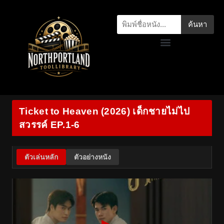
ค้นหา
Ticket to Heaven (2026) เด็กชายไม่ไป
สวรรค์ EP.1-6
ตัวเล่นหลัก
ตัวอย่างหนัง