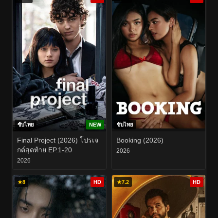
ซับไทย
NEW
ซับไทย
Final Project (2026) โปรเจ
Booking (2026)
กต์สุดท้าย EP.1-20
2026
2026
★
8
HD
★
7.2
HD