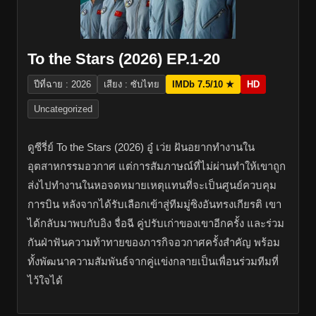
To the Stars (2026) EP.1-20
ปีที่ฉาย : 2026
เสียง : ซับไทย
IMDb 7.5/10 ★
HD
Uncategorized
ดูซีรี่ย์ To the Stars (2026) อู๋ เว่ย ฝันอยากทำงานใน
อุตสาหกรรมอวกาศ แต่การสัมภาษณ์ที่ไม่ผ่านทำให้เขาถูก
ส่งไปทำงานในหอจดหมายเหตุแทนที่จะเป็นศูนย์ควบคุม
การบิน หลังจากได้รับเลือกเข้าสู่ทีมมู่ซิงอันทรงเกียรติ เขา
ได้กลับมาพบกับอิง จื่อฉี คู่ปรับเก่าของเขาอีกครั้ง และร่วม
กันฝ่าฟันความท้าทายของภารกิจอวกาศครั้งสำคัญ พร้อม
ทั้งพัฒนาความสัมพันธ์จากคู่แข่งกลายเป็นเพื่อนร่วมทีมที่
ไว้ใจได้