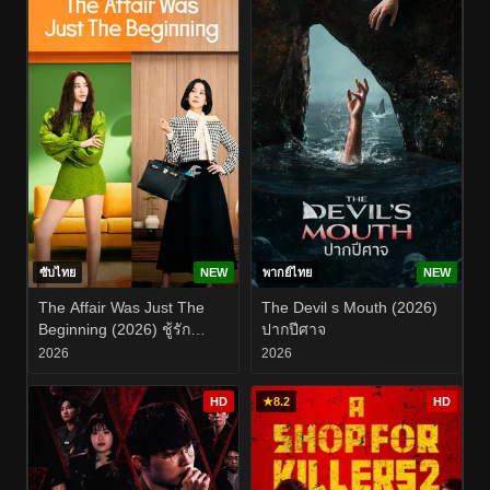
ซับไทย
NEW
พากย์ไทย
NEW
The Affair Was Just The
The Devil s Mouth (2026)
Beginning (2026) ชู้รัก
ปากปีศาจ
อำพรางเลือด EP.1-8
2026
2026
HD
★
8.2
HD