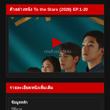
ตัวอย่างหนัง To the Stars (2026) EP.1-20
▶
เล่นตัวอย่างหนัง
รายละเอียดหนังเพิ่มเติม
ข้อมูลหลัก
ปีที่ฉาย