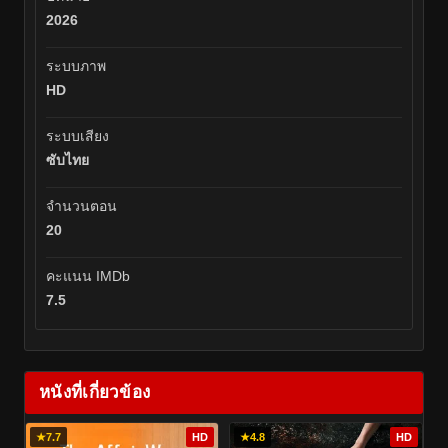
2026
ระบบภาพ
HD
ระบบเสียง
ซับไทย
จำนวนตอน
20
คะแนน IMDb
7.5
หนังที่เกี่ยวข้อง
★
7.7
HD
★
4.8
HD