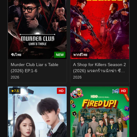
ซับไทย
NEW
พากย์ไทย
Murder Club Liar s Table
A Shop for Killers Season 2
(2026) EP.1-6
(2026) มรดกร้านนักฆ่า ซี
ซั่น 2 EP.1-8
2026
2026
★
7.5
HD
HD