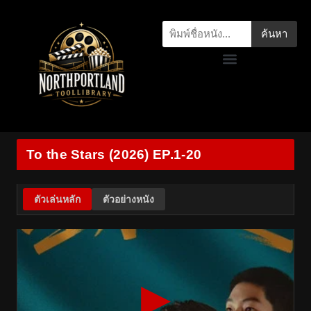
ค้นหา
To the Stars (2026) EP.1-20
ตัวเล่นหลัก
ตัวอย่างหนัง
▶