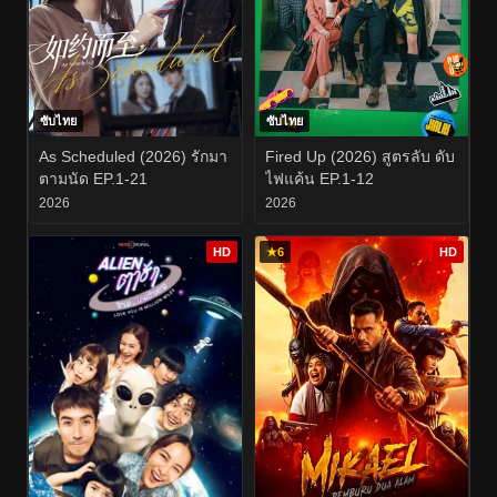
ซับไทย
ซับไทย
As Scheduled (2026) รักมา
Fired Up (2026) สูตรลับ ดับ
ตามนัด EP.1-21
ไฟแค้น EP.1-12
2026
2026
HD
★
6
HD