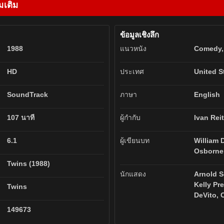
มเติม
ข้อมูลเชิงลึก
1988
แนวหนัง
Comedy,
HD
ประเทศ
United S
SoundTrack
ภาษา
English
107 นาที
ผู้กำกับ
Ivan Rei
6.1
ผู้เขียนบท
William 
Osborne,
Twins (1988)
นักแสดง
Arnold 
Kelly Pr
Twins
DeVito,
149673