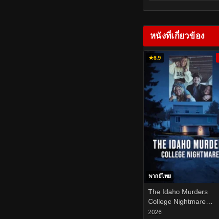
หนังที่เกี่ยวข้อง
★
6.9
พากย์ไทย
The Idaho Murders
College Nightmare
(2026) ฆาตกรรมใน
2026