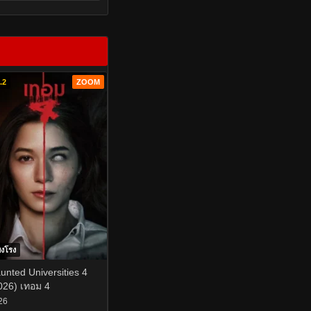
.2
ZOOM
ยงโรง
unted Universities 4
026) เทอม 4
26