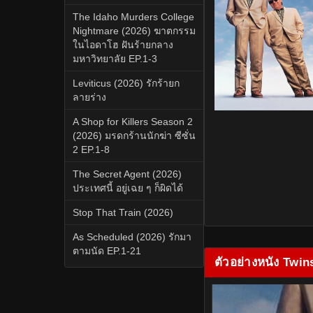
The Idaho Murders College
Nightmare (2026) ฆาตกรรม
ในไอดาโฮ ฝันร้ายกลาง
มหาวิทยาลัย EP.1-3
Leviticus (2026) รักร้ายก
ลายร่าง
A Shop for Killers Season 2
(2026) มรดกร้านนักฆ่า ซีซั่น
2 EP.1-8
The Secret Agent (2026)
ประเทศนี้ อยู่เฉย ๆ ก็ผิดได้
Stop That Train (2026)
As Scheduled (2026) รักมา
ตามนัด EP.1-21
ตัวอย่างหนัง Twin