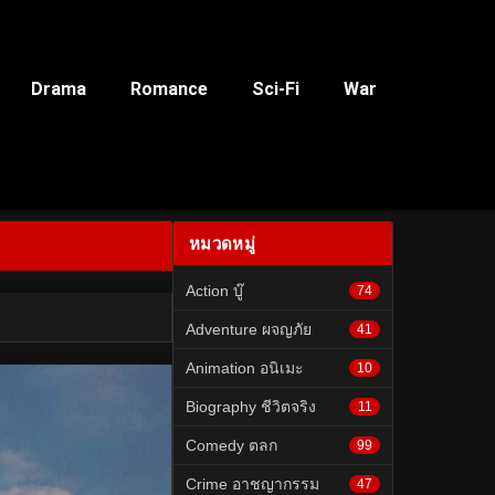
Drama
Romance
Sci-Fi
War
หมวดหมู่
Action บู๊
74
Adventure ผจญภัย
41
Animation อนิเมะ
10
Biography ชีวิตจริง
11
Comedy ตลก
99
Crime อาชญากรรม
47