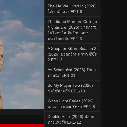
The Lie We Lived In (2026)
ใต้เงาคำลวง EP.1-8
The Idaho Murders College
Nightmare (2026) ฆาตกรรม
ในไอดาโฮ ฝันร้ายกลาง
มหาวิทยาลัย EP.1-3
A Shop for Killers Season 2
(2026) มรดกร้านนักฆ่า ซีซั่น
2 EP.1-8
As Scheduled (2026) รักมา
ตามนัด EP.1-21
Be My Player Two (2026)
ซอโซ่ล่ามธีร์ EP.1-10
When Light Fades (2026)
แสงดาว แสงศรัทธา EP.1-8
Double Helix (2026) ปลาย
ทางแห่งรัก EP.1-12