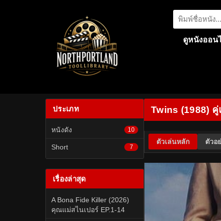
ดูหนังออนไ
ประเภท
Twins (1988) คู
หนังดัง
10
ตัวเล่นหลัก
ตัวอย
Short
7
เรื่องล่าสุด
A Bona Fide Killer (2026)
คุณแม่สไนเปอร์ EP.1-14