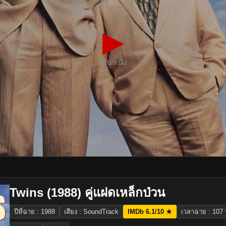
▶
เล่นหนัง
Twins (1988) คู่แฝดเหล็กป่วน
ปีที่ฉาย : 1988
เสียง : SoundTrack
IMDb 6.1/10 ★
เวลาฉาย : 107 