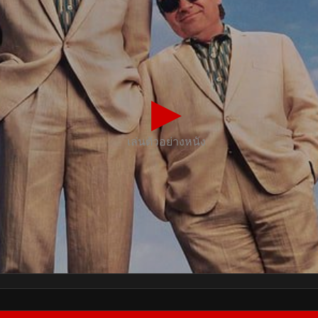
▶
เล่นตัวอย่างหนัง