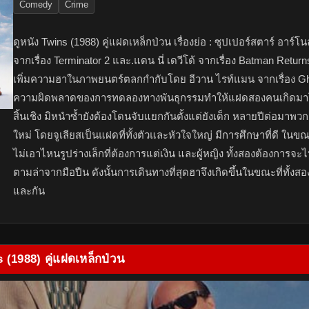
Comedy
Crime
ดูหนัง Twins (1988) คู่แฝดเหล็กป่วน เรื่องย่อ : ซุปเปอร์สตาร์ อาร์โ
จากเรื่อง Terminator 2 และ.แดน นี่ เดวีโต้ จากเรื่อง Batman Return
เพิ่มความฮาในภาพยนตร์ตลกกำกับโดย อีวาน ไรท์แมน จากเรื่อง Gh
ความผิดพลาดของการทดลองทางพันธุกรรมทำให้แฝดสองคนเกิดมาโ
สิ้นเชิง มิหนำซ้ำยังต้องโดนจับแยกกันตั้งแต่ยังเด็ก หลายปีต่อมาพ
ใหม่ โดยจูเลียสเป็นแฝดที่ทั้งตัวและหัวใจใหญ่ มีการศึกษาที่ดี ในขณะท
ไม่เอาไหนรูปร่างเล็กที่ต้องการแต่เงิน และผู้หญิง ทั้งสองต้องการจ
ตามล่าจากมือปืน ดังนั้นการเดินทางที่สุดฮาจึงเกิดขึ้นในขณะที่ทั้ง
และกัน
s (1988) คู่แฝดเหล็กป่วน