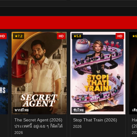
HD
★
7.2
HD
★
5.8
HD
★
6
พากย์ไทย
ซับไทย
เสี
The Secret Agent (2026)
Stop That Train (2026)
Ha
ประเทศนี้ อยู่เฉย ๆ ก็ผิดได้
(2
2026
2026
20