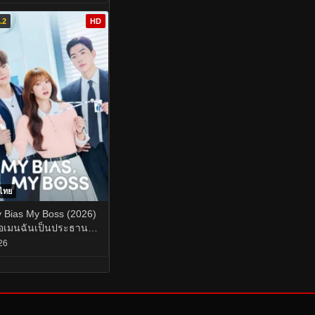
.2
HD
บไทย
 Bias My Boss (2026)
ื่อเมนฉันเป็นประธาน
ิษัท EP.1-12
26