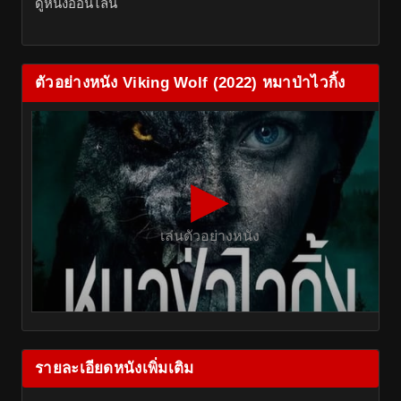
ดูหนังออนไลน์
ตัวอย่างหนัง Viking Wolf (2022) หมาป่าไวกิ้ง
▶
เล่นตัวอย่างหนัง
รายละเอียดหนังเพิ่มเติม