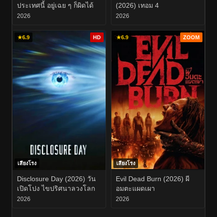
ประเทศนี้ อยู่เฉย ๆ ก็ผิดได้
(2026) เทอม 4
2026
2026
★
6.9
HD
★
6.9
ZOOM
เสียงโรง
เสียงโรง
Disclosure Day (2026) วัน
Evil Dead Burn (2026) ผี
เปิดโปง ไขปริศนาลวงโลก
อมตะแผดเผา
2026
2026