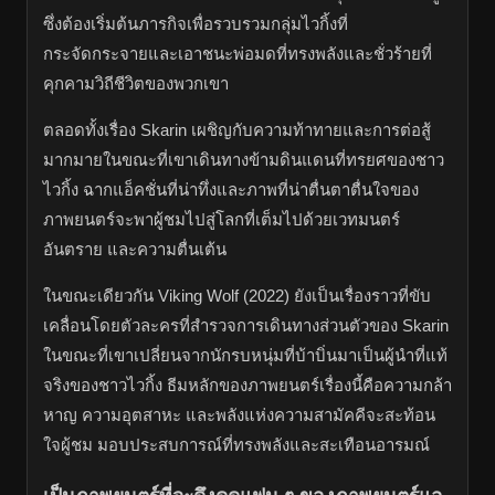
ซึ่งต้องเริ่มต้นภารกิจเพื่อรวบรวมกลุ่มไวกิ้งที่
กระจัดกระจายและเอาชนะพ่อมดที่ทรงพลังและชั่วร้ายที่
คุกคามวิถีชีวิตของพวกเขา
ตลอดทั้งเรื่อง Skarin เผชิญกับความท้าทายและการต่อสู้
มากมายในขณะที่เขาเดินทางข้ามดินแดนที่ทรยศของชาว
ไวกิ้ง ฉากแอ็คชั่นที่น่าทึ่งและภาพที่น่าตื่นตาตื่นใจของ
ภาพยนตร์จะพาผู้ชมไปสู่โลกที่เต็มไปด้วยเวทมนตร์
อันตราย และความตื่นเต้น
ในขณะเดียวกัน Viking Wolf (2022) ยังเป็นเรื่องราวที่ขับ
เคลื่อนโดยตัวละครที่สำรวจการเดินทางส่วนตัวของ Skarin
ในขณะที่เขาเปลี่ยนจากนักรบหนุ่มที่บ้าบิ่นมาเป็นผู้นำที่แท้
จริงของชาวไวกิ้ง ธีมหลักของภาพยนตร์เรื่องนี้คือความกล้า
หาญ ความอุตสาหะ และพลังแห่งความสามัคคีจะสะท้อน
ใจผู้ชม มอบประสบการณ์ที่ทรงพลังและสะเทือนอารมณ์