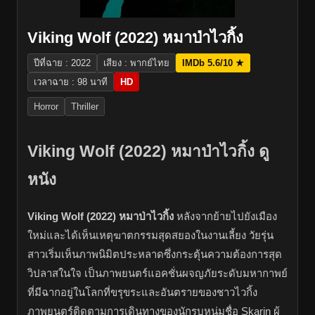
Viking Wolf (2022) หมาป่าไวกิ้ง
ปีที่ฉาย : 2022
เสียง : พากย์ไทย
IMDb 5.6/10 ★
เวลาฉาย : 98 นาที
HD
Horror
Thriller
Viking Wolf (2022) หมาป่าไวกิ้ง ดู
หนัง
Viking Wolf (2022) หมาป่าไวกิ้ง
หลังจากย้ายไปยังเมือง
ใหม่และได้เห็นเหตุฆาตกรรมสุดสยองในงานเลี้ยง วัยรุ่น
สาวเริ่มเห็นภาพนิมิตประหลาดซึ่งกระตุ้นความต้องการสุด
วิปลาสในใจ เป็นภาพยนตร์แอคชั่นผจญภัยระดับมหากาพย์
ที่มีฉากอยู่ในโลกที่ขรุขระและอันตรายของชาวไวกิ้ง
ภาพยนตร์ติดตามการเดินทางของนักรบหนุ่มชื่อ Skarin ผู้