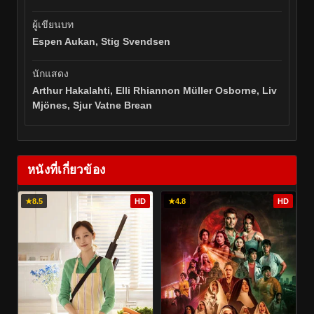
ผู้เขียนบท
Espen Aukan, Stig Svendsen
นักแสดง
Arthur Hakalahti, Elli Rhiannon Müller Osborne, Liv
Mjönes, Sjur Vatne Brean
หนังที่เกี่ยวข้อง
★
8.5
HD
★
4.8
HD