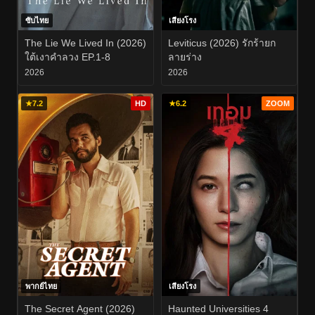
ซับไทย
เสียงโรง
The Lie We Lived In (2026)
Leviticus (2026) รักร้ายก
ใต้เงาคำลวง EP.1-8
ลายร่าง
2026
2026
★
7.2
HD
★
6.2
ZOOM
พากย์ไทย
เสียงโรง
The Secret Agent (2026)
Haunted Universities 4