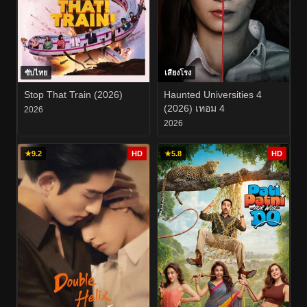
ซับไทย
เสียงโรง
Stop That Train (2026)
Haunted Universities 4
(2026) เทอม 4
2026
2026
★
9.2
HD
★
5.8
HD