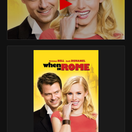
▶
เล่นหนัง