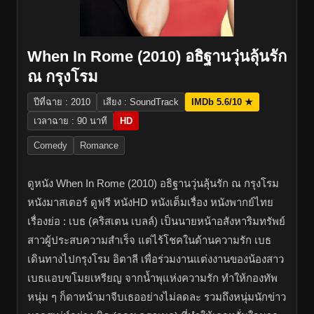
When In Rome (2010) อธิฐานวุ่นลุ้นรัก
ณ กรุงโรม
ปีที่ฉาย : 2010
เสียง : SoundTrack
IMDb 5.6/10 ★
เวลาฉาย : 90 นาที
HD
Comedy
Romance
ดูหนัง When In Rome (2010) อธิฐานวุ่นลุ้นรัก ณ กรุงโรม
หนังมาสเตอร์ ดูฟรี หนังHD หนังเต็มเรื่อง หนังพากย์ไทย
เรื่องย่อ : เบธ (คริสเตน เบลล์) เป็นนายหน้าอสังหาริมทรัพย์
สาวผู้ประสบความสำเร็จ แต่ไร้โชคในด้านความรัก เบธ
เดินทางไปกรุงโรม อิตาลี เพื่อร่วมงานแต่งงานของน้องสาว
เบธแอบขโมยเหรียญ จากน้ำพุแห่งความรัก ทำให้กองทัพ
หนุ่ม ๆ ก็ดาหน้ามาจีบเธออย่างไม่ลดละ รวมถึงหนุ่มนักข่าว