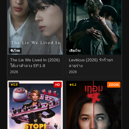
ซับไทย
เสียงโรง
The Lie We Lived In (2026)
Leviticus (2026) รักร้ายก
ใต้เงาคำลวง EP.1-8
ลายร่าง
2026
2026
★
5.8
HD
★
6.2
ZOOM