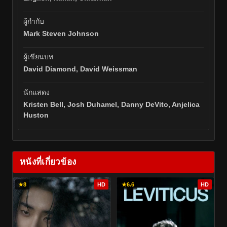
ผู้กำกับ
Mark Steven Johnson
ผู้เขียนบท
David Diamond, David Weissman
นักแสดง
Kristen Bell, Josh Duhamel, Danny DeVito, Anjelica
Huston
หนังที่เกี่ยวข้อง
★
8
HD
★
6.6
HD