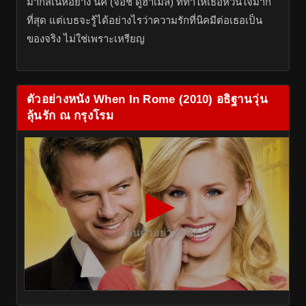
มากสเน่ห์อย่าง นิค (จอช ดูฮาเมล) ที่ทำให้เธอหวั่นใจมาก
ที่สุด แต่เบธจะรู้ได้อย่างไรว่าความรักที่นิคมีต่อเธอเป็น
ของจริง ไม่ใช่เพราะเหรียญ
ตัวอย่างหนัง When In Rome (2010) อธิฐานวุ่น
ลุ้นรัก ณ กรุงโรม
▶
เล่นตัวอย่างหนัง