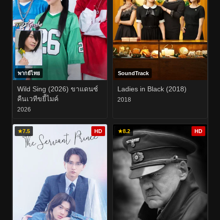
พากย์ไทย
SoundTrack
Wild Sing (2026) ขาแดนซ์
Ladies in Black (2018)
คืนเวทีขยี้ไมค์
2018
2026
★
7.5
HD
★
8.2
HD