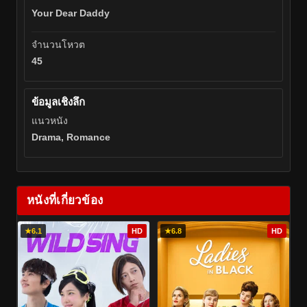
Your Dear Daddy
จำนวนโหวต
45
ข้อมูลเชิงลึก
แนวหนัง
Drama, Romance
หนังที่เกี่ยวข้อง
★
6.1
HD
★
6.8
HD