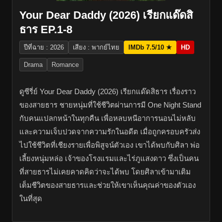
Your Dear Daddy (2026) เรียกแด๊ดสิ
ธาร EP.1-8
ปีที่ฉาย : 2026
เสียง : พากย์ไทย
IMDb 7.5/10 ★
HD
Drama
Romance
ดูซีรี่ย์ Your Dear Daddy (2026) เรียกแด๊ดสิธาร เรื่องราว
ของสายธาร ชายหนุ่มที่ใช้ชีวิตผ่านการมี One Night Stand
กับคนแปลกหน้าในทุกคืน เพื่อหลบหนีอาการนอนไม่หลับ
และความเจ็บปวดจากความรักในอดีต เมื่อถูกครอบครัวส่ง
ไปใช้ชีวิตที่เชียงรายเพื่อพิสูจน์ตัวเอง เขาได้พบกับศิลา พ่อ
เลี้ยงหนุ่มหล่อ เจ้าของโรงแรมและไร่ภูแสงดาว ซึ่งเป็นคน
ที่สายธารไม่เคยคาดคิดว่าจะได้พบ โดยศิลาเข้ามาเติม
เต็มชีวิตของสายธารและช่วยให้เขาเห็นคุณค่าของตัวเอง
ในที่สุด