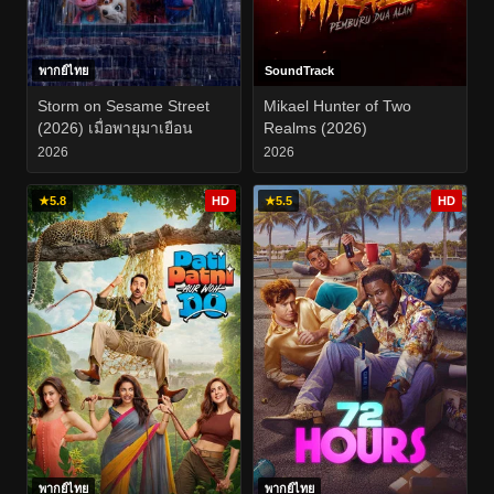
พากย์ไทย
SoundTrack
Storm on Sesame Street
Mikael Hunter of Two
(2026) เมื่อพายุมาเยือน
Realms (2026)
2026
2026
★
5.8
HD
★
5.5
HD
พากย์ไทย
พากย์ไทย