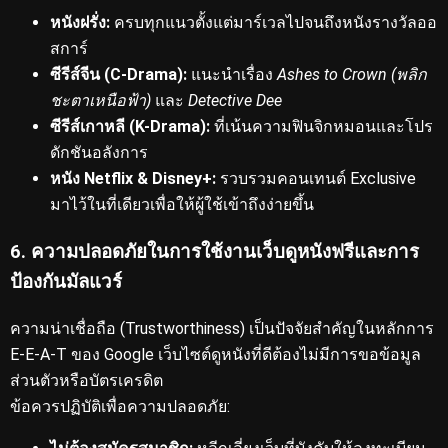
หนังฝรั่ง:
ครบทุกแนวตั้งแต่มาร์เวลไปจนถึงหนังรางวัลออ
สการ์
ซีรีส์จีน (C-Drama):
แนะนำเรื่อง
Ashes to Crown (พลิก
ชะตาเหนือฟ้า)
และ
Detective Dee
ซีรีส์เกาหลี (K-Drama):
ที่เน้นความฟินจิกหมอนและโปร
ดักชันอลังการ
หนัง Netflix & Disney+:
รวบรวมคอนเทนต์ Exclusive
มาไว้ในที่เดียวเพื่อให้ผู้ใช้เข้าถึงง่ายขึ้น
6. ความปลอดภัยในการใช้งานเว็บดูหนังฟรีและการ
ป้องกันมัลแวร์
ความน่าเชื่อถือ (Trustworthiness) เป็นปัจจัยสำคัญในหลักการ
E-E-A-T ของ Google
เว็บไซต์ดูหนังที่ดีต้องไม่มีการขอข้อมูล
ส่วนตัวหรือบัตรเครดิต
ข้อควรปฏิบัติเพื่อความปลอดภัย: