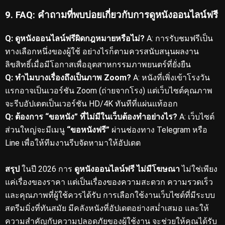
9. FAQ: คำถามที่พบบ่อยเกี่ยวกับการดูหนังออนไลน์ฟรี
Q: ดูหนังออนไลน์ฟรีผิดกฎหมายหรือไม่?
A: การรับชมฟรีเป็น
ทางเลือกหนึ่งของผู้ใช้ อย่างไรก็ตามควรสนับสนุนผลงาน
ลิขสิทธิ์เมื่อมีโอกาสเพื่ออุตสาหกรรมภาพยนตร์ที่ยั่งยืน
Q: ทำไมบางเรื่องถึงเป็นภาพ Zoom?
A: หนังที่เพิ่งเข้าโรงวัน
แรกอาจเป็นเวอร์ชัน Zoom (ถ่ายจากโรง) แต่เว็บไซต์คุณภาพ
จะรีบอัปเดตเป็นเวอร์ชัน HD/4K ทันทีที่แผ่นแท้ออก
Q: ต้องการ “ขอหนัง” ที่ไม่มีในเว็บต้องทำอย่างไร?
A: เว็บไซต์
ส่วนใหญ่จะมีเมนู
“ขอหนังฟรี”
ผ่านช่องทาง Telegram หรือ
Line เพื่อให้ทีมงานรีบจัดหามาให้อัปเดต
สรุป
ในปี 2026 การ
ดูหนังออนไลน์ฟรี ไม่มีโฆษณา
ไม่ใช่เพียง
แค่เรื่องของราคา แต่เป็นเรื่องของความสะดวก ความรวดเร็ว
และคุณภาพที่ผู้ใช้ควรได้รับ การเลือกใช้งานเว็บไซต์ที่มีระบบ
สตรีมมิ่งที่ทันสมัย มีคลังหนังที่อัปเดตอย่างสม่ำเสมอ และให้
ความสำคัญกับความปลอดภัยของผู้ใช้งาน จะช่วยให้คุณได้รับ