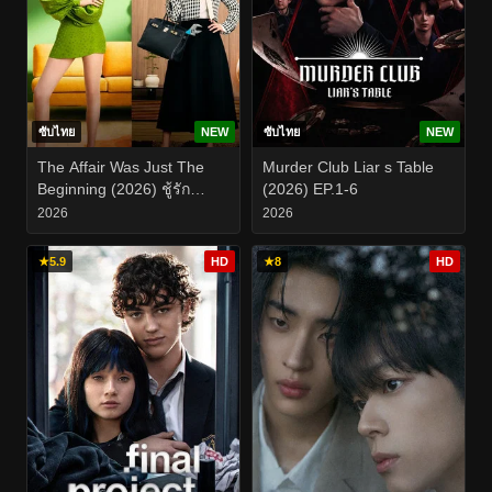
ซับไทย
NEW
ซับไทย
NEW
The Affair Was Just The
Murder Club Liar s Table
Beginning (2026) ชู้รัก
(2026) EP.1-6
อำพรางเลือด EP.1-8
2026
2026
★
5.9
HD
★
8
HD