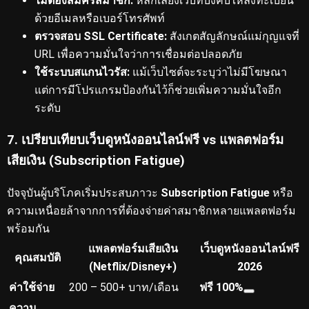
ไม่ต้องสมัครสมาชิก:
หลีกเลี่ยงเว็บที่บังคับให้ลงทะเบียน
ด้วยอีเมลหรือเบอร์โทรศัพท์
ตรวจสอบ SSL Certificate:
สังเกตสัญลักษณ์แม่กุญแจที่
URL เพื่อความมั่นใจว่าการเชื่อมต่อปลอดภัย
ใช้ระบบสแกนไวรัส:
แม้เว็บไซต์จะระบุว่าไม่มีโฆษณา
แต่การมีโปรแกรมป้องกันไว้ก็ช่วยเพิ่มความมั่นใจอีก
ระดับ
7. เปรียบเทียบเว็บดูหนังออนไลน์ฟรี vs แพลตฟอร์ม
เสียเงิน (Subscription Fatigue)
ปัจจุบันผู้บริโภคเริ่มประสบภาวะ
Subscription Fatigue
หรือ
ความเหนื่อยล้าจากการที่ต้องจ่ายค่าสมาชิกหลายแพลตฟอร์ม
พร้อมกัน
แพลตฟอร์มเสียเงิน
เว็บดูหนังออนไลน์ฟรี
คุณสมบัติ
(Netflix/Disney+)
2026
ค่าใช้จ่าย
200 – 500+ บาท/เดือน
ฟรี 100%
ความ