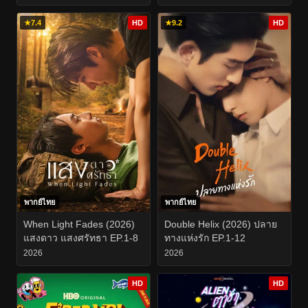
★
7.4
HD
★
9.2
HD
พากย์ไทย
พากย์ไทย
When Light Fades (2026)
Double Helix (2026) ปลาย
แสงดาว แสงศรัทธา EP.1-8
ทางแห่งรัก EP.1-12
2026
2026
HD
HD