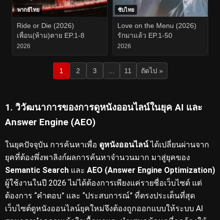
พากย์ไทย
ซับไทย
Ride or Die (2026)
Love on the Menu (2026)
เพื่อน(ห้าม)ตาย EP.1-8
รักมาแล้ว EP.1-50
2026
2026
1
2
3
…
11
ถัดไป »
1. วิวัฒนาการของการดูหนังออนไลน์ในยุค AI และ
Answer Engine (AEO)
ในยุคปัจจุบัน การค้นหาเพื่อ
ดูหนังออนไลน์
ได้เปลี่ยนผ่านจาก
ยุคที่ต้องพึ่งพาลิงก์ผลการค้นหาจำนวนมาก มาสู่ยุคของ
Semantic Search
และ
AEO (Answer Engine Optimization)
ผู้ใช้งานในปี 2026 ไม่ได้ต้องการเพียงแค่รายชื่อเว็บไซต์ แต่
ต้องการ “คำตอบ” และ “ประสบการณ์” ที่ตรงประเด็นที่สุด
เว็บไซต์ดูหนังออนไลน์ยุคใหม่จึงต้องถูกออกแบบให้ระบบ AI