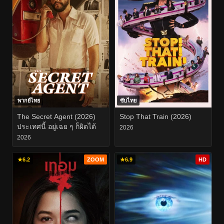
พากย์ไทย
ซับไทย
The Secret Agent (2026)
Stop That Train (2026)
ประเทศนี้ อยู่เฉย ๆ ก็ผิดได้
2026
2026
★
6.2
ZOOM
★
6.9
HD