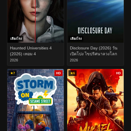
เสียงโรง
เสียงโรง
Haunted Universities 4
Disclosure Day (2026) วัน
(2026) เทอม 4
เปิดโปง ไขปริศนาลวงโลก
2026
2026
★
7
HD
★
6
HD