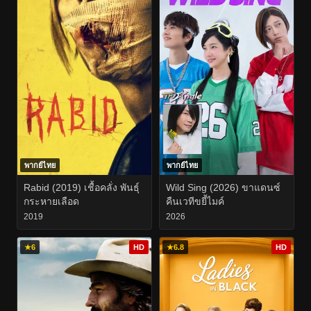
พากย์ไทย
พากย์ไทย
Rabid (2019) เชื้อคลั่ง พันธุ์
Wild Sing (2026) ขาแดนซ์
กระหายเลือด
คืนเวทีขยี้ไมค์
2019
2026
★
6
HD
★
6.8
HD