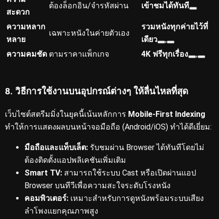
ต้องล็อกอิน/จำรหัสผ่าน
เข้าชมได้ทันที
สะดวก
ความหลาก
รวมหนังทุกค่ายไว้ที่
เฉพาะหนังในค่ายตัวเอง
หลาย
เดียว
,
ความคมชัด
ตามราคาแพ็กเกจ
4K ฟรีทุกเรื่อง
,
8. วิธีการใช้งานบนอุปกรณ์ต่างๆ ให้ลื่นไหลที่สุด
เว็บไซต์สตรีมมิ่งในยุคนี้เน้นหลักการ
Mobile-First Indexing
ทำให้การแสดงผลบนหน้าจอมือถือ (Android/iOS) ทำได้ดีเยี่ยม:
มือถือและแท็บเล็ต:
รับชมผ่าน Browser ได้ทันทีโดยไม่
ต้องติดตั้งแอปพลิเคชันเพิ่มเติม
Smart TV:
สามารถใช้ระบบ Cast หรือเปิดผ่านแอป
Browser บนทีวีเพื่อความสะใจระดับโรงหนัง
คอมพิวเตอร์:
เหมาะสำหรับการดูหนังพร้อมระบบเสียง
ลำโพงแยกคุณภาพสูง