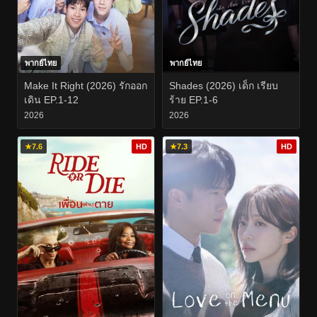
พากย์ไทย
พากย์ไทย
Make It Right (2026) รักออก
Shades (2026) เด็ก เรียบ
เดิน EP.1-12
ร้าย EP.1-6
2026
2026
★
7.6
HD
★
7.3
HD