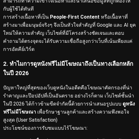
สามารถทำความเข้าใจเนื้อหาและนำเสนอข้อมูลที่ถูกต้องให้
กับผู้ใช้ได้ทันที
การสร้างเนื้อหาที่เป็น
People-First Content
หรือเนื้อหาที่
สร้างมาเพื่อมนุษย์จริงๆ จึงเป็นหัวใจสำคัญที่ Google และ AI ยุค
ใหม่ให้ความสำคัญ
เว็บไซต์ที่มีโครงสร้างชัดเจนและตอบ
คำถามได้ตรงจุดจะได้รับความเชื่อถือสูงกว่าเว็บที่เน้นเพียงแค่
การอัดคีย์เวิร์ด
2. ทำไมการดูหนังฟรีไม่มีโฆษณาถึงเป็นทางเลือกหลัก
ในปี 2026
ปัญหาใหญ่ที่สุดของเว็บดูหนังในอดีตคือโฆษณาคัดกรองที่น่า
รำคาญและป๊อปอัปที่เป็นอันตราย
อย่างไรก็ตาม เว็บไซต์ชั้นนำ
ในปี 2026 ได้ก้าวข้ามขีดจำกัดนี้ด้วยการนำเสนอรูปแบบ
ดูหนัง
ฟรีไม่มีโฆษณา
เพื่อรักษาฐานลูกค้าและสร้างความพึงพอใจ
สูงสุด (User Satisfaction)
ประโยชน์ของการรับชมแบบไร้โฆษณา: