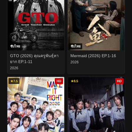
ซับไทย
ซับไทย
GTO (2026) คุณครูพันธุ์หา
Mermaid (2026) EP.1-16
ยาก EP.1-11
2026
2026
★
7.5
HD
★
8.5
HD