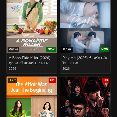
ซับไทย
NEW
ซับไทย
NEW
A Bona Fide Killer (2026)
Play Me (2026) ซ้อมรัก เล่น
คุณแม่สไนเปอร์ EP.1-14
ใจ EP.1-8
2026
2026
★
7.7
HD
HD