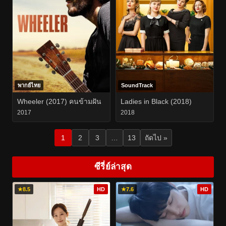
พากย์ไทย
SoundTrack
Wheeler (2017) คนข้ามฝัน
Ladies in Black (2018)
2017
2018
1
2
3
…
13
ถัดไป »
ซีรี่ย์ล่าสุด
★
8.5
HD
★
7.6
HD