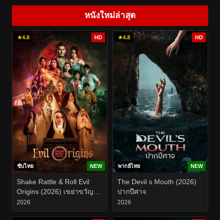
หนังใหม่ล่าสุด
★
4.8
HD
★
4.8
HD
ซับไทย
NEW
พากย์ไทย
NEW
Shake Rattle & Roll Evil
The Devil s Mouth (2026)
Origins (2026) เขย่าขวัญ
ปากปีศาจ
สั่นผวา ที่มาแห่งความชั่วร้าย
2026
2026