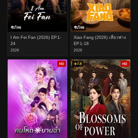
ซับไทย
ซับไทย
I Am Fei Fan (2026) EP.1-
Xiao Fang (2026) เสี่ยวฟาง
24
EP.1-18
2026
2026
HD
★
7.8
HD