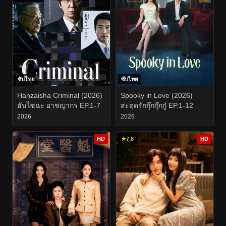
ซับไทย
ซับไทย
Hanzaisha Criminal (2026)
Spooky in Love (2026)
ฮันไซฉะ อาชญากร EP.1-7
สะดุดรักกุ๊กกุ๊กกู๋ EP.1-12
2026
2026
HD
★
7.8
HD