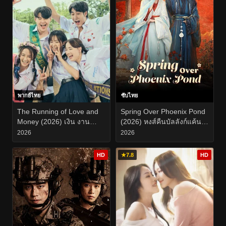
พากย์ไทย
ซับไทย
The Running of Love and
Spring Over Phoenix Pond
Money (2026) เงิน งาน
(2026) หงส์คืนบัลลังก์แค้น
ความรัก EP.1-19
EP.1-21
2026
2026
HD
★
7.8
HD