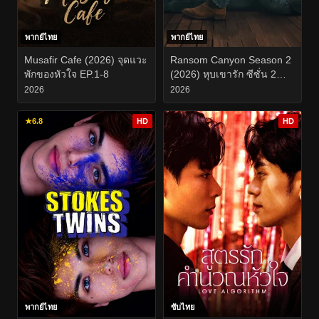
พากย์ไทย
พากย์ไทย
Musafir Cafe (2026) จุดแวะ
Ransom Canyon Season 2
พักของหัวใจ EP.1-8
(2026) หุบเขารัก ซีซั่น 2
EP.1-8
2026
2026
★
6.8
HD
HD
พากย์ไทย
ซับไทย