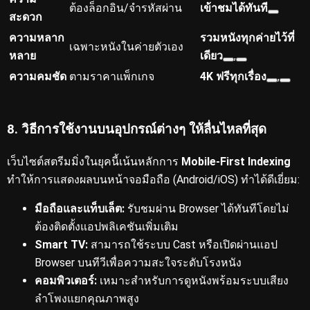
ต้องล็อกอิน/จำรหัสผ่าน
เข้าชมได้ทันที
สะดวก
ความหลาก
รวมหนังทุกค่ายไว้ที่
เฉพาะหนังในค่ายตัวเอง
หลาย
เดียว
,
ความคมชัด
ตามราคาแพ็กเกจ
4K ฟรีทุกเรื่อง
,
8. วิธีการใช้งานบนอุปกรณ์ต่างๆ ให้ลื่นไหลที่สุด
เว็บไซต์สตรีมมิ่งในยุคนี้เน้นหลักการ
Mobile-First Indexing
ทำให้การแสดงผลบนหน้าจอมือถือ (Android/iOS) ทำได้ดีเยี่ยม:
มือถือและแท็บเล็ต:
รับชมผ่าน Browser ได้ทันทีโดยไม่
ต้องติดตั้งแอปพลิเคชันเพิ่มเติม
Smart TV:
สามารถใช้ระบบ Cast หรือเปิดผ่านแอป
Browser บนทีวีเพื่อความสะใจระดับโรงหนัง
คอมพิวเตอร์:
เหมาะสำหรับการดูหนังพร้อมระบบเสียง
ลำโพงแยกคุณภาพสูง