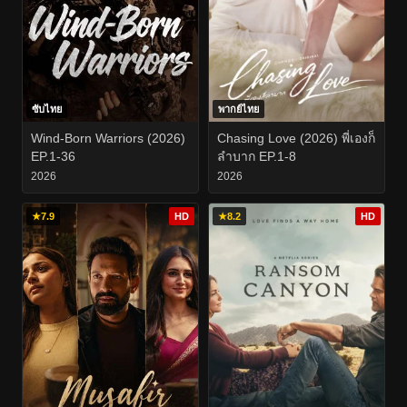
ซับไทย
พากย์ไทย
Wind-Born Warriors (2026)
Chasing Love (2026) พี่เองก็
EP.1-36
ลำบาก EP.1-8
2026
2026
★
7.9
HD
★
8.2
HD