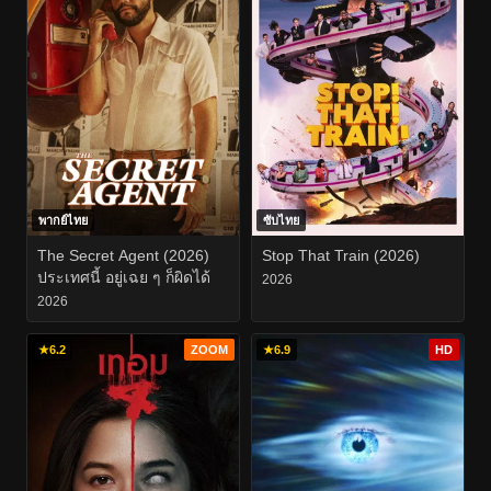
พากย์ไทย
ซับไทย
The Secret Agent (2026)
Stop That Train (2026)
ประเทศนี้ อยู่เฉย ๆ ก็ผิดได้
2026
2026
★
6.2
ZOOM
★
6.9
HD