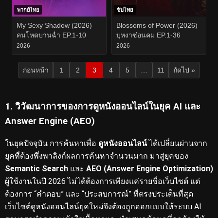
พากย์ไทย
ซับไทย
My Sexy Shadow (2026)
Blossoms of Power (2026)
คนโหดบานฉ่ำ EP.1-10
บุหงาซ่อนคม EP.1-36
2026
2026
ก่อนหน้า
1
2
3
4
5
…
11
ถัดไป »
1. วิวัฒนาการของการดูหนังออนไลน์ในยุค AI และ
Answer Engine (AEO)
ในยุคปัจจุบัน การค้นหาเพื่อ
ดูหนังออนไลน์
ได้เปลี่ยนผ่านจาก
ยุคที่ต้องพึ่งพาลิงก์ผลการค้นหาจำนวนมาก มาสู่ยุคของ
Semantic Search
และ
AEO (Answer Engine Optimization)
ผู้ใช้งานในปี 2026 ไม่ได้ต้องการเพียงแค่รายชื่อเว็บไซต์ แต่
ต้องการ “คำตอบ” และ “ประสบการณ์” ที่ตรงประเด็นที่สุด
เว็บไซต์ดูหนังออนไลน์ยุคใหม่จึงต้องถูกออกแบบให้ระบบ AI