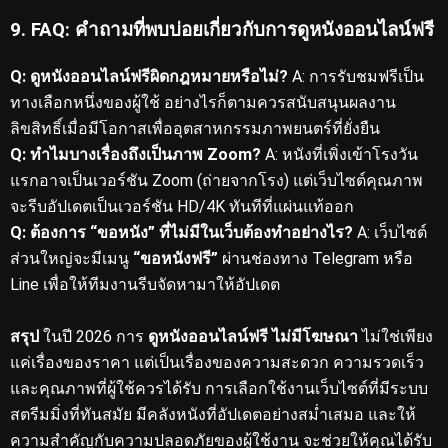
9. FAQ: คำถามที่พบบ่อยเกี่ยวกับการดูหนังออนไลน์ฟรี
Q: ดูหนังออนไลน์ฟรีผิดกฎหมายหรือไม่?
A: การรับชมฟรีเป็น
ทางเลือกหนึ่งของผู้ใช้ อย่างไรก็ตามควรสนับสนุนผลงาน
ลิขสิทธิ์เมื่อมีโอกาสเพื่ออุตสาหกรรมภาพยนตร์ที่ยั่งยืน
Q: ทำไมบางเรื่องถึงเป็นภาพ Zoom?
A: หนังที่เพิ่งเข้าโรงวัน
แรกอาจเป็นเวอร์ชัน Zoom (ถ่ายจากโรง) แต่เว็บไซต์คุณภาพ
จะรีบอัปเดตเป็นเวอร์ชัน HD/4K ทันทีที่แผ่นแท้ออก
Q: ต้องการ “ขอหนัง” ที่ไม่มีในเว็บต้องทำอย่างไร?
A: เว็บไซต์
ส่วนใหญ่จะมีเมนู
“ขอหนังฟรี”
ผ่านช่องทาง Telegram หรือ
Line เพื่อให้ทีมงานรีบจัดหามาให้อัปเดต
สรุป
ในปี 2026 การ
ดูหนังออนไลน์ฟรี ไม่มีโฆษณา
ไม่ใช่เพียง
แค่เรื่องของราคา แต่เป็นเรื่องของความสะดวก ความรวดเร็ว
และคุณภาพที่ผู้ใช้ควรได้รับ การเลือกใช้งานเว็บไซต์ที่มีระบบ
สตรีมมิ่งที่ทันสมัย มีคลังหนังที่อัปเดตอย่างสม่ำเสมอ และให้
ความสำคัญกับความปลอดภัยของผู้ใช้งาน จะช่วยให้คุณได้รับ