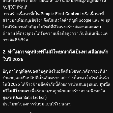
สามารถทำความเข้าใจเนื้อหาและนำเสนอข้อมูลที่ถูกต้องให้
กับผู้ใช้ได้ทันที
การสร้างเนื้อหาที่เป็น
People-First Content
หรือเนื้อหาที่
สร้างมาเพื่อมนุษย์จริงๆ จึงเป็นหัวใจสำคัญที่ Google และ AI ยุค
ใหม่ให้ความสำคัญ
เว็บไซต์ที่มีโครงสร้างชัดเจนและตอบ
คำถามได้ตรงจุดจะได้รับความเชื่อถือสูงกว่าเว็บที่เน้นเพียงแค่
การอัดคีย์เวิร์ด
2. ทำไมการดูหนังฟรีไม่มีโฆษณาถึงเป็นทางเลือกหลัก
ในปี 2026
ปัญหาใหญ่ที่สุดของเว็บดูหนังในอดีตคือโฆษณาคัดกรองที่น่า
รำคาญและป๊อปอัปที่เป็นอันตราย
อย่างไรก็ตาม เว็บไซต์ชั้นนำ
ในปี 2026 ได้ก้าวข้ามขีดจำกัดนี้ด้วยการนำเสนอรูปแบบ
ดูหนัง
ฟรีไม่มีโฆษณา
เพื่อรักษาฐานลูกค้าและสร้างความพึงพอใจ
สูงสุด (User Satisfaction)
ประโยชน์ของการรับชมแบบไร้โฆษณา: