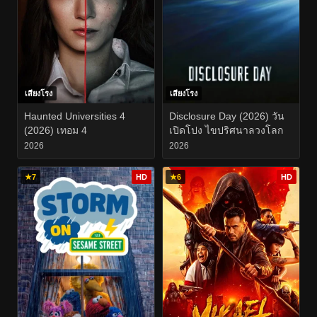
เสียงโรง
เสียงโรง
Haunted Universities 4
Disclosure Day (2026) วัน
(2026) เทอม 4
เปิดโปง ไขปริศนาลวงโลก
2026
2026
★
7
HD
★
6
HD