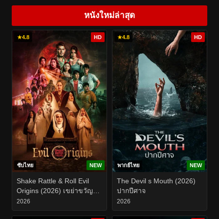
หนังใหม่ล่าสุด
★
4.8
HD
★
4.8
HD
ซับไทย
NEW
พากย์ไทย
NEW
Shake Rattle & Roll Evil
The Devil s Mouth (2026)
Origins (2026) เขย่าขวัญ
ปากปีศาจ
สั่นผวา ที่มาแห่งความชั่วร้าย
2026
2026