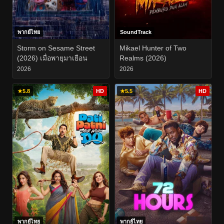
พากย์ไทย
SoundTrack
Storm on Sesame Street
Mikael Hunter of Two
(2026) เมื่อพายุมาเยือน
Realms (2026)
2026
2026
★
5.8
HD
★
5.5
HD
พากย์ไทย
พากย์ไทย