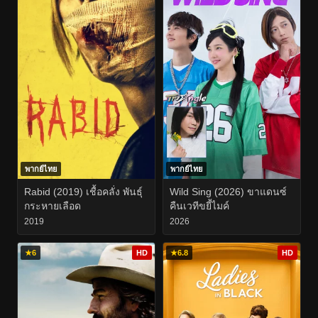
พากย์ไทย
พากย์ไทย
Rabid (2019) เชื้อคลั่ง พันธุ์
Wild Sing (2026) ขาแดนซ์
กระหายเลือด
คืนเวทีขยี้ไมค์
2019
2026
★
6
HD
★
6.8
HD