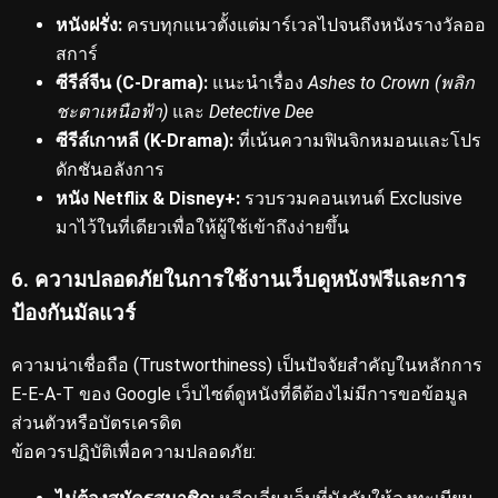
หนังฝรั่ง:
ครบทุกแนวตั้งแต่มาร์เวลไปจนถึงหนังรางวัลออ
สการ์
ซีรีส์จีน (C-Drama):
แนะนำเรื่อง
Ashes to Crown (พลิก
ชะตาเหนือฟ้า)
และ
Detective Dee
ซีรีส์เกาหลี (K-Drama):
ที่เน้นความฟินจิกหมอนและโปร
ดักชันอลังการ
หนัง Netflix & Disney+:
รวบรวมคอนเทนต์ Exclusive
มาไว้ในที่เดียวเพื่อให้ผู้ใช้เข้าถึงง่ายขึ้น
6. ความปลอดภัยในการใช้งานเว็บดูหนังฟรีและการ
ป้องกันมัลแวร์
ความน่าเชื่อถือ (Trustworthiness) เป็นปัจจัยสำคัญในหลักการ
E-E-A-T ของ Google
เว็บไซต์ดูหนังที่ดีต้องไม่มีการขอข้อมูล
ส่วนตัวหรือบัตรเครดิต
ข้อควรปฏิบัติเพื่อความปลอดภัย: