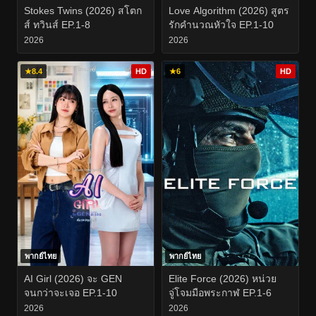
Stokes Twins (2026) สโตก
Love Algorithm (2026) สูตร
ส์ ทวินส์ EP.1-8
รักคำนวณหัวใจ EP.1-10
2026
2026
★
8.4
HD
★
6
HD
พากย์ไทย
พากย์ไทย
AI Girl (2026) จะ GEN
Elite Force (2026) หน่วย
จนกว่าจะเจอ EP.1-10
จู่โจมมือพระกาฬ EP.1-6
2026
2026