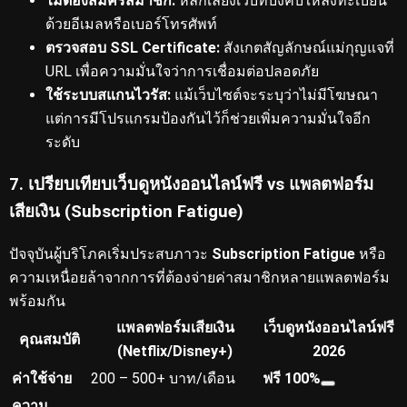
ไม่ต้องสมัครสมาชิก:
หลีกเลี่ยงเว็บที่บังคับให้ลงทะเบียน
ด้วยอีเมลหรือเบอร์โทรศัพท์
ตรวจสอบ SSL Certificate:
สังเกตสัญลักษณ์แม่กุญแจที่
URL เพื่อความมั่นใจว่าการเชื่อมต่อปลอดภัย
ใช้ระบบสแกนไวรัส:
แม้เว็บไซต์จะระบุว่าไม่มีโฆษณา
แต่การมีโปรแกรมป้องกันไว้ก็ช่วยเพิ่มความมั่นใจอีก
ระดับ
7. เปรียบเทียบเว็บดูหนังออนไลน์ฟรี vs แพลตฟอร์ม
เสียเงิน (Subscription Fatigue)
ปัจจุบันผู้บริโภคเริ่มประสบภาวะ
Subscription Fatigue
หรือ
ความเหนื่อยล้าจากการที่ต้องจ่ายค่าสมาชิกหลายแพลตฟอร์ม
พร้อมกัน
แพลตฟอร์มเสียเงิน
เว็บดูหนังออนไลน์ฟรี
คุณสมบัติ
(Netflix/Disney+)
2026
ค่าใช้จ่าย
200 – 500+ บาท/เดือน
ฟรี 100%
ความ