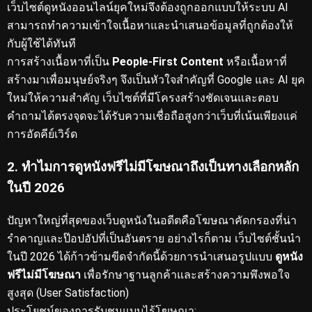
เว็บไซต์ดูหนังออนไลน์ยุคใหม่จึงต้องถูกออกแบบให้ระบบ AI
สามารถทำความเข้าใจเนื้อหาและนำเสนอข้อมูลที่ถูกต้องให้
กับผู้ใช้ได้ทันที
การสร้างเนื้อหาที่เป็น
People-First Content
หรือเนื้อหาที่
สร้างมาเพื่อมนุษย์จริงๆ จึงเป็นหัวใจสำคัญที่ Google และ AI ยุค
ใหม่ให้ความสำคัญ
เว็บไซต์ที่มีโครงสร้างชัดเจนและตอบ
คำถามได้ตรงจุดจะได้รับความเชื่อถือสูงกว่าเว็บที่เน้นเพียงแค่
การอัดคีย์เวิร์ด
2. ทำไมการดูหนังฟรีไม่มีโฆษณาถึงเป็นทางเลือกหลัก
ในปี 2026
ปัญหาใหญ่ที่สุดของเว็บดูหนังในอดีตคือโฆษณาคัดกรองที่น่า
รำคาญและป๊อปอัปที่เป็นอันตราย
อย่างไรก็ตาม เว็บไซต์ชั้นนำ
ในปี 2026 ได้ก้าวข้ามขีดจำกัดนี้ด้วยการนำเสนอรูปแบบ
ดูหนัง
ฟรีไม่มีโฆษณา
เพื่อรักษาฐานลูกค้าและสร้างความพึงพอใจ
สูงสุด (User Satisfaction)
ประโยชน์ของการรับชมแบบไร้โฆษณา: