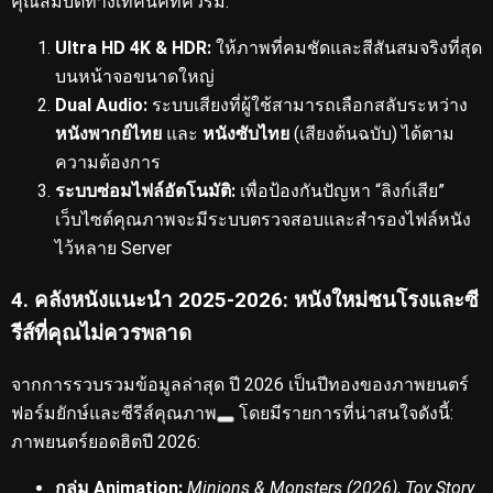
คุณสมบัติทางเทคนิคที่ควรมี:
Ultra HD 4K & HDR:
ให้ภาพที่คมชัดและสีสันสมจริงที่สุด
บนหน้าจอขนาดใหญ่
Dual Audio:
ระบบเสียงที่ผู้ใช้สามารถเลือกสลับระหว่าง
หนังพากย์ไทย
และ
หนังซับไทย
(เสียงต้นฉบับ) ได้ตาม
ความต้องการ
ระบบซ่อมไฟล์อัตโนมัติ:
เพื่อป้องกันปัญหา “ลิงก์เสีย”
เว็บไซต์คุณภาพจะมีระบบตรวจสอบและสำรองไฟล์หนัง
ไว้หลาย Server
4. คลังหนังแนะนำ 2025-2026: หนังใหม่ชนโรงและซี
รีส์ที่คุณไม่ควรพลาด
จากการรวบรวมข้อมูลล่าสุด ปี 2026 เป็นปีทองของภาพยนตร์
ฟอร์มยักษ์และซีรีส์คุณภาพ
โดยมีรายการที่น่าสนใจดังนี้:
ภาพยนตร์ยอดฮิตปี 2026:
กลุ่ม Animation:
Minions & Monsters (2026)
,
Toy Story