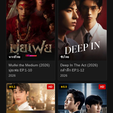
พากย์ไทย
ซับไทย
Muifei the Medium (2026)
Deep In The Act (2026)
มุ่ยเฟย EP.1-10
ถลำลึก EP.1-12
2026
2026
★
8.3
HD
★
8.9
HD