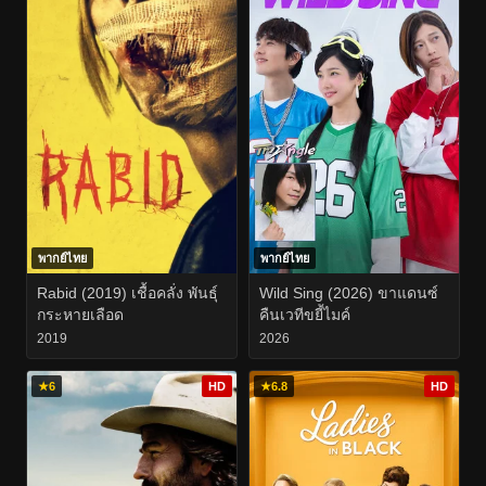
พากย์ไทย
พากย์ไทย
Rabid (2019) เชื้อคลั่ง พันธุ์
Wild Sing (2026) ขาแดนซ์
กระหายเลือด
คืนเวทีขยี้ไมค์
2019
2026
★
6
HD
★
6.8
HD