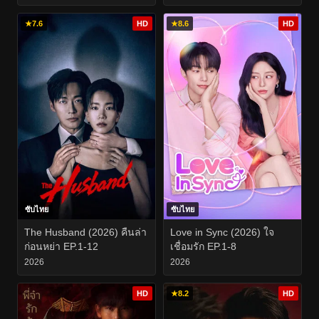
★
7.6
HD
★
8.6
HD
ซับไทย
ซับไทย
The Husband (2026) คืนล่า
Love in Sync (2026) ใจ
ก่อนหย่า EP.1-12
เชื่อมรัก EP.1-8
2026
2026
HD
★
8.2
HD