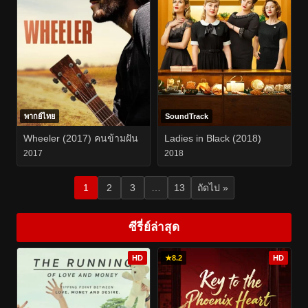
พากย์ไทย
SoundTrack
Wheeler (2017) คนข้ามฝัน
Ladies in Black (2018)
2017
2018
1
2
3
…
13
ถัดไป »
ซีรี่ย์ล่าสุด
HD
★
8.2
HD