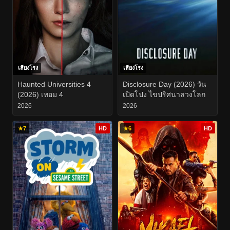
เสียงโรง
เสียงโรง
Haunted Universities 4
Disclosure Day (2026) วัน
(2026) เทอม 4
เปิดโปง ไขปริศนาลวงโลก
2026
2026
★
7
HD
★
6
HD