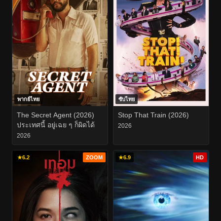
พากย์ไทย
ซับไทย
The Secret Agent (2026)
Stop That Train (2026)
ประเทศนี้ อยู่เฉย ๆ ก็ผิดได้
2026
2026
★
6.2
ZOOM
★
6.9
HD