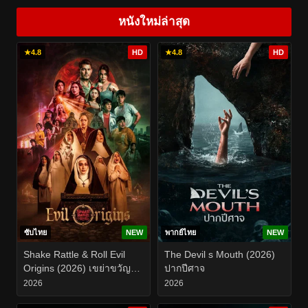
หนังใหม่ล่าสุด
★
4.8
HD
★
4.8
HD
ซับไทย
NEW
พากย์ไทย
NEW
Shake Rattle & Roll Evil
The Devil s Mouth (2026)
Origins (2026) เขย่าขวัญ
ปากปีศาจ
สั่นผวา ที่มาแห่งความชั่วร้าย
2026
2026