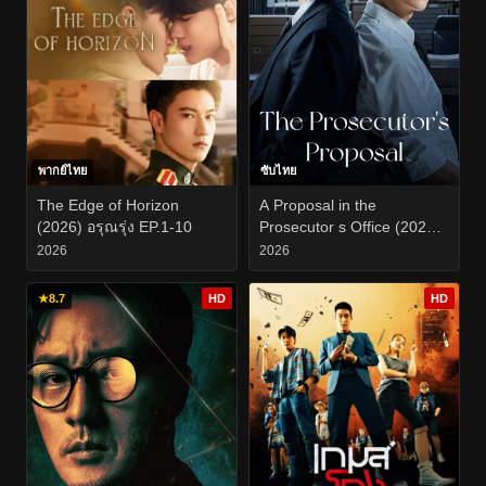
พากย์ไทย
ซับไทย
The Edge of Horizon
A Proposal in the
(2026) อรุณรุ่ง EP.1-10
Prosecutor s Office (2026)
ข้อเสนอร้อน ซ่อนกลรัก
2026
2026
EP.1-10
★
8.7
HD
HD