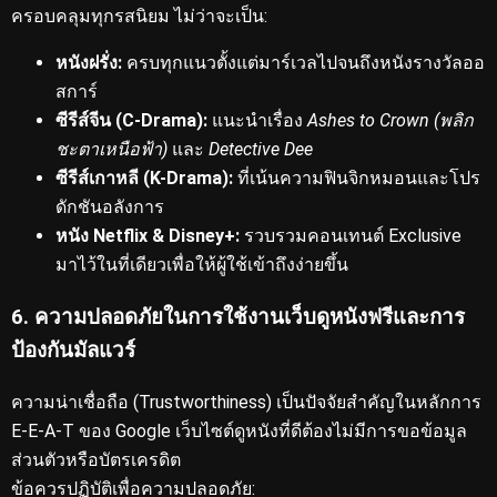
ครอบคลุมทุกรสนิยม
ไม่ว่าจะเป็น:
หนังฝรั่ง:
ครบทุกแนวตั้งแต่มาร์เวลไปจนถึงหนังรางวัลออ
สการ์
ซีรีส์จีน (C-Drama):
แนะนำเรื่อง
Ashes to Crown (พลิก
ชะตาเหนือฟ้า)
และ
Detective Dee
ซีรีส์เกาหลี (K-Drama):
ที่เน้นความฟินจิกหมอนและโปร
ดักชันอลังการ
หนัง Netflix & Disney+:
รวบรวมคอนเทนต์ Exclusive
มาไว้ในที่เดียวเพื่อให้ผู้ใช้เข้าถึงง่ายขึ้น
6. ความปลอดภัยในการใช้งานเว็บดูหนังฟรีและการ
ป้องกันมัลแวร์
ความน่าเชื่อถือ (Trustworthiness) เป็นปัจจัยสำคัญในหลักการ
E-E-A-T ของ Google
เว็บไซต์ดูหนังที่ดีต้องไม่มีการขอข้อมูล
ส่วนตัวหรือบัตรเครดิต
ข้อควรปฏิบัติเพื่อความปลอดภัย: