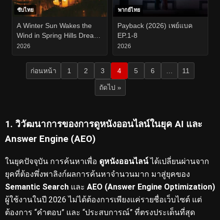
ซับไทย
พากย์ไทย
A Winter Sun Wakes the
Payback (2026) เพย์แบค
Wind in Spring Hills Dream
EP.1-8
(2026) EP.1-16
2026
2026
ก่อนหน้า
1
2
3
4
5
6
…
11
ถัดไป »
1. วิวัฒนาการของการดูหนังออนไลน์ในยุค AI และ
Answer Engine (AEO)
ในยุคปัจจุบัน การค้นหาเพื่อ
ดูหนังออนไลน์
ได้เปลี่ยนผ่านจาก
ยุคที่ต้องพึ่งพาลิงก์ผลการค้นหาจำนวนมาก มาสู่ยุคของ
Semantic Search
และ
AEO (Answer Engine Optimization)
ผู้ใช้งานในปี 2026 ไม่ได้ต้องการเพียงแค่รายชื่อเว็บไซต์ แต่
ต้องการ “คำตอบ” และ “ประสบการณ์” ที่ตรงประเด็นที่สุด