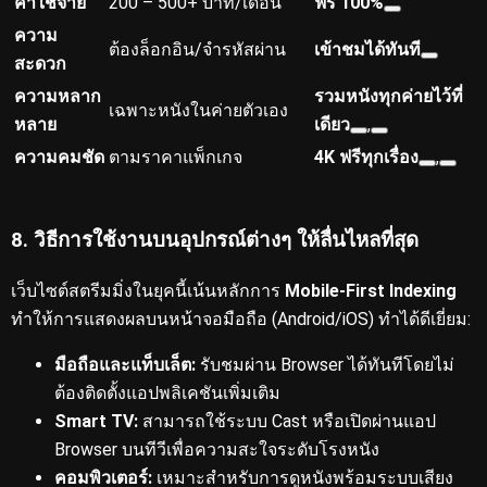
ค่าใช้จ่าย
200 – 500+ บาท/เดือน
ฟรี 100%
ความ
ต้องล็อกอิน/จำรหัสผ่าน
เข้าชมได้ทันที
สะดวก
ความหลาก
รวมหนังทุกค่ายไว้ที่
เฉพาะหนังในค่ายตัวเอง
หลาย
เดียว
,
ความคมชัด
ตามราคาแพ็กเกจ
4K ฟรีทุกเรื่อง
,
8. วิธีการใช้งานบนอุปกรณ์ต่างๆ ให้ลื่นไหลที่สุด
เว็บไซต์สตรีมมิ่งในยุคนี้เน้นหลักการ
Mobile-First Indexing
ทำให้การแสดงผลบนหน้าจอมือถือ (Android/iOS) ทำได้ดีเยี่ยม:
มือถือและแท็บเล็ต:
รับชมผ่าน Browser ได้ทันทีโดยไม่
ต้องติดตั้งแอปพลิเคชันเพิ่มเติม
Smart TV:
สามารถใช้ระบบ Cast หรือเปิดผ่านแอป
Browser บนทีวีเพื่อความสะใจระดับโรงหนัง
คอมพิวเตอร์:
เหมาะสำหรับการดูหนังพร้อมระบบเสียง