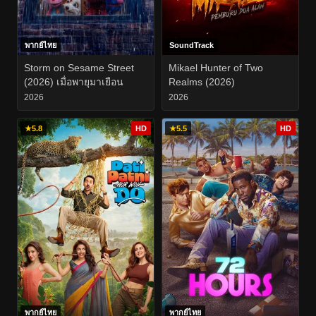
พากย์ไทย
SoundTrack
Storm on Sesame Street
Mikael Hunter of Two
(2026) เมื่อพายุมาเยือน
Realms (2026)
2026
2026
★
5.8
HD
★
5.5
HD
พากย์ไทย
พากย์ไทย