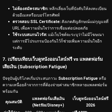
ไม่ต้องสมัครสมาชิก:
หลีกเลี่ยงเว็บที่บังคับให้ลงทะเบียน
ด้วยอีเมลหรือเบอร์โทรศัพท์
ตรวจสอบ SSL Certificate:
สังเกตสัญลักษณ์แม่กุญแจที่
URL เพื่อความมั่นใจว่าการเชื่อมต่อปลอดภัย
ใช้ระบบสแกนไวรัส:
แม้เว็บไซต์จะระบุว่าไม่มีโฆษณา
แต่การมีโปรแกรมป้องกันไว้ก็ช่วยเพิ่มความมั่นใจอีก
ระดับ
7. เปรียบเทียบเว็บดูหนังออนไลน์ฟรี vs แพลตฟอร์ม
เสียเงิน (Subscription Fatigue)
ปัจจุบันผู้บริโภคเริ่มประสบภาวะ
Subscription Fatigue
หรือ
ความเหนื่อยล้าจากการที่ต้องจ่ายค่าสมาชิกหลายแพลตฟอร์ม
พร้อมกัน
แพลตฟอร์มเสียเงิน
เว็บดูหนังออนไลน์ฟรี
คุณสมบัติ
(Netflix/Disney+)
2026