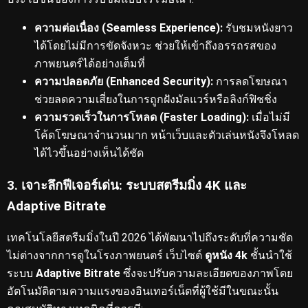
ความต่อเนื่อง (Seamless Experience):
รับชมหนังยาว
ได้โดยไม่มีการขัดจังหวะ ช่วยให้เข้าถึงอรรถรสของ
ภาพยนตร์ได้อย่างเต็มที่
ความปลอดภัย (Enhanced Security):
การลดโฆษณา
ช่วยลดความเสี่ยงในการถูกฝังมัลแวร์หรือลิงก์ฟิชชิ่ง
ความรวดเร็วในการโหลด (Faster Loading):
เมื่อไม่มี
โค้ดโฆษณาจำนวนมาก หน้าเว็บและตัวเล่นหนังจึงโหลด
ได้ไวขึ้นอย่างเห็นได้ชัด
3. เจาะลึกฟีเจอร์เด่น: ระบบสตรีมมิ่ง 4K และ
Adaptive Bitrate
เทคโนโลยีสตรีมมิ่งในปี 2026 ได้พัฒนาไปถึงระดับที่ความชัด
ไม่ต่างจากการดูในโรงภาพยนตร์
เว็บไซต์
ดูหนัง 4k
ชั้นนำใช้
ระบบ
Adaptive Bitrate
ซึ่งจะปรับความละเอียดของภาพโดย
อัตโนมัติตามความแรงของอินเทอร์เน็ตที่ผู้ใช้มีในขณะนั้น