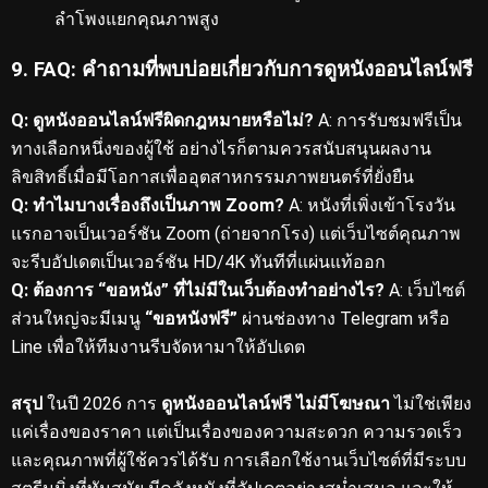
ลำโพงแยกคุณภาพสูง
9. FAQ: คำถามที่พบบ่อยเกี่ยวกับการดูหนังออนไลน์ฟรี
Q: ดูหนังออนไลน์ฟรีผิดกฎหมายหรือไม่?
A: การรับชมฟรีเป็น
ทางเลือกหนึ่งของผู้ใช้ อย่างไรก็ตามควรสนับสนุนผลงาน
ลิขสิทธิ์เมื่อมีโอกาสเพื่ออุตสาหกรรมภาพยนตร์ที่ยั่งยืน
Q: ทำไมบางเรื่องถึงเป็นภาพ Zoom?
A: หนังที่เพิ่งเข้าโรงวัน
แรกอาจเป็นเวอร์ชัน Zoom (ถ่ายจากโรง) แต่เว็บไซต์คุณภาพ
จะรีบอัปเดตเป็นเวอร์ชัน HD/4K ทันทีที่แผ่นแท้ออก
Q: ต้องการ “ขอหนัง” ที่ไม่มีในเว็บต้องทำอย่างไร?
A: เว็บไซต์
ส่วนใหญ่จะมีเมนู
“ขอหนังฟรี”
ผ่านช่องทาง Telegram หรือ
Line เพื่อให้ทีมงานรีบจัดหามาให้อัปเดต
สรุป
ในปี 2026 การ
ดูหนังออนไลน์ฟรี ไม่มีโฆษณา
ไม่ใช่เพียง
แค่เรื่องของราคา แต่เป็นเรื่องของความสะดวก ความรวดเร็ว
และคุณภาพที่ผู้ใช้ควรได้รับ การเลือกใช้งานเว็บไซต์ที่มีระบบ